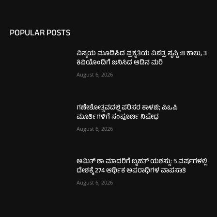
POPULAR POSTS
ವಿಸ್ಮಯ ಮೂಡಿಸಿದ ಪ್ರಕೃತಿಯ ವಿಚಿತ್ರ ಸೃಷ್ಟಿ :8 ಕಾಲು, 3
ಕಿವಿಯೊಂದಿಗೆ ಜನಿಸಿದ ಆಡಿನ ಮರಿ
August 6, 2026
ಗಣೇಶೋತ್ಸವದಲ್ಲಿ ಪರಿಸರ ಕಾಳಜಿ; ಪಿಒಪಿ
ಮೂರ್ತಿಗಳಿಗೆ ಸಂಪೂರ್ಣ ನಿಷೇಧ
August 6, 2026
ಅಮಿತ್ ಶಾ ಮಾದರಿಗೆ ಬೃಹತ್ ಯಶಸ್ಸು: 5 ವರ್ಷಗಳಲ್ಲಿ
ದೇಶಕ್ಕೆ 274 ಆರ್ಥಿಕ ಅಪರಾಧಿಗಳ ವಾಪಸಾತಿ
August 6, 2026