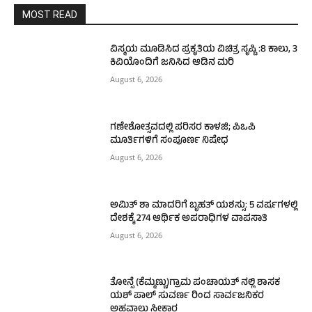
MOST READ
ವಿಸ್ಮಯ ಮೂಡಿಸಿದ ಪ್ರಕೃತಿಯ ವಿಚಿತ್ರ ಸೃಷ್ಟಿ :8 ಕಾಲು, 3
ಕಿವಿಯೊಂದಿಗೆ ಜನಿಸಿದ ಆಡಿನ ಮರಿ
August 6, 2026
ಗಣೇಶೋತ್ಸವದಲ್ಲಿ ಪರಿಸರ ಕಾಳಜಿ; ಪಿಒಪಿ
ಮೂರ್ತಿಗಳಿಗೆ ಸಂಪೂರ್ಣ ನಿಷೇಧ
August 6, 2026
ಅಮಿತ್ ಶಾ ಮಾದರಿಗೆ ಬೃಹತ್ ಯಶಸ್ಸು: 5 ವರ್ಷಗಳಲ್ಲಿ
ದೇಶಕ್ಕೆ 274 ಆರ್ಥಿಕ ಅಪರಾಧಿಗಳ ವಾಪಸಾತಿ
August 6, 2026
ತೋನ್ಸೆ (ಕೆಮ್ಮಣ್ಣು)ಗ್ರಾಮ ಪಂಚಾಯತ್ ನಲ್ಲಿ ಶಾಸಕ
ಯಶ್ ಪಾಲ್ ಸುವರ್ಣ ರಿಂದ ಸಾರ್ವಜನಿಕರ
ಅಹವಾಲು ಸ್ವೀಕಾರ