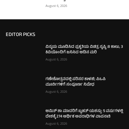
August 6, 2026
EDITOR PICKS
ವಿಸ್ಮಯ ಮೂಡಿಸಿದ ಪ್ರಕೃತಿಯ ವಿಚಿತ್ರ ಸೃಷ್ಟಿ :8 ಕಾಲು, 3
ಕಿವಿಯೊಂದಿಗೆ ಜನಿಸಿದ ಆಡಿನ ಮರಿ
August 6, 2026
ಗಣೇಶೋತ್ಸವದಲ್ಲಿ ಪರಿಸರ ಕಾಳಜಿ; ಪಿಒಪಿ
ಮೂರ್ತಿಗಳಿಗೆ ಸಂಪೂರ್ಣ ನಿಷೇಧ
August 6, 2026
ಅಮಿತ್ ಶಾ ಮಾದರಿಗೆ ಬೃಹತ್ ಯಶಸ್ಸು: 5 ವರ್ಷಗಳಲ್ಲಿ
ದೇಶಕ್ಕೆ 274 ಆರ್ಥಿಕ ಅಪರಾಧಿಗಳ ವಾಪಸಾತಿ
August 6, 2026