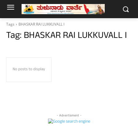
Tags
BHASKAR RAI LUKKUVALL I
Tag:
BHASKAR RAI LUKKUVALL I
No posts to display
- Advertisment -