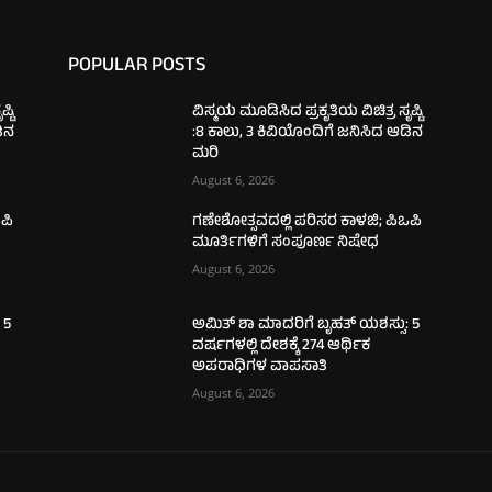
POPULAR POSTS
್ಟಿ
ವಿಸ್ಮಯ ಮೂಡಿಸಿದ ಪ್ರಕೃತಿಯ ವಿಚಿತ್ರ ಸೃಷ್ಟಿ
ಡಿನ
:8 ಕಾಲು, 3 ಕಿವಿಯೊಂದಿಗೆ ಜನಿಸಿದ ಆಡಿನ
ಮರಿ
August 6, 2026
ಪಿ
ಗಣೇಶೋತ್ಸವದಲ್ಲಿ ಪರಿಸರ ಕಾಳಜಿ; ಪಿಒಪಿ
ಮೂರ್ತಿಗಳಿಗೆ ಸಂಪೂರ್ಣ ನಿಷೇಧ
August 6, 2026
 5
ಅಮಿತ್ ಶಾ ಮಾದರಿಗೆ ಬೃಹತ್ ಯಶಸ್ಸು: 5
ವರ್ಷಗಳಲ್ಲಿ ದೇಶಕ್ಕೆ 274 ಆರ್ಥಿಕ
ಅಪರಾಧಿಗಳ ವಾಪಸಾತಿ
August 6, 2026