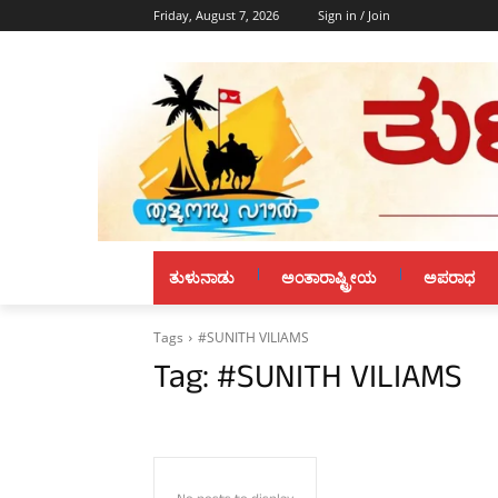
Friday, August 7, 2026
Sign in / Join
ತುಳುನಾಡು
ಅಂತಾರಾಷ್ಟ್ರೀಯ
ಅಪರಾಧ
Tags
#SUNITH VILIAMS
Tag:
#SUNITH VILIAMS