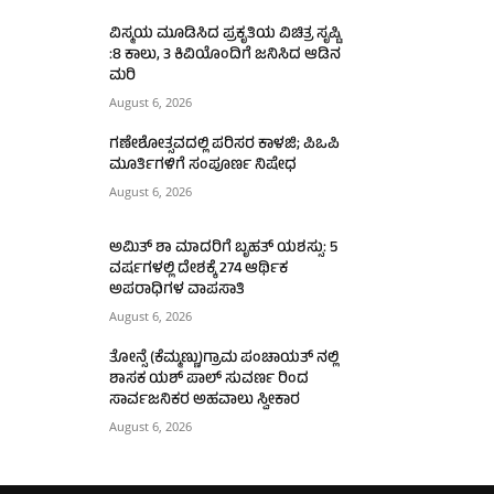
ವಿಸ್ಮಯ ಮೂಡಿಸಿದ ಪ್ರಕೃತಿಯ ವಿಚಿತ್ರ ಸೃಷ್ಟಿ
:8 ಕಾಲು, 3 ಕಿವಿಯೊಂದಿಗೆ ಜನಿಸಿದ ಆಡಿನ
ಮರಿ
August 6, 2026
ಗಣೇಶೋತ್ಸವದಲ್ಲಿ ಪರಿಸರ ಕಾಳಜಿ; ಪಿಒಪಿ
ಮೂರ್ತಿಗಳಿಗೆ ಸಂಪೂರ್ಣ ನಿಷೇಧ
August 6, 2026
ಅಮಿತ್ ಶಾ ಮಾದರಿಗೆ ಬೃಹತ್ ಯಶಸ್ಸು: 5
ವರ್ಷಗಳಲ್ಲಿ ದೇಶಕ್ಕೆ 274 ಆರ್ಥಿಕ
ಅಪರಾಧಿಗಳ ವಾಪಸಾತಿ
August 6, 2026
ತೋನ್ಸೆ (ಕೆಮ್ಮಣ್ಣು)ಗ್ರಾಮ ಪಂಚಾಯತ್ ನಲ್ಲಿ
ಶಾಸಕ ಯಶ್ ಪಾಲ್ ಸುವರ್ಣ ರಿಂದ
ಸಾರ್ವಜನಿಕರ ಅಹವಾಲು ಸ್ವೀಕಾರ
August 6, 2026