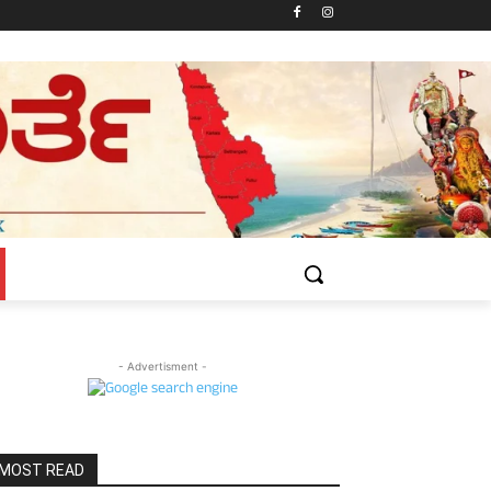
- Advertisment -
MOST READ