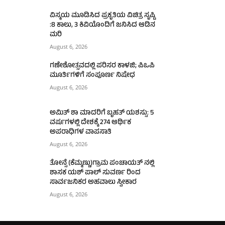
ವಿಸ್ಮಯ ಮೂಡಿಸಿದ ಪ್ರಕೃತಿಯ ವಿಚಿತ್ರ ಸೃಷ್ಟಿ
:8 ಕಾಲು, 3 ಕಿವಿಯೊಂದಿಗೆ ಜನಿಸಿದ ಆಡಿನ
ಮರಿ
August 6, 2026
ಗಣೇಶೋತ್ಸವದಲ್ಲಿ ಪರಿಸರ ಕಾಳಜಿ; ಪಿಒಪಿ
ಮೂರ್ತಿಗಳಿಗೆ ಸಂಪೂರ್ಣ ನಿಷೇಧ
August 6, 2026
ಅಮಿತ್ ಶಾ ಮಾದರಿಗೆ ಬೃಹತ್ ಯಶಸ್ಸು: 5
ವರ್ಷಗಳಲ್ಲಿ ದೇಶಕ್ಕೆ 274 ಆರ್ಥಿಕ
ಅಪರಾಧಿಗಳ ವಾಪಸಾತಿ
August 6, 2026
ತೋನ್ಸೆ (ಕೆಮ್ಮಣ್ಣು)ಗ್ರಾಮ ಪಂಚಾಯತ್ ನಲ್ಲಿ
ಶಾಸಕ ಯಶ್ ಪಾಲ್ ಸುವರ್ಣ ರಿಂದ
ಸಾರ್ವಜನಿಕರ ಅಹವಾಲು ಸ್ವೀಕಾರ
August 6, 2026