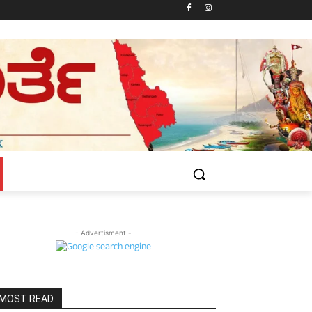
- Advertisment -
MOST READ