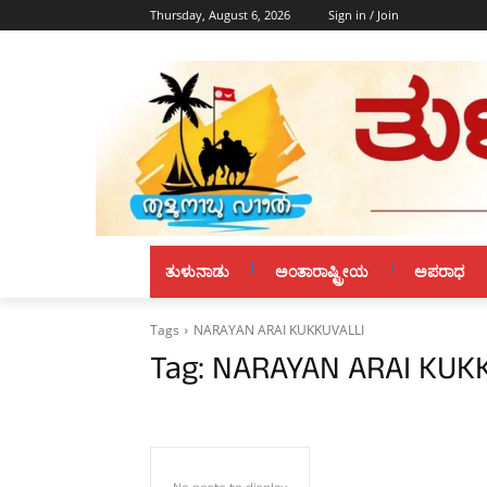
Thursday, August 6, 2026
Sign in / Join
ತುಳುನಾಡು
ಅಂತಾರಾಷ್ಟ್ರೀಯ
ಅಪರಾಧ
Tags
NARAYAN ARAI KUKKUVALLI
Tag:
NARAYAN ARAI KUK