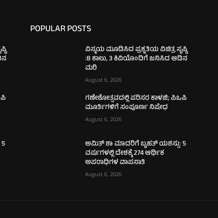
POPULAR POSTS
್ಟಿ
ವಿಸ್ಮಯ ಮೂಡಿಸಿದ ಪ್ರಕೃತಿಯ ವಿಚಿತ್ರ ಸೃಷ್ಟಿ
ಡಿನ
:8 ಕಾಲು, 3 ಕಿವಿಯೊಂದಿಗೆ ಜನಿಸಿದ ಆಡಿನ
ಮರಿ
August 6, 2026
ಪಿ
ಗಣೇಶೋತ್ಸವದಲ್ಲಿ ಪರಿಸರ ಕಾಳಜಿ; ಪಿಒಪಿ
ಮೂರ್ತಿಗಳಿಗೆ ಸಂಪೂರ್ಣ ನಿಷೇಧ
August 6, 2026
 5
ಅಮಿತ್ ಶಾ ಮಾದರಿಗೆ ಬೃಹತ್ ಯಶಸ್ಸು: 5
ವರ್ಷಗಳಲ್ಲಿ ದೇಶಕ್ಕೆ 274 ಆರ್ಥಿಕ
ಅಪರಾಧಿಗಳ ವಾಪಸಾತಿ
August 6, 2026