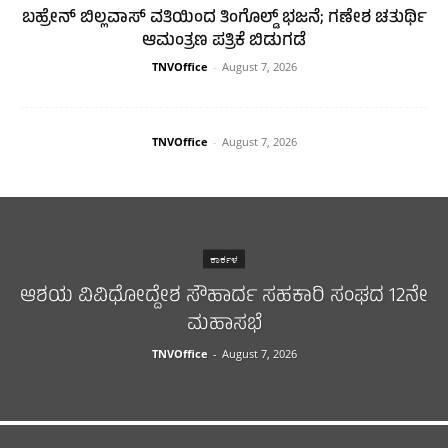
ಬಹ್ರೇನ್ ಬಿಲ್ಲವಾಸ್ ವತಿಯಿಂದ ತಿಂಗೊಲ್ಡ್ ಭಜನೆ; ಗಣೇಶ ಚತುರ್ಥಿ
ಆಮಂತ್ರಣ ಪತ್ರಿಕೆ ಬಿಡುಗಡೆ
TNVOffice
-
August 7, 2026
TNVOffice
-
August 7, 2026
ಕಾರ್ಕಳ
ಆಶಯ ವಿವಿಧೋದ್ದೇಶ ಸೌಹಾರ್ದ ಸಹಕಾರಿ ಸಂಘದ 12ನೇ
ಮಹಾಸಭೆ
TNVOffice
-
August 7, 2026