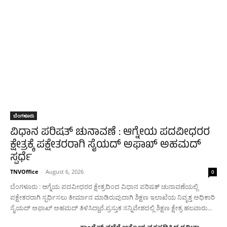
ಬೆಂಗಳೂರು
ವಿಧಾನ ಪರಿಷತ್ ಚುನಾವಣೆ : ಆಗ್ನೇಯ ಪದವೀಧರರ
ಕ್ಷೇತ್ರಕ್ಕೆ ಪಕ್ಷೇತರರಾಗಿ ಸೈಯದ್ ಅಫಾಖ್ ಅಹಮದ್
ಸ್ಪರ್ಧೆ
TNVOffice
-
August 6, 2026
0
ಬೆಂಗಳೂರು : ಆಗ್ನೆಯ ಪದವೀಧರರ ಕ್ಷೇತ್ರದಿಂದ ವಿಧಾನ ಪರಿಷತ್ ಚುನಾವಣೆಯಲ್ಲಿ
ಪಕ್ಷೇತರರಾಗಿ ಸ್ಪರ್ಧಿಸಲು ತೀರ್ಮಾನ ಮಾಡಿರುವುದಾಗಿ ಶಿಕ್ಷಣ ಇಲಾಖೆಯ ನಿವೃತ್ತ ಅಧಿಕಾರಿ
ಸೈಯದ್ ಅಫಾಖ್ ಅಹಮದ್ ತಿಳಿಸಿದ್ದಾರೆ.ಪ್ರಸ್ತುತ ಸನ್ನಿವೇಶದಲ್ಲಿ ಶಿಕ್ಷಣ ಕ್ಷೇತ್ರ ಹಲವಾರು...