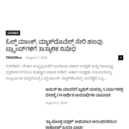
ನವದೆಹಲಿ
ಓಲ್ಡ್ ಮಾಂಕ್, ಮ್ಯಾಕ್‌ಡೊವೆಲ್ಸ್ ಸೇರಿ ಹಲವು
ಬ್ರ್ಯಾಂಡ್‌ಗಳಿಗೆ ತಾತ್ಕಾಲಿಕ ನಿಷೇಧ
TNVOffice
-
August 7, 2026
0
ನವದೆಹಲಿ : ದೇಶದ ಮದ್ಯಪ್ರಿಯರಿಗೆ ಭಾರತೀಯ ಆಹಾರ ಸುರಕ್ಷತೆ ಮತ್ತು ಗುಣಮಟ್ಟ
ಪ್ರಾಧಿಕಾರ (FSSAI) ಮಹತ್ವದ ಆಘಾತ ನೀಡಿದೆ. ಆಹಾರ ಸುರಕ್ಷತಾ ನಿಯಮಗಳನ್ನು
ಉಲ್ಲಂಘಿಸಿದ ಹಿನ್ನೆಲೆಯಲ್ಲಿ ಓಲ್ಡ್ ಮಾಂಕ್, ಮ್ಯಾಕ್‌ಡೊವೆಲ್ಸ್, ಆಂಟಿಕ್ವಿಟಿ ಬ್ಲೂ,...
ಅಮಿತ್ ಶಾ ಮಾದರಿಗೆ ಬೃಹತ್ ಯಶಸ್ಸು: 5 ವರ್ಷಗಳಲ್ಲಿ
ದೇಶಕ್ಕೆ 274 ಆರ್ಥಿಕ ಅಪರಾಧಿಗಳ ವಾಪಸಾತಿ
August 6, 2026
‘ಕ್ಯಾ ಬೋಲ್ತಿ ಪಬ್ಲಿಕ್’ ಅಭಿಯಾನ ಆರಂಭಿಸಲಿರುವ
ಕಾಕ್ರೋಚ್ ಜನತಾ ಪಾರ್ಟಿ