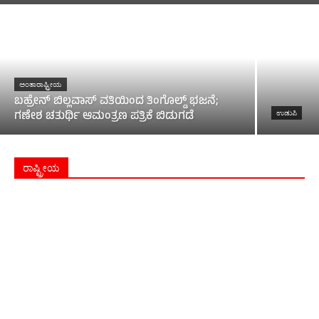
ಅಂತಾರಾಷ್ಟ್ರೀಯ
ಬಹ್ರೇನ್ ಬಿಲ್ಲವಾಸ್ ವತಿಯಿಂದ ತಿಂಗೊಲ್ಡ್ ಭಜನೆ;
ಗಣೇಶ ಚತುರ್ಥಿ ಆಮಂತ್ರಣ ಪತ್ರಿಕೆ ಬಿಡುಗಡೆ
ಉಡುಪಿ
ರಾಷ್ಟ್ರೀಯ