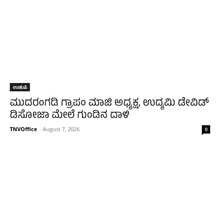
ಉಡುಪಿ
ಮುದರಂಗಡಿ ಗ್ರಾಪಂ ಮಾಜಿ ಅಧ್ಯಕ್ಷ, ಉದ್ಯಮಿ ಡೇವಿಡ್‌
ಡಿಸೋಜಾ ಮೇಲೆ ಗುಂಡಿನ ದಾಳಿ
TNVOffice
-
August 7, 2026
0