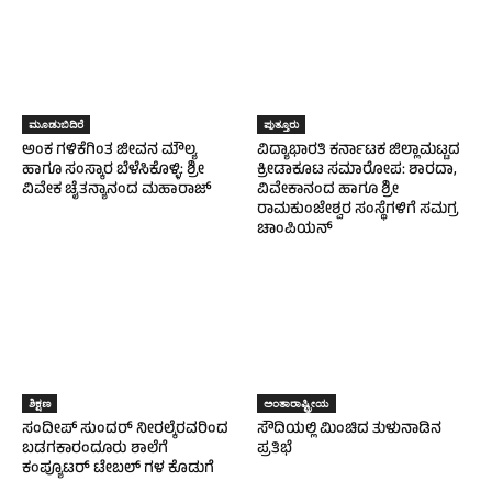
ಮೂಡುಬಿದಿರೆ
ಪುತ್ತೂರು
ಅಂಕ ಗಳಿಕೆಗಿಂತ ಜೀವನ ಮೌಲ್ಯ
ವಿದ್ಯಾಭಾರತಿ ಕರ್ನಾಟಕ ಜಿಲ್ಲಾಮಟ್ಟದ
ಹಾಗೂ ಸಂಸ್ಕಾರ ಬೆಳೆಸಿಕೊಳ್ಳಿ: ಶ್ರೀ
ಕ್ರೀಡಾಕೂಟ ಸಮಾರೋಪ: ಶಾರದಾ,
ವಿವೇಕ ಚೈತನ್ಯಾನಂದ ಮಹಾರಾಜ್
ವಿವೇಕಾನಂದ ಹಾಗೂ ಶ್ರೀ
ರಾಮಕುಂಜೇಶ್ವರ ಸಂಸ್ಥೆಗಳಿಗೆ ಸಮಗ್ರ
ಚಾಂಪಿಯನ್
ಶಿಕ್ಷಣ
ಅಂತಾರಾಷ್ಟ್ರೀಯ
ಸಂದೀಪ್ ಸುಂದರ್ ನೀರಲ್ಕೆರವರಿಂದ
ಸೌದಿಯಲ್ಲಿ ಮಿಂಚಿದ ತುಳುನಾಡಿನ
ಬಡಗಕಾರಂದೂರು ಶಾಲೆಗೆ
ಪ್ರತಿಭೆ
ಕಂಪ್ಯೂಟರ್ ಟೇಬಲ್ ಗಳ ಕೊಡುಗೆ