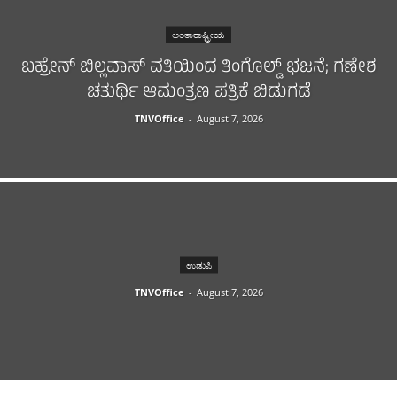
ಅಂತಾರಾಷ್ಟ್ರೀಯ
ಬಹ್ರೇನ್ ಬಿಲ್ಲವಾಸ್ ವತಿಯಿಂದ ತಿಂಗೊಲ್ಡ್ ಭಜನೆ; ಗಣೇಶ
ಚತುರ್ಥಿ ಆಮಂತ್ರಣ ಪತ್ರಿಕೆ ಬಿಡುಗಡೆ
TNVOffice
-
August 7, 2026
ಉಡುಪಿ
TNVOffice
-
August 7, 2026