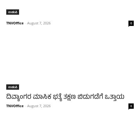
ಉಡುಪಿ
TNVOffice
-
August 7, 2026
0
ಉಡುಪಿ
ದಿವ್ಯಾಂಗರ ಮಾಸಿಕ ಭತ್ಯೆ ತಕ್ಷಣ ಬಿಡುಗಡೆಗೆ ಒತ್ತಾಯ
TNVOffice
-
August 7, 2026
0