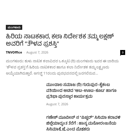
ಮಂಗಳೂರು
ಹಿರಿಯ ನಾಟಕಕಾರ, ಕಲಾ ನಿರ್ದೇಶಕ ತಮ್ಮ ಲಕ್ಷಣ್
ಅವರಿಗೆ “ತೌಳವ ಪ್ರಶಸ್ತಿ”
TNVOffice
-
August 7, 2026
0
ಮಂಗಳೂರು: ತುಳು ನಾಟಕ ಕಲಾವಿದರ ಒಕ್ಕೂಟ (ರಿ) ಮಂಗಳೂರು ಇವರ ಈ ಬಾರಿಯ
'ತೌಳವ ಪ್ರಶಸ್ತಿ'ಗೆ ಹಿರಿಯ ನಾಟಕಕಾರ ಹಾಗೂ ಕಲಾ ನಿರ್ದೇಶಕ ತಮ್ಮ ಲಕ್ಷ್ಮಣರು
ಆಯ್ಕೆಯಾಗಿರುತ್ತಾರೆ. ಆಗಸ್ಟ್ 11ರಂದು ಪುರಭವನದಲ್ಲಿ ಜರಗಲಿರುವ...
ಮುಂಡಾಲ ಸಮಾಜ (ರಿ) ಗುರುಪುರ–ಕೈಕಂಬ
ವತಿಯಿಂದ ಆಟಿದ ‘ಆಟ–ಊಟ–ಕೂಟ’ ಹಾಗೂ
ಪ್ರತಿಭಾ ಪುರಸ್ಕಾರ ಕಾರ್ಯಕ್ರಮ
August 7, 2026
ಗಣೇಶ್ ಮೂವೀಸ್ ನ “ಪಿಚ್ಚರ್” ಸಿನಿಮಾ ಕರಾವಳಿ
ಜಿಲ್ಲೆಯಾದ್ಯಂತ ತೆರೆಗೆ : ಹಾಸ್ಯ ಮನೋರಂಜನೆಯ
ಸಿನಿಮಾಕ್ಕೆ ಜೈ ಎಂದ ಪ್ರೇಕ್ಷಕರು