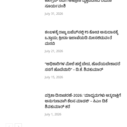
ಕಾಂಗ್ರೆಸ್ ನಡೆಗೆ ಆಕ್ರೋಶ ವ್ಯಕ್ತಪಡಿಸಿದ ರಮಿತಾ
ಸೂರ್ಯವಂಶಿ
July 31, 2026
ಕಂಬಳಕ್ಕೆ ರಾಜ್ಯ ಬಜೆಟ್‌ನಲ್ಲಿ ₹5 ಕೋಟಿ ಅನುದಾನಕ್ಕೆ
ಒತ್ತಾಯ; ಕ್ರೀಡಾ ಇಲಾಖೆಯಡಿ ಮೀಸಲಿಡುವಂತೆ
ಮನವಿ
July 21, 2026
“ಅಧಿಕಾರಿಗಳ ಮೇಲೆ ಹಲ್ಲೆ ಬೇಡ, ಹೊಡೆಯಬೇಕಾದರೆ
ನನಗೆ ಹೊಡೆಯಿರಿ” – ಡಿ.ಕೆ. ಶಿವಕುಮಾರ್
July 15, 2026
ಪತ್ರಿಕಾ ದಿನಾಚರಣೆ-2026: ‘ಮಾಧ್ಯಮಗಳು ಆತ್ಮಸಾಕ್ಷಿಗೆ
ಅನುಗುಣವಾಗಿ ಕೆಲಸ ಮಾಡಲಿ’ – ಸಿಎಂ ಡಿಕೆ
ಶಿವಕುಮಾರ್ ಕರೆ
July 1, 2026