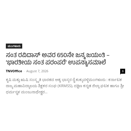
ಮಂಗಳೂರು
ಸಂತ ರವಿದಾಸ್ ಅವರ 650ನೇ ಜನ್ಮ ಜಯಂತಿ –
‘ಭಾರತೀಯ ಸಂತ ಪರಂಪರೆ’ ಉಪನ್ಯಾಸಮಾಲೆ
TNVOffice
-
August 7, 2026
0
ಕೃಷಿ ಮತ್ತು ಋಷಿ ಸಂಸ್ಕೃತಿ ಭಾರತದ ಆತ್ಮ: ಭಾಸ್ಕರ ರೈ ಕುಕ್ಕುವಳ್ಳಿಮಂಗಳೂರು : ಕರ್ನಾಟಕ
ರಾಜ್ಯ ಮಹಾವಿದ್ಯಾಲಯ ಶಿಕ್ಷಕರ ಸಂಘ (KRMSS), ದಕ್ಷಿಣ ಕನ್ನಡ ಜಿಲ್ಲಾ ಘಟಕ ಹಾಗೂ ಶ್ರೀ
ಧರ್ಮಸ್ಥಳ ಮಂಜುನಾಥೇಶ್ವರ...