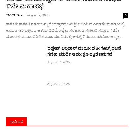
12ನೇ ಮಹಾಸಭೆ
TNVOffice
-
August 7, 2026
0
ಕಾರ್ಕಳ: ಕಾರ್ಕಳ ಮಾರಿಯಮ್ಮ ದೇವಸ್ಥಾನದ ಬಳಿ ಶ್ರೀವಿಜಯ ದ ಎರಡನೇ ಮಹಡಿಯಲ್ಲಿ
ಕಾರ್ಯಾಚರಿಸುತ್ತಿರುವ ಆಶಯ ವಿವಿಧೋದ್ದೇಶ ಸಂಹಾರದ ಸಹಕಾರಿ ಸಂಘದ 12ನೇ
ಮಹಾಸಭೆ ಮೂಡುಬಿದಿರೆ ಸಮಾಜ ಮಂದಿರದಲ್ಲಿ ಆಗಸ್ಟ್ 7 ರಂದು ನಡೆಯಿತು.ಅಧ್ಯಕ್ಷ...
ಬಹ್ರೇನ್ ಬಿಲ್ಲವಾಸ್ ವತಿಯಿಂದ ತಿಂಗೊಲ್ಡ್ ಭಜನೆ;
ಗಣೇಶ ಚತುರ್ಥಿ ಆಮಂತ್ರಣ ಪತ್ರಿಕೆ ಬಿಡುಗಡೆ
August 7, 2026
August 7, 2026
ಧಾರ್ಮಿಕ