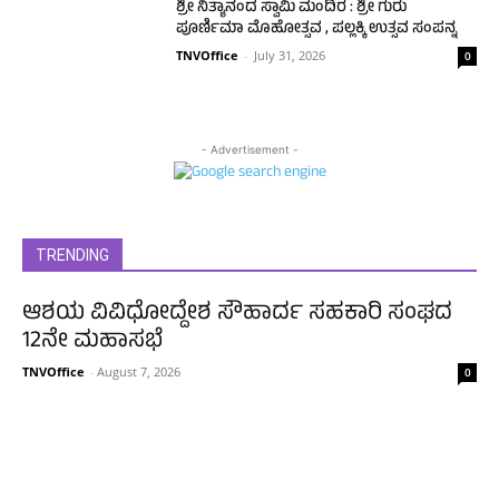
ಶ್ರೀ ನಿತ್ಯಾನಂದ ಸ್ವಾಮಿ ಮಂದಿರ : ಶ್ರೀ ಗುರು
ಪೂರ್ಣಿಮಾ ಮೊಹೋತ್ಸವ , ಪಲ್ಲಕ್ಕಿ ಉತ್ಸವ ಸಂಪನ್ನ
TNVOffice
-
July 31, 2026
0
- Advertisement -
TRENDING
ಆಶಯ ವಿವಿಧೋದ್ದೇಶ ಸೌಹಾರ್ದ ಸಹಕಾರಿ ಸಂಘದ
12ನೇ ಮಹಾಸಭೆ
TNVOffice
-
August 7, 2026
0