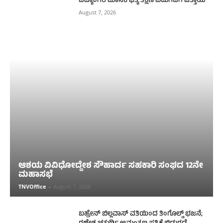
ದಿವ್ಯಾಂಗರ ಮಾಸಿಕ ಭತ್ಯೆ ತಕ್ಷಣ ಬಿಡುಗಡೆಗೆ ಒತ್ತಾಯ
August 7, 2026
ಆಶಯ ವಿವಿಧೋದ್ದೇಶ ಸೌಹಾರ್ದ ಸಹಕಾರಿ ಸಂಘದ 12ನೇ
ಮಹಾಸಭೆ
TNVOffice
-
August 7, 2026
ಬಹ್ರೇನ್ ಬಿಲ್ಲವಾಸ್ ವತಿಯಿಂದ ತಿಂಗೊಲ್ಡ್ ಭಜನೆ;