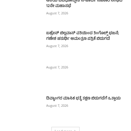
ಆಶಯ ವಿವಿಧೋದ್ದೇಶ ಸೌಹಾರ್ದ ಸಹಕಾರಿ ಸಂಘದ
12ನೇ ಮಹಾಸಭೆ
August 7, 2026
ಬಹ್ರೇನ್ ಬಿಲ್ಲವಾಸ್ ವತಿಯಿಂದ ತಿಂಗೊಲ್ಡ್ ಭಜನೆ;
ಗಣೇಶ ಚತುರ್ಥಿ ಆಮಂತ್ರಣ ಪತ್ರಿಕೆ ಬಿಡುಗಡೆ
August 7, 2026
August 7, 2026
ದಿವ್ಯಾಂಗರ ಮಾಸಿಕ ಭತ್ಯೆ ತಕ್ಷಣ ಬಿಡುಗಡೆಗೆ ಒತ್ತಾಯ
August 7, 2026