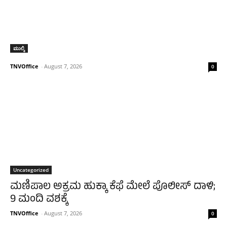
ಮುಲ್ಕಿ
TNVOffice
-
August 7, 2026
0
Uncategorized
ಮಣಿಪಾಲ ಅಕ್ರಮ ಹುಕ್ಕಾ ಕೆಫೆ ಮೇಲೆ ಪೊಲೀಸ್ ದಾಳಿ;
9 ಮಂದಿ ವಶಕ್ಕೆ
TNVOffice
-
August 7, 2026
0