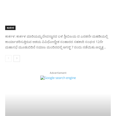
ಕಾರ್ಕಳ
ಕಾರ್ಕಳ: ಕಾರ್ಕಳ ಮಾರಿಯಮ್ಮ ದೇವಸ್ಥಾನದ ಬಳಿ ಶ್ರೀವಿಜಯ ದ ಎರಡನೇ ಮಹಡಿಯಲ್ಲಿ
ಕಾರ್ಯಾಚರಿಸುತ್ತಿರುವ ಆಶಯ ವಿವಿಧೋದ್ದೇಶ ಸಂಹಾರದ ಸಹಕಾರಿ ಸಂಘದ 12ನೇ
ಮಹಾಸಭೆ ಮೂಡುಬಿದಿರೆ ಸಮಾಜ ಮಂದಿರದಲ್ಲಿ ಆಗಸ್ಟ್ 7 ರಂದು ನಡೆಯಿತು.ಅಧ್ಯಕ್ಷ...
Advertisment