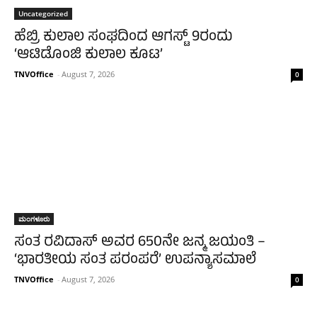
Uncategorized
ಹೆಬ್ರಿ ಕುಲಾಲ ಸಂಘದಿಂದ ಆಗಸ್ಟ್ 9ರಂದು
‘ಆಟಿಡೊಂಜಿ ಕುಲಾಲ ಕೂಟ’
TNVOffice
-
August 7, 2026
0
ಮಂಗಳೂರು
ಸಂತ ರವಿದಾಸ್ ಅವರ 650ನೇ ಜನ್ಮ ಜಯಂತಿ –
‘ಭಾರತೀಯ ಸಂತ ಪರಂಪರೆ’ ಉಪನ್ಯಾಸಮಾಲೆ
TNVOffice
-
August 7, 2026
0