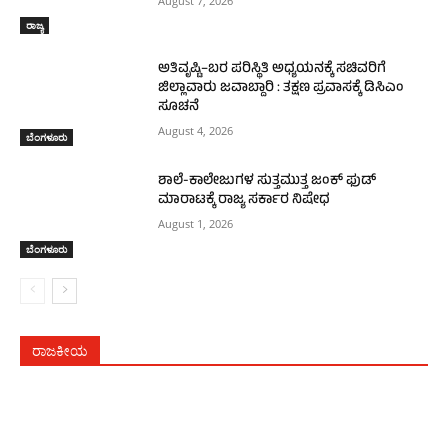
August 7, 2026
ರಾಜ್ಯ
ಅತಿವೃಷ್ಟಿ–ಬರ ಪರಿಸ್ಥಿತಿ ಅಧ್ಯಯನಕ್ಕೆ ಸಚಿವರಿಗೆ
ಜಿಲ್ಲಾವಾರು ಜವಾಬ್ದಾರಿ : ತಕ್ಷಣ ಪ್ರವಾಸಕ್ಕೆ ಡಿಸಿಎಂ
ಸೂಚನೆ
August 4, 2026
ಬೆಂಗಳೂರು
ಶಾಲೆ-ಕಾಲೇಜುಗಳ ಸುತ್ತಮುತ್ತ ಜಂಕ್ ಫುಡ್
ಮಾರಾಟಕ್ಕೆ ರಾಜ್ಯ ಸರ್ಕಾರ ನಿಷೇಧ
August 1, 2026
ಬೆಂಗಳೂರು
ರಾಜಕೀಯ