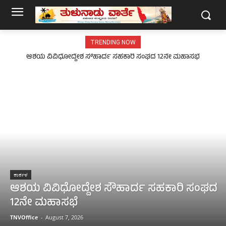
TRENDING NOW
ಆಶಯ ವಿವಿಧೋದ್ದೇಶ ಸೌಹಾರ್ದ ಸಹಕಾರಿ ಸಂಘದ 12ನೇ ಮಹಾಸಭೆ
ಕಾರ್ಕಳ
ಆಶಯ ವಿವಿಧೋದ್ದೇಶ ಸೌಹಾರ್ದ ಸಹಕಾರಿ ಸಂಘದ
12ನೇ ಮಹಾಸಭೆ
TNVOffice
-
August 7, 2026