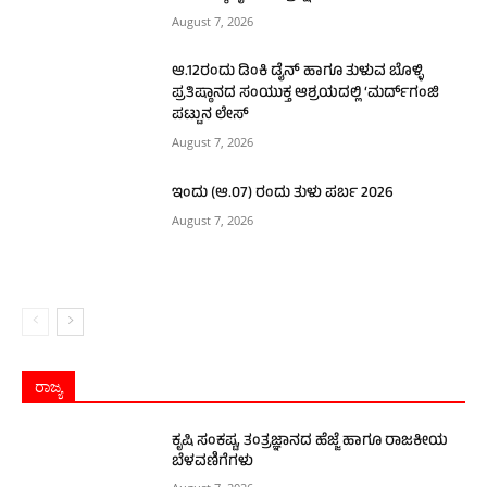
August 7, 2026
ಆ.12ರಂದು ಡಿಂಕಿ ಡೈನ್ ಹಾಗೂ ತುಳುವ ಬೊಳ್ಳಿ
ಪ್ರತಿಷ್ಠಾನದ ಸಂಯುಕ್ತ ಆಶ್ರಯದಲ್ಲಿ ‘ಮರ್ದ್‌ಗಂಜಿ
ಪಟ್ಟುನ ಲೇಸ್‌
August 7, 2026
ಇಂದು (ಆ.07) ರಂದು ತುಳು ಪರ್ಬ 2026
August 7, 2026
ರಾಜ್ಯ
ಕೃಷಿ ಸಂಕಷ್ಟ, ತಂತ್ರಜ್ಞಾನದ ಹೆಜ್ಜೆ ಹಾಗೂ ರಾಜಕೀಯ
ಬೆಳವಣಿಗೆಗಳು