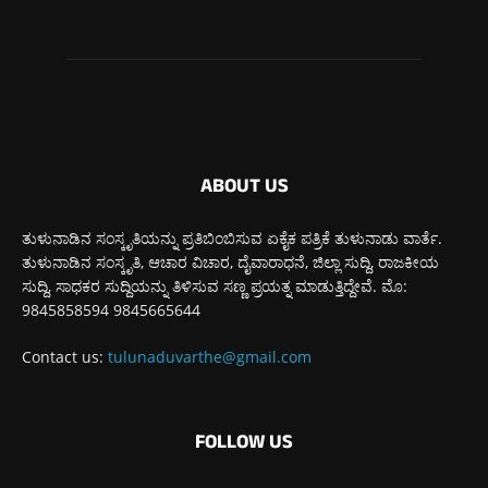
ABOUT US
ತುಳುನಾಡಿನ ಸಂಸ್ಕೃತಿಯನ್ನು ಪ್ರತಿಬಿಂಬಿಸುವ ಏಕೈಕ ಪತ್ರಿಕೆ ತುಳುನಾಡು ವಾರ್ತೆ.
ತುಳುನಾಡಿನ ಸಂಸ್ಕೃತಿ, ಆಚಾರ ವಿಚಾರ, ದೈವಾರಾಧನೆ, ಜಿಲ್ಲಾ ಸುದ್ದಿ, ರಾಜಕೀಯ
ಸುದ್ದಿ, ಸಾಧಕರ ಸುದ್ದಿಯನ್ನು ತಿಳಿಸುವ ಸಣ್ಣ ಪ್ರಯತ್ನ ಮಾಡುತ್ತಿದ್ದೇವೆ. ಮೊ:
9845858594 9845665644
Contact us:
tulunaduvarthe@gmail.com
FOLLOW US