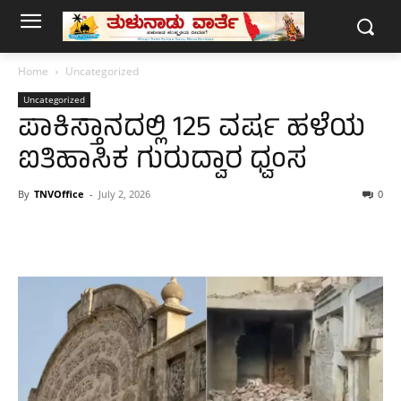
Home
Uncategorized
Uncategorized
ಪಾಕಿಸ್ತಾನದಲ್ಲಿ 125 ವರ್ಷ ಹಳೆಯ
ಐತಿಹಾಸಿಕ ಗುರುದ್ವಾರ ಧ್ವಂಸ
By
TNVOffice
-
July 2, 2026
0