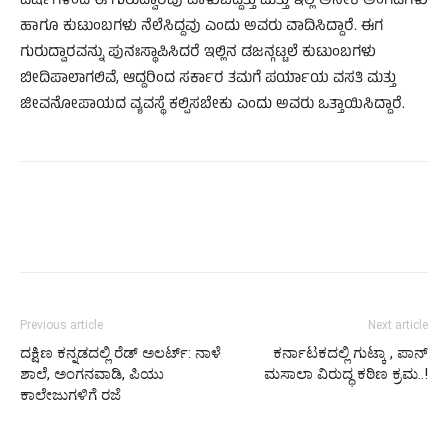
ವರ್ಷಗಳಿಂದ ಈ ಗುರುದ್ವಾರವು ಪಾಳುಬಿದ್ದಿತ್ತು ಮತ್ತು ಇಲ್ಲಿ ಅನೇಕ ಅಂಗಡಿಗಳು
ಹಾಗೂ ಕುಟುಂಬಗಳು ನೆಲೆಸಿದ್ದವು ಎಂದು ಅವರು ವಾದಿಸಿದ್ದಾರೆ. ಈಗ
ಗುರುದ್ವಾರವನ್ನು ಪುನಃಸ್ಥಾಪಿಸಿದರೆ ಇಲ್ಲಿನ ಡಜನ್ಗಟ್ಟಲೆ ಕುಟುಂಬಗಳು
ಬೀದಿಪಾಲಾಗಲಿವೆ, ಆದ್ದರಿಂದ ಸರ್ಕಾರ ತಮಗೆ ಪರ್ಯಾಯ ವಸತಿ ಮತ್ತು
ಜೀವನೋಪಾಯದ ವ್ಯವಸ್ಥೆ ಕಲ್ಪಿಸಬೇಕು ಎಂದು ಅವರು ಒತ್ತಾಯಿಸಿದ್ದಾರೆ.
Previous article
Next article
ದಕ್ಷಿಣ ಕನ್ನಡದಲ್ಲಿ ರೆಡ್ ಅಲರ್ಟ್: ನಾಳೆ
ಕರ್ನಾಟಕದಲ್ಲಿ ಗುಟ್ಕಾ , ಪಾನ್
ಶಾಲೆ, ಅಂಗನವಾಡಿ, ಪಿಯು
ಮಸಾಲಾ ವಿರುದ್ಧ ಕಠಿಣ ಕ್ರಮ..!
ಕಾಲೇಜುಗಳಿಗೆ ರಜೆ