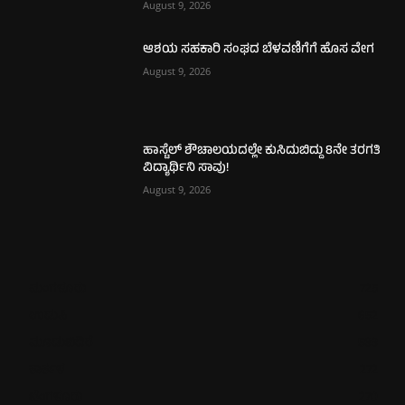
August 9, 2026
ಆಶಯ ಸಹಕಾರಿ ಸಂಘದ ಬೆಳವಣಿಗೆಗೆ ಹೊಸ ವೇಗ
August 9, 2026
ಹಾಸ್ಟೆಲ್ ಶೌಚಾಲಯದಲ್ಲೇ ಕುಸಿದುಬಿದ್ದು 8ನೇ ತರಗತಿ
ವಿದ್ಯಾರ್ಥಿನಿ ಸಾವು!
August 9, 2026
ಮಂಗಳೂರು
725
ಉಡುಪಿ
652
ಮೂಡುಬಿದಿರೆ
583
ಕಾರ್ಕಳ
272
ಬೆಂಗಳೂರು
270