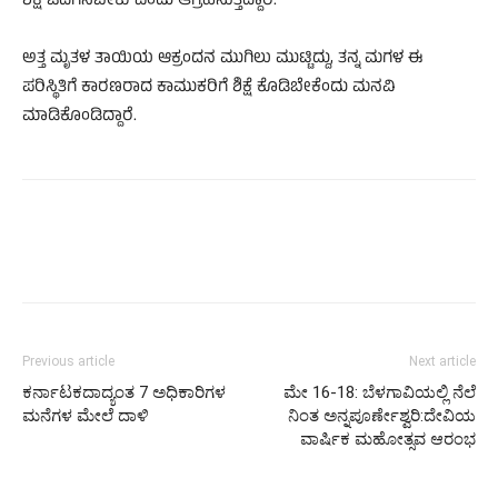
ಶಿಕ್ಷೆ ಒದಗಿಸಬೇಕು ಎಂದು ಆಗ್ರಹಿಸುತ್ತಿದ್ದಾರೆ.
ಅತ್ತ ಮೃತಳ ತಾಯಿಯ ಆಕ್ರಂದನ ಮುಗಿಲು ಮುಟ್ಟಿದ್ದು, ತನ್ನ ಮಗಳ ಈ
ಪರಿಸ್ಥಿತಿಗೆ ಕಾರಣರಾದ ಕಾಮುಕರಿಗೆ ಶಿಕ್ಷೆ ಕೊಡಿಬೇಕೆಂದು ಮನವಿ
ಮಾಡಿಕೊಂಡಿದ್ದಾರೆ.
Previous article
Next article
ಕರ್ನಾಟಕದಾದ್ಯಂತ 7 ಅಧಿಕಾರಿಗಳ
ಮೇ 16-18: ಬೆಳಗಾವಿಯಲ್ಲಿ ನೆಲೆ
ಮನೆಗಳ ಮೇಲೆ ದಾಳಿ
ನಿಂತ ಅನ್ನಪೂರ್ಣೇಶ್ವರಿ:ದೇವಿಯ
ವಾರ್ಷಿಕ ಮಹೋತ್ಸವ ಆರಂಭ