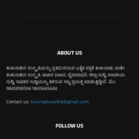
ABOUT US
ತುಳುನಾಡಿನ ಸಂಸ್ಕೃತಿಯನ್ನು ಪ್ರತಿಬಿಂಬಿಸುವ ಏಕೈಕ ಪತ್ರಿಕೆ ತುಳುನಾಡು ವಾರ್ತೆ.
ತುಳುನಾಡಿನ ಸಂಸ್ಕೃತಿ, ಆಚಾರ ವಿಚಾರ, ದೈವಾರಾಧನೆ, ಜಿಲ್ಲಾ ಸುದ್ದಿ, ರಾಜಕೀಯ
ಸುದ್ದಿ, ಸಾಧಕರ ಸುದ್ದಿಯನ್ನು ತಿಳಿಸುವ ಸಣ್ಣ ಪ್ರಯತ್ನ ಮಾಡುತ್ತಿದ್ದೇವೆ. ಮೊ:
9845858594 9845665644
Contact us:
tulunaduvarthe@gmail.com
FOLLOW US