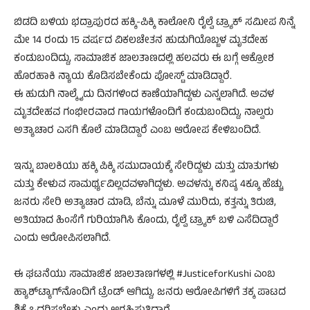
ಬಿಡದಿ ಬಳಿಯ ಭದ್ರಾಪುರದ ಹಕ್ಕಿ-ಪಿಕ್ಕಿ ಕಾಲೋನಿ ರೈಲ್ವೆ ಟ್ರ್ಯಾಕ್ ಸಮೀಪ ನಿನ್ನೆ
ಮೇ 14 ರಂದು 15 ವರ್ಷದ ವಿಕಲಚೇತನ ಹುಡುಗಿಯೊಬ್ಬಳ ಮೃತದೇಹ
ಕಂಡುಬಂದಿದ್ದು, ಸಾಮಾಜಿಕ ಜಾಲತಾಣದಲ್ಲಿ ಹಲವರು ಈ ಬಗ್ಗೆ ಆಕ್ರೋಶ
ಹೊರಹಾಕಿ ನ್ಯಾಯ ಕೊಡಿಸಬೇಕೆಂದು ಪೋಸ್ಟ್‌ ಮಾಡಿದ್ದಾರೆ.
ಈ ಹುಡುಗಿ ನಾಲ್ಕೈದು ದಿನಗಳಿಂದ ಕಾಣೆಯಾಗಿದ್ದಳು ಎನ್ನಲಾಗಿದೆ. ಅವಳ
ಮೃತದೇಹವ ಗಂಭೀರವಾದ ಗಾಯಗಳೊಂದಿಗೆ ಕಂಡುಬಂದಿದ್ದು, ನಾಲ್ವರು
ಅತ್ಯಾಚಾರ ಎಸಗಿ ಕೊಲೆ ಮಾಡಿದ್ದಾರೆ ಎಂಬ ಆರೋಪ ಕೇಳಿಬಂದಿದೆ.
ಇನ್ನು ಬಾಲಕಿಯು ಹಕ್ಕಿ ಪಿಕ್ಕಿ ಸಮುದಾಯಕ್ಕೆ ಸೇರಿದ್ದಳು ಮತ್ತು ಮಾತುಗಳು
ಮತ್ತು ಕೇಳುವ ಸಾಮರ್ಥ್ಯವಿಲ್ಲದವಳಾಗಿದ್ದಳು. ಅವಳನ್ನು ಕನಿಷ್ಠ 4ಕ್ಕೂ ಹೆಚ್ಚು
ಜನರು ಸೇರಿ ಅತ್ಯಾಚಾರ ಮಾಡಿ, ಬೆನ್ನು ಮೂಳೆ ಮುರಿದು, ಕತ್ತನ್ನು ತಿರುಚಿ,
ಅತಿಯಾದ ಹಿಂಸೆಗೆ ಗುರಿಯಾಗಿಸಿ ಕೊಂದು, ರೈಲ್ವೆ ಟ್ರ್ಯಾಕ್ ಬಳಿ ಎಸೆದಿದ್ದಾರೆ
ಎಂದು ಆರೋಪಿಸಲಾಗಿದೆ.
ಈ ಘಟನೆಯು ಸಾಮಾಜಿಕ ಜಾಲತಾಣಗಳಲ್ಲಿ #JusticeforKushi ಎಂಬ
ಹ್ಯಾಶ್‌ಟ್ಯಾಗ್‌ನೊಂದಿಗೆ ಟ್ರೆಂಡ್ ಆಗಿದ್ದು, ಜನರು ಆರೋಪಿಗಳಿಗೆ ತಕ್ಕ ಪಾಟದ