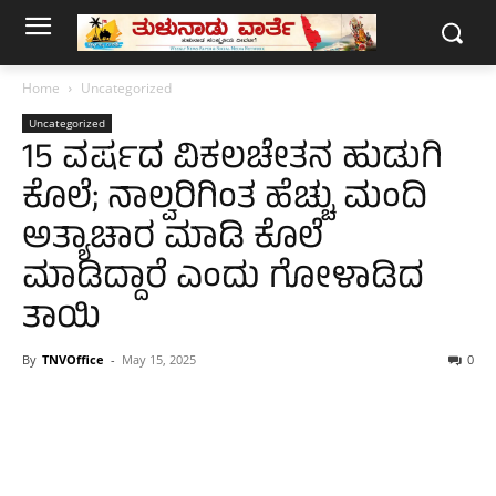
Home
Uncategorized
Uncategorized
15 ವರ್ಷದ ವಿಕಲಚೇತನ ಹುಡುಗಿ
ಕೊಲೆ; ನಾಲ್ವರಿಗಿಂತ ಹೆಚ್ಚು ಮಂದಿ
ಅತ್ಯಾಚಾರ ಮಾಡಿ ಕೊಲೆ
ಮಾಡಿದ್ದಾರೆ ಎಂದು ಗೋಳಾಡಿದ
ತಾಯಿ
By
TNVOffice
-
May 15, 2025
0