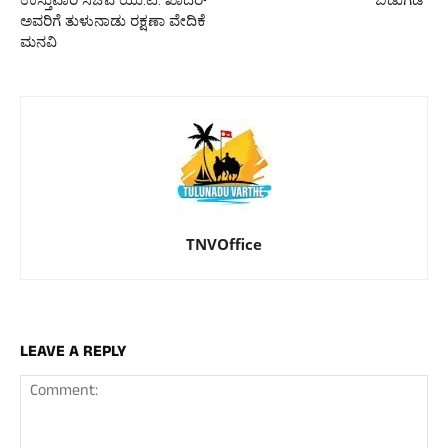
ಅವರಿಗೆ ತುಳುನಾಡು ರಕ್ಷಣಾ ವೇದಿಕೆ
ಮನವಿ
TNVOffice
LEAVE A REPLY