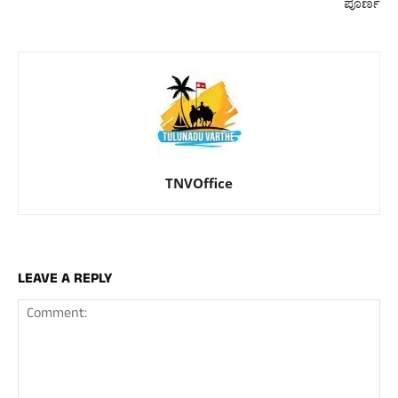
ಪೂರ್ಣ
TNVOffice
LEAVE A REPLY