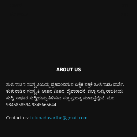
ಕಾರ್ಕಳ
271
ಬೆಂಗಳೂರು
270
ABOUT US
ತುಳುನಾಡಿನ ಸಂಸ್ಕೃತಿಯನ್ನು ಪ್ರತಿಬಿಂಬಿಸುವ ಏಕೈಕ ಪತ್ರಿಕೆ ತುಳುನಾಡು ವಾರ್ತೆ.
ತುಳುನಾಡಿನ ಸಂಸ್ಕೃತಿ, ಆಚಾರ ವಿಚಾರ, ದೈವಾರಾಧನೆ, ಜಿಲ್ಲಾ ಸುದ್ದಿ, ರಾಜಕೀಯ
ಸುದ್ದಿ, ಸಾಧಕರ ಸುದ್ದಿಯನ್ನು ತಿಳಿಸುವ ಸಣ್ಣ ಪ್ರಯತ್ನ ಮಾಡುತ್ತಿದ್ದೇವೆ. ಮೊ:
9845858594 9845665644
Contact us:
tulunaduvarthe@gmail.com