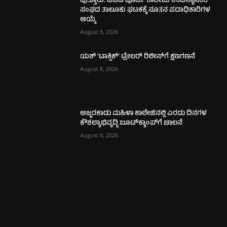
ಪುತ್ತೂರು: ಪದವಿ ಪೂರ್ವ ಕಾಲೇಜು ಉಪನ್ಯಾಸಕರ
ಸಂಘದ ತಾಲೂಕು ಘಟಕಕ್ಕೆ ನೂತನ ಪದಾಧಿಕಾರಿಗಳ
ಆಯ್ಕೆ
August 8, 2026
ಯಶ್ ‘ಟಾಕ್ಸಿಕ್’ ಟ್ರೇಲರ್ ರಿಲೀಸ್‌ಗೆ ಕ್ಷಣಗಣನೆ
August 8, 2026
ಅಜ್ಜರಕಾಡು ಮಹಿಳಾ ಕಾಲೇಜಿನಲ್ಲಿ ಎರಡು ದಿನಗಳ
ಕೌಶಲ್ಯಾಭಿವೃದ್ಧಿ ಬೂಟ್‌ಕ್ಯಾಂಪ್‌ಗೆ ಚಾಲನೆ
August 8, 2026
ಮಂಗಳೂರು
725
ಉಡುಪಿ
652
ಮೂಡುಬಿದಿರೆ
582