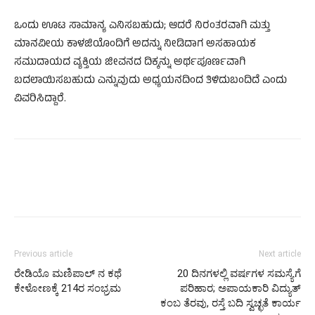
ಒಂದು ಊಟ ಸಾಮಾನ್ಯ ಎನಿಸಬಹುದು; ಆದರೆ ನಿರಂತರವಾಗಿ ಮತ್ತು
ಮಾನವೀಯ ಕಾಳಜಿಯೊಂದಿಗೆ ಅದನ್ನು ನೀಡಿದಾಗ ಅಸಹಾಯಕ
ಸಮುದಾಯದ ವ್ಯಕ್ತಿಯ ಜೀವನದ ದಿಕ್ಕನ್ನು ಅರ್ಥಪೂರ್ಣವಾಗಿ
ಬದಲಾಯಿಸಬಹುದು ಎನ್ನುವುದು ಅಧ್ಯಯನದಿಂದ ತಿಳಿದುಬಂದಿದೆ ಎಂದು
ವಿವರಿಸಿದ್ದಾರೆ.
Previous article
Next article
ರೇಡಿಯೊ ಮಣಿಪಾಲ್ ನ ಕಥೆ
20 ದಿನಗಳಲ್ಲಿ ವರ್ಷಗಳ ಸಮಸ್ಯೆಗೆ
ಕೇಳೋಣಕ್ಕೆ 214ರ ಸಂಭ್ರಮ
ಪರಿಹಾರ; ಅಪಾಯಕಾರಿ ವಿದ್ಯುತ್
ಕಂಬ ತೆರವು, ರಸ್ತೆ ಬದಿ ಸ್ವಚ್ಛತೆ ಕಾರ್ಯ