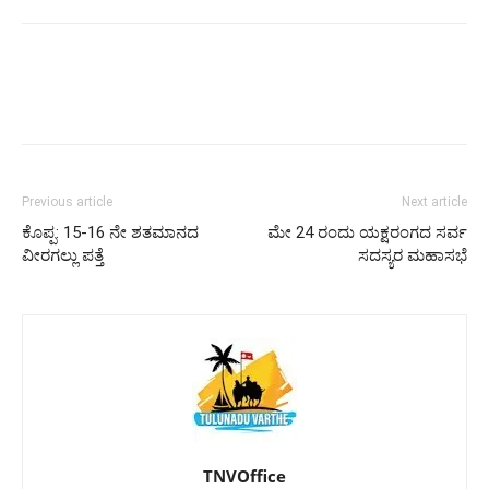
Previous article
Next article
ಕೊಪ್ಪ: 15-16 ನೇ ಶತಮಾನದ
ಮೇ 24 ರಂದು ಯಕ್ಷರಂಗದ ಸರ್ವ
ವೀರಗಲ್ಲು ಪತ್ತೆ
ಸದಸ್ಯರ ಮಹಾಸಭೆ
TNVOffice