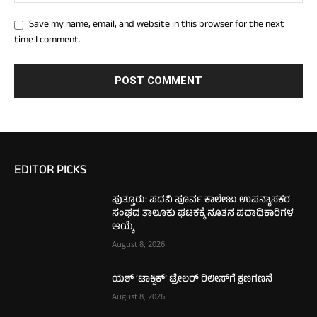
Save my name, email, and website in this browser for the next
time I comment.
EDITOR PICKS
ಪುತ್ತೂರು: ಪದವಿ ಪೂರ್ವ ಕಾಲೇಜು ಉಪನ್ಯಾಸಕರ
ಸಂಘದ ತಾಲೂಕು ಘಟಕಕ್ಕೆ ನೂತನ ಪದಾಧಿಕಾರಿಗಳ
ಆಯ್ಕೆ
August 8, 2026
ಯಶ್ ‘ಟಾಕ್ಸಿಕ್’ ಟ್ರೇಲರ್ ರಿಲೀಸ್‌ಗೆ ಕ್ಷಣಗಣನೆ
August 8, 2026