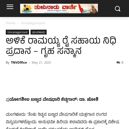
Home
Uncategorized
Uncategorized
ಮಂಗಳೂರು
ಅಳಿಕೆ ರಾಮಯ್ಯ ರೈ ಸಹಾಯ ನಿಧಿ
ಪ್ರದಾನ – ಗೃಹ ಸನ್ಮಾನ
By
TNVOffice
-
May 21, 2025
0
ಪ್ರ
ಯೋಗಶೀಲ ಬಣ್ಣದ ವೇಷಧಾರಿ ಶೆಟ್ಟಿಗಾರ್: ಡಾ. ಜೋಶಿ
ಮಂಗಳೂರು: ‘ತೆಂಕು ತಿಟ್ಟಿನ ಬಣ್ಣದ ವೇಷಗಾರಿಕೆ ಯಕ್ಷಗಾನ ರಂಗದ
ವಿಸ್ಮಯಗಳಲ್ಲೊಂದು. ಅನುಭವೀ ಹಿರಿಯ ಕಲಾವಿದರು ಈ ಪ್ರಕಾರಕ್ಕೆ ವಿಶೇಷ