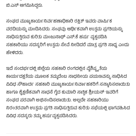
ಬಿ.ಎಸ್ ಆಗಮಿಸಿದ್ದರು.
ಸಂಘದ ಮುಖ್ಯಕಾರ್ಯನಿರ್ವಹಣಾಧಿಕಾರಿ ರಕ್ಷಿತ್ ಇವರು ವಾರ್ಷಿಕ
ವರದಿಯನ್ನು ಮಂಡಿಸಿದರು. ಸಂಘವು ಆರ್ಥಿಕವಾಗಿ ಉತ್ತಮ ಪ್ರಗತಿಯನ್ನು
ಸಾಧಿಸುತ್ತಿರುವ ಕುರಿತು ಮಂಜುನಾಥ್ ಎಸ್.ಕೆ ಹರ್ಷ ವ್ಯಕ್ತಪಡಿಸಿ
ಸಹಕಾರಿಯು ಸದಸ್ಯರಿಗೆ ಉತ್ತಮ ಸೇವೆ ನೀಡಿದರೆ ಮಾತ್ರ ಪ್ರಗತಿ ಸಾಧ್ಯ ಎಂದು
ಹೇಳಿದರು.
ಇದೆ ಸಂದರ್ಭದಲ್ಲಿ ಜಿಲ್ಲೆಯ ಸಹಕಾರಿ ರಂಗದಲ್ಲಿನ ವೈಶಿಷ್ಟ್ಯತೆಯ
ಕಾರ್ಯದಕ್ಷತೆಯ ಮೂಲಕ ತಮ್ಮದೆಂಬ ಸಾಧನೀಯ ಪಯಣವನ್ನು ಸಾಧಿಸಿದ
ವಿವಿಧ ಸೌಹಾರ್ದ ಸಹಕಾರಿ ಮುಖ್ಯಕಾರ್ಯನಿರ್ವಾಹಕರಿಗೆ ಸನ್ಮಾನಿಸಲಾಯಿತು
ಹಾಗೂ ಶೈಕ್ಷಣಿಕವಾಗಿ ಸಾಧನೆ ಗೈದ ಕುಮಾರಿ ಸಾತ್ವಿಕ ಶ್ರೀಯನ್ ಇವರಿಗೆ
ಸಂಘದ ಪರವಾಗಿ ಅಭಿನಂದಿಸಲಾಯಿತು. ಅಲ್ಲದೇ ಸಹಕಾರಿಯು
ನಿರಂತರವಾಗಿ ಉತ್ತಮ ಪ್ರಗತಿ ಸಾಧಿಸುತ್ತಿರುವ ಕುರಿತು ಸಭೆಯಲ್ಲಿ ಭಾಗವಹಿಸಿದ
ವಿವಿಧ ಸದಸ್ಯರು ತಮ್ಮ ಹರ್ಷವ್ಯಕ್ತಪಡಿಸಿದರು.