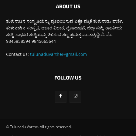
ABOUT US
ತುಳುನಾಡಿನ ಸಂಸ್ಕೃತಿಯನ್ನು ಪ್ರತಿಬಿಂಬಿಸುವ ಏಕೈಕ ಪತ್ರಿಕೆ ತುಳುನಾಡು ವಾರ್ತೆ.
ತುಳುನಾಡಿನ ಸಂಸ್ಕೃತಿ, ಆಚಾರ ವಿಚಾರ, ದೈವಾರಾಧನೆ, ಜಿಲ್ಲಾ ಸುದ್ದಿ, ರಾಜಕೀಯ
ಸುದ್ದಿ, ಸಾಧಕರ ಸುದ್ದಿಯನ್ನು ತಿಳಿಸುವ ಸಣ್ಣ ಪ್ರಯತ್ನ ಮಾಡುತ್ತಿದ್ದೇವೆ. ಮೊ:
9845858594 9845665644
Contact us:
tulunaduvarthe@gmail.com
FOLLOW US
© Tulunadu Varthe. All rights reserved.