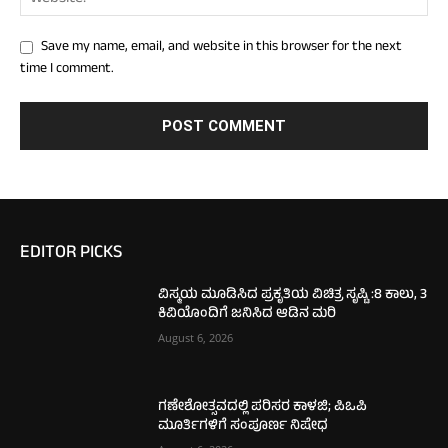
Save my name, email, and website in this browser for the next
time I comment.
EDITOR PICKS
ವಿಸ್ಮಯ ಮೂಡಿಸಿದ ಪ್ರಕೃತಿಯ ವಿಚಿತ್ರ ಸೃಷ್ಟಿ :8 ಕಾಲು, 3
ಕಿವಿಯೊಂದಿಗೆ ಜನಿಸಿದ ಆಡಿನ ಮರಿ
August 6, 2026
ಗಣೇಶೋತ್ಸವದಲ್ಲಿ ಪರಿಸರ ಕಾಳಜಿ; ಪಿಒಪಿ
ಮೂರ್ತಿಗಳಿಗೆ ಸಂಪೂರ್ಣ ನಿಷೇಧ