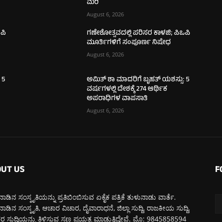
ಮರಿ
August 6, 2026
ಪಿ
ಗಣೇಶೋತ್ಸವದಲ್ಲಿ ಪರಿಸರ ಕಾಳಜಿ; ಪಿಒಪಿ
ಮೂರ್ತಿಗಳಿಗೆ ಸಂಪೂರ್ಣ ನಿಷೇಧ
August 6, 2026
 5
ಅಮಿತ್ ಶಾ ಮಾದರಿಗೆ ಬೃಹತ್ ಯಶಸ್ಸು: 5
ವರ್ಷಗಳಲ್ಲಿ ದೇಶಕ್ಕೆ 274 ಆರ್ಥಿಕ
ಅಪರಾಧಿಗಳ ವಾಪಸಾತಿ
August 6, 2026
UT US
F
ಾಡಿನ ಸಂಸ್ಕೃತಿಯನ್ನು ಪ್ರತಿಬಿಂಬಿಸುವ ಏಕೈಕ ಪತ್ರಿಕೆ ತುಳುನಾಡು ವಾರ್ತೆ.
ಾಡಿನ ಸಂಸ್ಕೃತಿ, ಆಚಾರ ವಿಚಾರ, ದೈವಾರಾಧನೆ, ಜಿಲ್ಲಾ ಸುದ್ದಿ, ರಾಜಕೀಯ ಸುದ್ದಿ,
 ಸುದ್ದಿಯನ್ನು ತಿಳಿಸುವ ಸಣ್ಣ ಪ್ರಯತ್ನ ಮಾಡುತ್ತಿದ್ದೇವೆ. ಮೊ: 9845858594