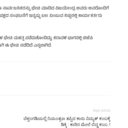
ಾಗೂ ಸಾರ್ವಜನಿಕರನ್ನು ಭೇಟಿ ಮಾಡಿದ ವಿಜಯೇಂದ್ರ ಅವರು ಅವರೊಂದಿಗೆ
್ಷದ ಸಂಘಟನೆಗೆ ಇನ್ನಷ್ಟು ಬಲ ತುಂಬುವ ನಿಟ್ಟಿನಲ್ಲಿ ಕಾರ್ಯಕರ್ತರು
ಟಿ ಮಹತ್ವ ಪಡೆದುಕೊಂಡಿದ್ದು, ಕರಾವಳಿ ಭಾಗದಲ್ಲಿ ಬಿಜೆಪಿ
 ಈ ಭೇಟಿ ನಡೆದಿದೆ ಎನ್ನಲಾಗಿದೆ.
Next article
ಬೆಳ್ತಂಗಡಿಯಲ್ಲಿ ನಿಯಂತ್ರಣ ತಪ್ಪಿದ ಕಾರು ವಿದ್ಯುತ್ ಕಂಬಕ್ಕೆ
ಡಿಕ್ಕಿ : ಕಾರಿನ ಮೇಲೆ ಬಿದ್ದ ಕಂಬ..!