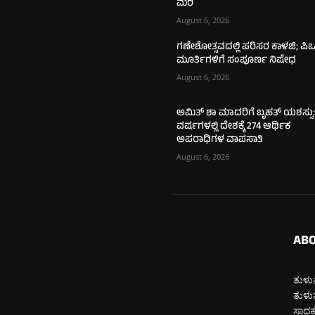
ಮರಿ
August 6, 2026
ಗಣೇಶೋತ್ಸವದಲ್ಲಿ ಪರಿಸರ ಕಾಳಜಿ; ಪಿಒ
ಮೂರ್ತಿಗಳಿಗೆ ಸಂಪೂರ್ಣ ನಿಷೇಧ
August 6, 2026
ಅಮಿತ್ ಶಾ ಮಾದರಿಗೆ ಬೃಹತ್ ಯಶಸ್ಸು:
ವರ್ಷಗಳಲ್ಲಿ ದೇಶಕ್ಕೆ 274 ಆರ್ಥಿಕ
ಅಪರಾಧಿಗಳ ವಾಪಸಾತಿ
August 6, 2026
ABO
ತುಳುನ
ತುಳುನ
ಸಾಧಕರ