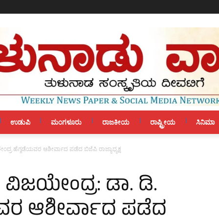
ಉಡುಪಿ
ಮಂಗಳೂರು
ರಾಜಕೀಯ
ರಾಷ್ಟ್ರೀಯ
ಸಿನಿಮಾ
ರೇಂದ್ರ ಹೆಗ್ಗಡೆಯವರ ಆಶೀರ್ವಾದ ಪಡೆದ ಬಿಜೆಪಿ ರಾಜ್ಯಾಧ್ಯಕ್ಷ
. ವಿಜಯೇಂದ್ರ: ಡಾ. ಡಿ.
ೆಯವರ ಆಶೀರ್ವಾದ ಪಡೆದ