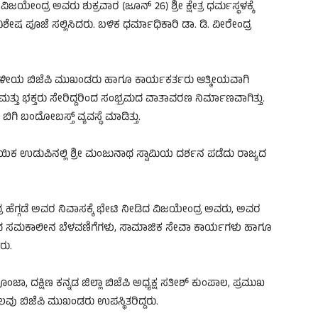
ಿಜಯೇಂದ್ರ ಅವರು ಶುಕ್ರವಾರ (ಜೂನ್ 26) ಶ್ರೀ ಕ್ಷೇತ್ರ ಧರ್ಮಸ್ಥಳಕ್ಕೆ
ೇಷ ಪೂಜೆ ಸಲ್ಲಿಸಿದರು. ಬಳಿಕ ಧರ್ಮಾಧಿಕಾರಿ ಡಾ. ಡಿ. ವೀರೇಂದ್ರ
ನು ಸ್ಥಳೀಯ ಬಿಜೆಪಿ ಮುಖಂಡರು ಹಾಗೂ ಕಾರ್ಯಕರ್ತರು ಆತ್ಮೀಯವಾಗಿ
ಮತ್ತು ಭಕ್ತರು ಸೇರಿದ್ದರಿಂದ ಸಂಭ್ರಮದ ವಾತಾವರಣ ನಿರ್ಮಾಣವಾಗಿತ್ತು.
ಗಿ ಬಂದೋಬಸ್ತ್ ವ್ಯವಸ್ಥೆ ಮಾಡಿತ್ತು.
ರದಾಯಿಕ ಉಡುಪಿನಲ್ಲಿ ಶ್ರೀ ಮಂಜುನಾಥ ಸ್ವಾಮಿಯ ದರ್ಶನ ಪಡೆದು ರಾಜ್ಯದ
ರ ಹೆಗ್ಗಡೆ ಅವರ ನಿವಾಸಕ್ಕೆ ಭೇಟಿ ನೀಡಿದ ವಿಜಯೇಂದ್ರ ಅವರು, ಅವರ
ಜ್ಯದ ಸಮಕಾಲೀನ ಬೆಳವಣಿಗೆಗಳು, ಸಾಮಾಜಿಕ ಸೇವಾ ಕಾರ್ಯಗಳು ಹಾಗೂ
ರು.
, ದಕ್ಷಿಣ ಕನ್ನಡ ಜಿಲ್ಲಾ ಬಿಜೆಪಿ ಅಧ್ಯಕ್ಷ ಸತೀಶ್ ಕುಂಪಾಲ, ಪ್ರಮುಖ
ಬಿಜೆಪಿ ಮುಖಂಡರು ಉಪಸ್ಥಿತರಿದ್ದರು.