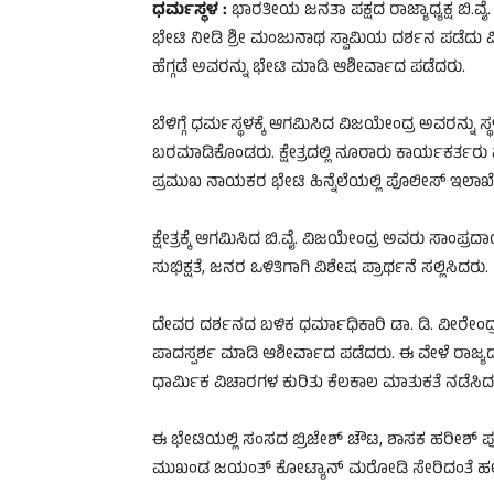
ಧರ್ಮಸ್ಥಳ :
ಭಾರತೀಯ ಜನತಾ ಪಕ್ಷದ ರಾಜ್ಯಾಧ್ಯಕ್ಷ ಬಿ.ವೈ. ವ
ಭೇಟಿ ನೀಡಿ ಶ್ರೀ ಮಂಜುನಾಥ ಸ್ವಾಮಿಯ ದರ್ಶನ ಪಡೆದು ವಿಶ
ಹೆಗ್ಗಡೆ ಅವರನ್ನು ಭೇಟಿ ಮಾಡಿ ಆಶೀರ್ವಾದ ಪಡೆದರು.
ಬೆಳಿಗ್ಗೆ ಧರ್ಮಸ್ಥಳಕ್ಕೆ ಆಗಮಿಸಿದ ವಿಜಯೇಂದ್ರ ಅವರನ್
ಬರಮಾಡಿಕೊಂಡರು. ಕ್ಷೇತ್ರದಲ್ಲಿ ನೂರಾರು ಕಾರ್ಯಕರ್ತರು 
ಪ್ರಮುಖ ನಾಯಕರ ಭೇಟಿ ಹಿನ್ನೆಲೆಯಲ್ಲಿ ಪೊಲೀಸ್ ಇಲಾಖೆ ಬಿ
ಕ್ಷೇತ್ರಕ್ಕೆ ಆಗಮಿಸಿದ ಬಿ.ವೈ. ವಿಜಯೇಂದ್ರ ಅವರು ಸಾಂಪ್
ಸುಭಿಕ್ಷತೆ, ಜನರ ಒಳಿತಿಗಾಗಿ ವಿಶೇಷ ಪ್ರಾರ್ಥನೆ ಸಲ್ಲಿಸಿದರು.
ದೇವರ ದರ್ಶನದ ಬಳಿಕ ಧರ್ಮಾಧಿಕಾರಿ ಡಾ. ಡಿ. ವೀರೇಂದ್
ಪಾದಸ್ಪರ್ಶ ಮಾಡಿ ಆಶೀರ್ವಾದ ಪಡೆದರು. ಈ ವೇಳೆ ರಾ
ಧಾರ್ಮಿಕ ವಿಚಾರಗಳ ಕುರಿತು ಕೆಲಕಾಲ ಮಾತುಕತೆ ನಡೆಸಿದ
ಈ ಭೇಟಿಯಲ್ಲಿ ಸಂಸದ ಬ್ರಿಜೇಶ್ ಚೌಟ, ಶಾಸಕ ಹರೀಶ್ ಪೂಂಜಾ
ಮುಖಂಡ ಜಯಂತ್ ಕೋಟ್ಯಾನ್ ಮರೋಡಿ ಸೇರಿದಂತೆ ಹಲವು 