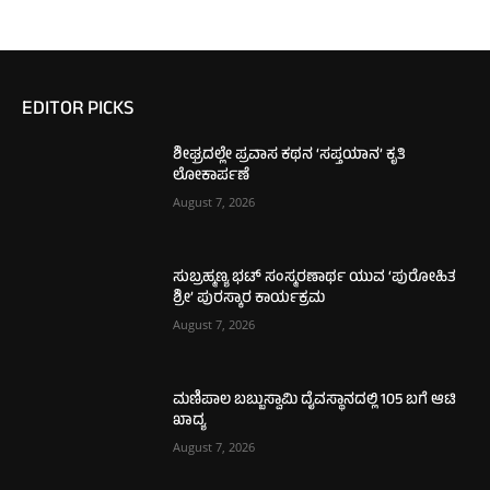
EDITOR PICKS
ಶೀಘ್ರದಲ್ಲೇ ಪ್ರವಾಸ ಕಥನ ‘ಸಪ್ತಯಾನ’ ಕೃತಿ
ಲೋಕಾರ್ಪಣೆ
August 7, 2026
ಸುಬ್ರಹ್ಮಣ್ಯ ಭಟ್ ಸಂಸ್ಮರಣಾರ್ಥ ಯುವ ‘ಪುರೋಹಿತ
ಶ್ರೀ’ ಪುರಸ್ಕಾರ ಕಾರ್ಯಕ್ರಮ
August 7, 2026
ಮಣಿಪಾಲ ಬಬ್ಬುಸ್ವಾಮಿ ದೈವಸ್ಥಾನದಲ್ಲಿ 105 ಬಗೆ ಆಟಿ
ಖಾದ್ಯ
August 7, 2026