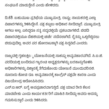
ಸಂಘಟನೆ ಮಾಡುತ್ತೇನೆ ಎಂದು ಹೇಳಿದರು.
ಡಿ.ಕೆಶಿ. ಬಹುಮುಖ ಪ್ರತಿಭೆಯ ಮುಖ್ಯಮಂತ್ರಿ. ರಾಷ್ಟç ನಾಯಕರಲ್ಲಿ ಎಲ್ಲಾ
ವಿಚಾರಗಳನ್ನು ತಿಳಿಸಿದ್ದೇನೆ. ಪಕ್ಷ ಕಟ್ಟಲು ಅಧಿಕಾರ ನೀಡಿದ್ದಾರೆ. ಮುಖ್ಯಮಂತ್ರಿ
ಆಗಲು ಅಲ್ಲ. ಏನಿದ್ದರೂ ಸತ್ಯ ಸದ್ಯದಲ್ಲಿಯೆ ಪ್ರಕಟವಾಗಲಿದೆ. ಬಿಡದಿ
ವಿಚಾರದಲ್ಲಿಯೂ ದೆಹಲಿಯಲ್ಲಿ ಚರ್ಚೆ ನಡೆಸಲಾಗಿದೆ. ರೈತನ್ನು ಒಕ್ಕಲೆಬ್ಬಿಸಲು
ಬಿಡುವುದಿಲ್ಲ. ಅವರ ಪರ ಹೋರಾಟಕ್ಕಾಗಿ ಪಕ್ಷ ಸಿದ್ಧವಿದೆ ಎಂದರು.
ರಾಜ್ಯದಲ್ಲಿ ಗೃಹಲಕ್ಷಿö್ಮ ಯೋಜನೆಯಲ್ಲಿ ಸಾಕಷ್ಟು ಅವ್ಯವಹಾರವಗಿದೆ. ಸಿ.ಐ.ಜಿ.
ವರದಿಯಲ್ಲಿ ಬಂದಿರುವ ಗ್ಯಾರಂಟಿ ಅಧ್ಯಕ್ಷರುಗಳನ್ನು ಬರಕಾಸ್ತುಗೊಳಿಸಿ
ಅಧಿಕಾರಿಗಳನ್ನು ವಿಶ್ವಾಸಕ್ಕೆ ತೆಗೆದುಕೊಂಡು ಯೋಜನೆ ಮುಂದುವರಿಸಲಿ.
ನೂರಾರು ಕೋಟಿ ರೂ. ಅವ್ಯವಹಾರಕ್ಕೆ ಕಾಂಗ್ರೆಸ್ ಪಕ್ಷವೇ ಕಾರಣ ಎಂದು
ವಿಜಯೇಂದ್ರ ಆರೋಪಿಸಿದರು.
ಎಸ್.ಐ.ಆರ್. ಬಗ್ಯೆ ಅಪಪ್ರಚಾರವಾಗುತ್ತಿದೆ. ಪಕ್ಷ ಯಾವ ರೀತಿ ಕೆಲಸ
ಮಾಡಬೇಕು ಎಂದು ಕಾರ್ಯಕರ್ತರಿಗೆ ಮಾಹಿತಿ ನೀಡಿದ್ದು ಅವರು ಅದನ್ನು
ಗಮನಿಸುತ್ತಾರೆ ಎಂದು ತಿಳಿಸಿದರು.