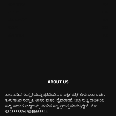
ಮಂಗಳೂರು
704
ಉಡುಪಿ
636
ಮೂಡುಬಿದಿರೆ
577
ಕಾರ್ಕಳ
268
ಬೆಂಗಳೂರು
265
ABOUT US
ತುಳುನಾಡಿನ ಸಂಸ್ಕೃತಿಯನ್ನು ಪ್ರತಿಬಿಂಬಿಸುವ ಏಕೈಕ ಪತ್ರಿಕೆ ತುಳುನಾಡು ವಾರ್ತೆ.
ತುಳುನಾಡಿನ ಸಂಸ್ಕೃತಿ, ಆಚಾರ ವಿಚಾರ, ದೈವಾರಾಧನೆ, ಜಿಲ್ಲಾ ಸುದ್ದಿ, ರಾಜಕೀಯ
ಸುದ್ದಿ, ಸಾಧಕರ ಸುದ್ದಿಯನ್ನು ತಿಳಿಸುವ ಸಣ್ಣ ಪ್ರಯತ್ನ ಮಾಡುತ್ತಿದ್ದೇವೆ. ಮೊ:
9845858594 9845665644