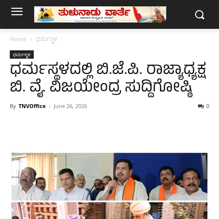
Home
ಧರ್ಮಸ್ಥಳ
ಧರ್ಮಸ್ಥಳ
ಧರ್ಮಸ್ಥಳದಲ್ಲಿ ಬಿ.ಜೆ.ಪಿ. ರಾಜ್ಯಾಧ್ಯಕ್ಷ
ಬಿ. ವೈ. ವಿಜಯೇಂದ್ರ ಸುದ್ದಿಗೋಷ್ಠಿ
By
TNVOffice
-
June 26, 2026
0