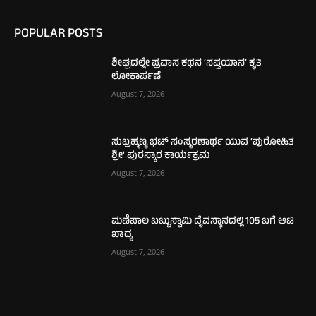
POPULAR POSTS
ಶೀಘ್ರದಲ್ಲೇ ಪ್ರವಾಸ ಕಥನ ‘ಸಪ್ತಯಾನ’ ಕೃತಿ
ಲೋಕಾರ್ಪಣೆ
August 7, 2026
ಸುಬ್ರಹ್ಮಣ್ಯ ಭಟ್ ಸಂಸ್ಮರಣಾರ್ಥ ಯುವ ‘ಪುರೋಹಿತ
ಶ್ರೀ’ ಪುರಸ್ಕಾರ ಕಾರ್ಯಕ್ರಮ
August 7, 2026
ಮಣಿಪಾಲ ಬಬ್ಬುಸ್ವಾಮಿ ದೈವಸ್ಥಾನದಲ್ಲಿ 105 ಬಗೆ ಆಟಿ
ಖಾದ್ಯ
August 7, 2026