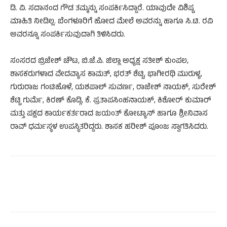
ಡಿ. ವಿ. ಸದಾನಂದ ಗೌಡ ತಮ್ಮನ್ನು ಸಂಪರ್ಕಿಸಿದ್ದಾರೆ. ಯಾವುದೇ ವಿಶಿಷ್ಟ
ಮಾಹಿತಿ ನೀಡಿಲ್ಲ. ಬೆಂಗಳೂರಿಗೆ ಹೋದ ಮೇಲೆ ಅವರನ್ನು ಹಾಗೂ ಸಿ.ಟಿ. ರವಿ
ಅವರನ್ನೂ ಸಂಪರ್ಕಿಸುವುದಾಗಿ ತಿಳಿಸಿದರು.
ಸಂಸರದ ಬ್ರಿಜೇಶ್ ಚೌಟ, ಬಿ.ಜೆ.ಪಿ. ಜಿಲ್ಲಾ ಅಧ್ಯಕ್ಷ ಸತೀಶ್ ಕುಂಪಲ,
ಶಾಸಕರುಗಳಾದ ವೇದವ್ಯಾಸ ಕಾಮತ್, ಭರತ್ ಶೆಟ್ಟಿ, ಭಾಗೀರಥಿ ಮುರುಳ್ಯ,
ಗುರುರಾಜ ಗಂಟಿಹೊಳೆ, ಯಶಪಾಲ್ ಸುವರ್ಣ, ರಾಜೇಶ್ ನಾಯಕ್, ಸುರೇಶ್
ಶೆಟ್ಟಿ ಗುರ್ಮೆ, ಕಿರಣ್ ಕೊಡ್ಗಿ, ಕೆ. ಪ್ರತಾಪಸಿಂಹನಾಯಕ್, ಕಿಶೋರ್ ಕುಮಾರ್
ಮತ್ತು ಪಕ್ಷದ ಕಾರ್ಯಕರ್ತರಾದ ಜಯಂತ್ ಕೋಟ್ಯಾನ್ ಹಾಗೂ ಶ್ರೀನಿವಾಸ
ರಾವ್ ಧರ್ಮಸ್ಥಳ ಉಪಸ್ಥಿತರಿದ್ದರು. ಶಾಸಕ ಹರೀಶ್ ಪೂಂಜ ಸ್ವಾಗತಿಸಿದರು.