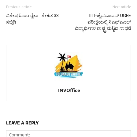
Previous article
Next article
ವಿಶೇಷ ಓಣಂ ರೈಲು : ಶೇಕಡ 33
IIIT-ಹೈದರಾಬಾದ್ UGEE
ಸಬ್ಸಿಡಿ
ಪರೀಕ್ಷೆಯಲ್ಲಿ ಸಿಎಫ್‌ಎಎಲ್
ವಿದ್ಯಾರ್ಥಿಗಳ ರಾಷ್ಟ್ರಮಟ್ಟದ ಸಾಧನೆ
TNVOffice
LEAVE A REPLY