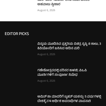
ಯಶ್ ಪಾಲ್ ಸುವರ್ಣ ರಿಂದ ಸಾರ್ವಜನಿಕರ
ಅಹವಾಲು ಸ್ವೀಕಾರ
August 6, 2026
EDITOR PICKS
ವಿಸ್ಮಯ ಮೂಡಿಸಿದ ಪ್ರಕೃತಿಯ ವಿಚಿತ್ರ ಸೃಷ್ಟಿ :8 ಕಾಲು, 3
ಕಿವಿಯೊಂದಿಗೆ ಜನಿಸಿದ ಆಡಿನ ಮರಿ
August 6, 2026
ಗಣೇಶೋತ್ಸವದಲ್ಲಿ ಪರಿಸರ ಕಾಳಜಿ; ಪಿಒಪಿ
ಮೂರ್ತಿಗಳಿಗೆ ಸಂಪೂರ್ಣ ನಿಷೇಧ
August 6, 2026
ಅಮಿತ್ ಶಾ ಮಾದರಿಗೆ ಬೃಹತ್ ಯಶಸ್ಸು: 5 ವರ್ಷಗಳಲ್ಲಿ
ದೇಶಕ್ಕೆ 274 ಆರ್ಥಿಕ ಅಪರಾಧಿಗಳ ವಾಪಸಾತಿ