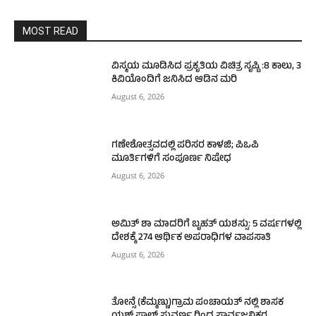
MOST READ
ವಿಸ್ಮಯ ಮೂಡಿಸಿದ ಪ್ರಕೃತಿಯ ವಿಚಿತ್ರ ಸೃಷ್ಟಿ :8 ಕಾಲು, 3
ಕಿವಿಯೊಂದಿಗೆ ಜನಿಸಿದ ಆಡಿನ ಮರಿ
August 6, 2026
ಗಣೇಶೋತ್ಸವದಲ್ಲಿ ಪರಿಸರ ಕಾಳಜಿ; ಪಿಒಪಿ
ಮೂರ್ತಿಗಳಿಗೆ ಸಂಪೂರ್ಣ ನಿಷೇಧ
August 6, 2026
ಅಮಿತ್ ಶಾ ಮಾದರಿಗೆ ಬೃಹತ್ ಯಶಸ್ಸು: 5 ವರ್ಷಗಳಲ್ಲಿ
ದೇಶಕ್ಕೆ 274 ಆರ್ಥಿಕ ಅಪರಾಧಿಗಳ ವಾಪಸಾತಿ
August 6, 2026
ತೋನ್ಸೆ (ಕೆಮ್ಮಣ್ಣು)ಗ್ರಾಮ ಪಂಚಾಯತ್ ನಲ್ಲಿ ಶಾಸಕ