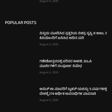
August 6, 2026
POPULAR POSTS
ವಿಸ್ಮಯ ಮೂಡಿಸಿದ ಪ್ರಕೃತಿಯ ವಿಚಿತ್ರ ಸೃಷ್ಟಿ :8 ಕಾಲು, 3
ಕಿವಿಯೊಂದಿಗೆ ಜನಿಸಿದ ಆಡಿನ ಮರಿ
August 6, 2026
ಗಣೇಶೋತ್ಸವದಲ್ಲಿ ಪರಿಸರ ಕಾಳಜಿ; ಪಿಒಪಿ
ಮೂರ್ತಿಗಳಿಗೆ ಸಂಪೂರ್ಣ ನಿಷೇಧ
August 6, 2026
ಅಮಿತ್ ಶಾ ಮಾದರಿಗೆ ಬೃಹತ್ ಯಶಸ್ಸು: 5 ವರ್ಷಗಳಲ್ಲಿ
ದೇಶಕ್ಕೆ 274 ಆರ್ಥಿಕ ಅಪರಾಧಿಗಳ ವಾಪಸಾತಿ
August 6, 2026