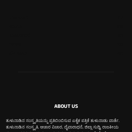
ಮಂಗಳೂರು
702
ಉಡುಪಿ
635
ಮೂಡುಬಿದಿರೆ
577
ಕಾರ್ಕಳ
267
ಬೆಂಗಳೂರು
265
ABOUT US
ತುಳುನಾಡಿನ ಸಂಸ್ಕೃತಿಯನ್ನು ಪ್ರತಿಬಿಂಬಿಸುವ ಏಕೈಕ ಪತ್ರಿಕೆ ತುಳುನಾಡು ವಾರ್ತೆ.
ತುಳುನಾಡಿನ ಸಂಸ್ಕೃತಿ, ಆಚಾರ ವಿಚಾರ, ದೈವಾರಾಧನೆ, ಜಿಲ್ಲಾ ಸುದ್ದಿ, ರಾಜಕೀಯ