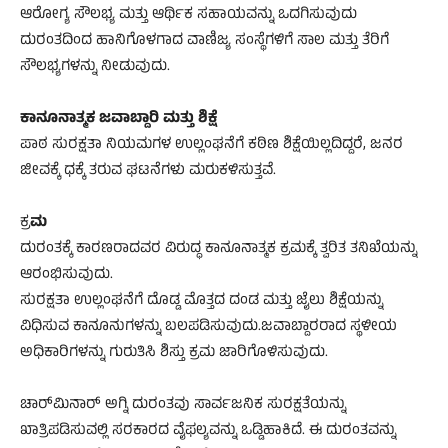
ಆರೋಗ್ಯ ಸೌಲಭ್ಯ ಮತ್ತು ಆರ್ಥಿಕ ಸಹಾಯವನ್ನು ಒದಗಿಸುವುದು
ದುರಂತದಿಂದ ಹಾನಿಗೊಳಗಾದ ವಾಣಿಜ್ಯ ಸಂಸ್ಥೆಗಳಿಗೆ ಸಾಲ ಮತ್ತು ತೆರಿಗೆ
ಸೌಲಭ್ಯಗಳನ್ನು ನೀಡುವುದು.
ಕಾನೂನಾತ್ಮಕ ಜವಾಬ್ದಾರಿ ಮತ್ತು ಶಿಕ್ಷೆ
ಪಾಠ ಸುರಕ್ಷತಾ ನಿಯಮಗಳ ಉಲ್ಲಂಘನೆಗೆ ಕಠಿಣ ಶಿಕ್ಷೆಯಿಲ್ಲದಿದ್ದರೆ, ಜನರ
ಜೀವಕ್ಕೆ ಧಕ್ಕೆ ತರುವ ಘಟನೆಗಳು ಮರುಕಳಿಸುತ್ತವೆ.
ಕ್ರ
ಮ
ದುರಂತಕ್ಕೆ ಕಾರಣರಾದವರ ವಿರುದ್ಧ ಕಾನೂನಾತ್ಮಕ ಕ್ರಮಕ್ಕೆ ತ್ವರಿತ ತನಿಖೆಯನ್ನು
ಆರಂಭಿಸುವುದು.
ಸುರಕ್ಷತಾ ಉಲ್ಲಂಘನೆಗೆ ದೊಡ್ಡ ಮೊತ್ತದ ದಂಡ ಮತ್ತು ಜೈಲು ಶಿಕ್ಷೆಯನ್ನು
ವಿಧಿಸುವ ಕಾನೂನುಗಳನ್ನು ಬಲಪಡಿಸುವುದು.ಜವಾಬ್ದಾರರಾದ ಸ್ಥಳೀಯ
ಅಧಿಕಾರಿಗಳನ್ನು ಗುರುತಿಸಿ ಶಿಸ್ತು ಕ್ರಮ ಜಾರಿಗೊಳಿಸುವುದು.
ಚಾರ್‌ಮಿನಾರ್‌ ಅಗ್ನಿ ದುರಂತವು ಸಾರ್ವಜನಿಕ ಸುರಕ್ಷತೆಯನ್ನು
ಖಾತ್ರಿಪಡಿಸುವಲ್ಲಿ ಸರಕಾರದ ವೈಫಲ್ಯವನ್ನು ಒಡ್ಡಿಹಾಕಿದೆ. ಈ ದುರಂತವನ್ನು