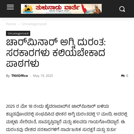
Home
Uncategorized
Uncategorized
ಚಾರ್‌ಮಿನಾರ್‌ ಅಗ್ನಿ ದುರಂತ:
ಸರಕಾರಗಳು ಕಲಿಯಬೇಕಾದ
ಪಾಠಗಳು
By
TNVOffice
-
May 19, 2025
0
2025 ರ ಮೇ 18 ರಂದು ಹೈದರಾಬಾದ್‌ನ ಚಾರ್‌ಮಿನಾರ್‌ ಬಳಿಯ
ಕಟ್ಟಡವೊಂದರಲ್ಲಿ ಸಂಭವಿಸಿದ ಭೀಕರ ಅಗ್ನಿ ದುರಂತದಲ್ಲಿ 17 ಮಂದಿ, ಅದರಲ್ಲಿ
ಮಕ್ಕಳು ಸೇರಿದಂತೆ, ಸಾವನ್ನಪ್ಪಿದ್ದಾರೆ ಮತ್ತು ಹಲವರು ಗಾಯಗೊಂಡಿದ್ದಾರೆ. ಈ
ದುರಂತವು ದೇಶದ ಸರಕಾರಗಳಿಗೆ ಸಾರ್ವಜನಿಕ ಸುರಕ್ಷತೆ ಮತ್ತು ತುರ್ತು