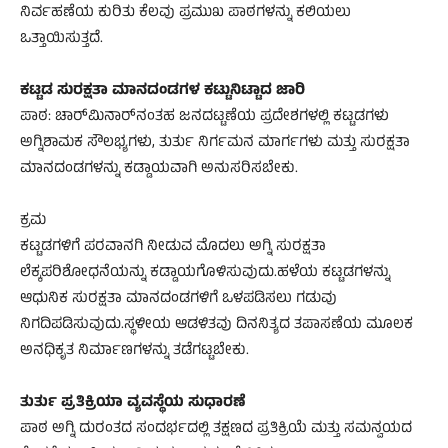
ನಿರ್ವಹಣೆಯ ಕುರಿತು ಕೆಲವು ಪ್ರಮುಖ ಪಾಠಗಳನ್ನು ಕಲಿಯಲು
ಒತ್ತಾಯಿಸುತ್ತದೆ.
ಕಟ್ಟಡ ಸುರಕ್ಷತಾ ಮಾನದಂಡಗಳ ಕಟ್ಟುನಿಟ್ಟಾದ ಜಾರಿ
ಪಾಠ: ಚಾರ್‌ಮಿನಾರ್‌ನಂತಹ ಜನದಟ್ಟಣೆಯ ಪ್ರದೇಶಗಳಲ್ಲಿ ಕಟ್ಟಡಗಳು
ಅಗ್ನಿಶಾಮಕ ಸೌಲಭ್ಯಗಳು, ತುರ್ತು ನಿರ್ಗಮನ ಮಾರ್ಗಗಳು ಮತ್ತು ಸುರಕ್ಷತಾ
ಮಾನದಂಡಗಳನ್ನು ಕಡ್ಡಾಯವಾಗಿ ಅನುಸರಿಸಬೇಕು.
ಕ್ರಮ
ಕಟ್ಟಡಗಳಿಗೆ ಪರವಾನಗಿ ನೀಡುವ ಮೊದಲು ಅಗ್ನಿ ಸುರಕ್ಷತಾ
ಲೆಕ್ಕಪರಿಶೋಧನೆಯನ್ನು ಕಡ್ಡಾಯಗೊಳಿಸುವುದು.ಹಳೆಯ ಕಟ್ಟಡಗಳನ್ನು
ಆಧುನಿಕ ಸುರಕ್ಷತಾ ಮಾನದಂಡಗಳಿಗೆ ಒಳಪಡಿಸಲು ಗಡುವು
ನಿಗದಿಪಡಿಸುವುದು.ಸ್ಥಳೀಯ ಆಡಳಿತವು ದಿನನಿತ್ಯದ ತಪಾಸಣೆಯ ಮೂಲಕ
ಅನಧಿಕೃತ ನಿರ್ಮಾಣಗಳನ್ನು ತಡೆಗಟ್ಟಬೇಕು.
ತುರ್ತು ಪ್ರತಿಕ್ರಿಯಾ ವ್ಯವಸ್ಥೆಯ ಸುಧಾರಣೆ
ಪಾಠ ಅಗ್ನಿ ದುರಂತದ ಸಂದರ್ಭದಲ್ಲಿ ತಕ್ಷಣದ ಪ್ರತಿಕ್ರಿಯೆ ಮತ್ತು ಸಮನ್ವಯದ