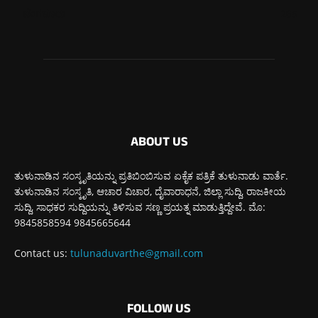
ಬೆಂಗಳೂರು
265
ABOUT US
ತುಳುನಾಡಿನ ಸಂಸ್ಕೃತಿಯನ್ನು ಪ್ರತಿಬಿಂಬಿಸುವ ಏಕೈಕ ಪತ್ರಿಕೆ ತುಳುನಾಡು ವಾರ್ತೆ.
ತುಳುನಾಡಿನ ಸಂಸ್ಕೃತಿ, ಆಚಾರ ವಿಚಾರ, ದೈವಾರಾಧನೆ, ಜಿಲ್ಲಾ ಸುದ್ದಿ, ರಾಜಕೀಯ
ಸುದ್ದಿ, ಸಾಧಕರ ಸುದ್ದಿಯನ್ನು ತಿಳಿಸುವ ಸಣ್ಣ ಪ್ರಯತ್ನ ಮಾಡುತ್ತಿದ್ದೇವೆ. ಮೊ:
9845858594 9845665644
Contact us:
tulunaduvarthe@gmail.com
FOLLOW US