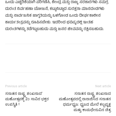
ಒಂದು ಎಚ್ಚರಿಕೆಯಾಗಿ ಪರಿಗಣಿಸಿ, ಕೇಂದ್ರ ಮತ್ತು ರಾಜ್ಯ ಸರಕಾರಗಳು ಸಮಗ್ರ
ದುರಂತ ನಿರ್ವಹಣಾ ಯೋಜನೆ, ಕಟ್ಟುನಿಟ್ಟಾದ ಸುರಕ್ಷತಾ ಮಾನದಂಡಗಳು
ಮತ್ತು ಸಾರ್ವಜನಿಕ ಜಾಗೃತಿಯನ್ನು ಒಳಗೊಂಡ ಒಂದು ದೀರ್ಘಕಾಲೀನ
ಕಾರ್ಯತಂತ್ರವನ್ನು ರೂಪಿಸಬೇಕು. ಇದರಿಂದ ಭವಿಷ್ಯದಲ್ಲಿ ಇಂತಹ
ದುರಂತಗಳನ್ನು ತಡೆಗಟ್ಟಬಹುದು ಮತ್ತು ಜನರ ಜೀವವನ್ನು ರಕ್ಷಿಸಬಹುದು.
Previous article
Next article
ಸನಾತನ ರಾಷ್ಟ್ರ ಶಂಖನಾದ’
ಸನಾತನ ರಾಷ್ಟ್ರ ಶಂಖನಾದ
ಮಹೋತ್ಸವಕ್ಕೆ 2೦ ಸಾವಿರ ಭಕ್ತರ
ಮಹೋತ್ಸವದಲ್ಲಿ ರಾರಾಜಿಸಿದ ಸನಾತನ
ಉಪಸ್ಥಿತಿ !
ಧರ್ಮಧ್ವಜ: ಧ್ವಜದ ಮೇಲೆ ಕಲ್ಪವೃಕ್ಷ
ಮತ್ತು ಕಾಮಧೇನುವಿನ ಚಿತ್ರ