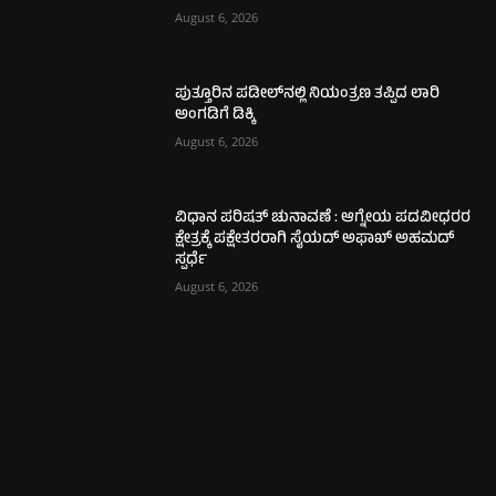
August 6, 2026
ಪುತ್ತೂರಿನ ಪಡೀಲ್‌ನಲ್ಲಿ ನಿಯಂತ್ರಣ ತಪ್ಪಿದ ಲಾರಿ
ಅಂಗಡಿಗೆ ಡಿಕ್ಕಿ
August 6, 2026
ವಿಧಾನ ಪರಿಷತ್ ಚುನಾವಣೆ : ಆಗ್ನೇಯ ಪದವೀಧರರ
ಕ್ಷೇತ್ರಕ್ಕೆ ಪಕ್ಷೇತರರಾಗಿ ಸೈಯದ್ ಅಫಾಖ್ ಅಹಮದ್
ಸ್ಪರ್ಧೆ
August 6, 2026
ಮಂಗಳೂರು
699
ಉಡುಪಿ
635
ಮೂಡುಬಿದಿರೆ
575
ಕಾರ್ಕಳ
266