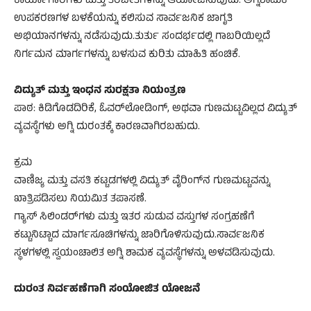
ಕಾರ್ಯಾಗಾರಗಳು ಮತ್ತು ತರಬೇತಿಗಳನ್ನು ಆಯೋಜಿಸುವುದು. ಅಗ್ನಿಶಾಮಕ
ಉಪಕರಣಗಳ ಬಳಕೆಯನ್ನು ಕಲಿಸುವ ಸಾರ್ವಜನಿಕ ಜಾಗೃತಿ
ಅಭಿಯಾನಗಳನ್ನು ನಡೆಸುವುದು.ತುರ್ತು ಸಂದರ್ಭದಲ್ಲಿ ಗಾಬರಿಯಿಲ್ಲದೆ
ನಿರ್ಗಮನ ಮಾರ್ಗಗಳನ್ನು ಬಳಸುವ ಕುರಿತು ಮಾಹಿತಿ ಹಂಚಿಕೆ.
ವಿದ್ಯುತ್ ಮತ್ತು ಇಂಧನ ಸುರಕ್ಷತಾ ನಿಯಂತ್ರಣ
ಪಾಠ: ಕಿಡಿಗೊಡದಿರಿಕೆ, ಓವರ್‌ಲೋಡಿಂಗ್‌, ಅಥವಾ ಗುಣಮಟ್ಟವಿಲ್ಲದ ವಿದ್ಯುತ್
ವ್ಯವಸ್ಥೆಗಳು ಅಗ್ನಿ ದುರಂತಕ್ಕೆ ಕಾರಣವಾಗಿರಬಹುದು.
ಕ್ರಮ
ವಾಣಿಜ್ಯ ಮತ್ತು ವಸತಿ ಕಟ್ಟಡಗಳಲ್ಲಿ ವಿದ್ಯುತ್ ವೈರಿಂಗ್‌ನ ಗುಣಮಟ್ಟವನ್ನು
ಖಾತ್ರಿಪಡಿಸಲು ನಿಯಮಿತ ತಪಾಸಣೆ.
ಗ್ಯಾಸ್ ಸಿಲಿಂಡರ್‌ಗಳು ಮತ್ತು ಇತರ ಸುಡುವ ವಸ್ತುಗಳ ಸಂಗ್ರಹಣೆಗೆ
ಕಟ್ಟುನಿಟ್ಟಾದ ಮಾರ್ಗಸೂಚಿಗಳನ್ನು ಜಾರಿಗೊಳಿಸುವುದು.ಸಾರ್ವಜನಿಕ
ಸ್ಥಳಗಳಲ್ಲಿ ಸ್ವಯಂಚಾಲಿತ ಅಗ್ನಿ ಶಾಮಕ ವ್ಯವಸ್ಥೆಗಳನ್ನು ಅಳವಡಿಸುವುದು.
ದುರಂತ ನಿರ್ವಹಣೆಗಾಗಿ ಸಂಯೋಜಿತ ಯೋಜನೆ