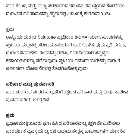
ಪಾಠ ಕೇಂದ್ರ ಮತ್ತು ರಾಜ್ಯ ಸರಕಾರಗಳ ನಡುವಿನ ಸಮನ್ವಯದ ಕೊರತೆಯು
ದುರಂತದ ಪರಿಣಾಮವನ್ನು ತಗ್ಗಿಸುವಲ್ಲಿ ವಿಳಂಬಕ್ಕೆ ಕಾರಣವಾಯಿತು.
ಕ್ರಮ
ರಾಷ್ಟ್ರೀಯ ದುರಂತ ನಿರ್ವಹಣಾ ಪ್ರಾಧಿಕಾರ (NDMA) ಮಾರ್ಗಸೂಚಿಗಳನ್ನು
ಸ್ಥಳೀಯ ಮಟ್ಟದಲ್ಲಿ ಪರಿಣಾಮಕಾರಿಯಾಗಿ ಜಾರಿಗೊಳಿಸುವುದು.ಪ್ರತಿ ನಗರಕ್ಕೆ
ದುರಂತ ನಿರ್ವಹಣಾ ತಂಡವನ್ನು ರಚಿಸಿ, ನಿಯಮಿತವಾಗಿ ಸನ್ನದ್ಧತಾ
ಕವಾಯತುಗಳನ್ನು ನಡೆಸುವುದು. ಸ್ಥಳೀಯ ಸಮುದಾಯಗಳನ್ನು ದುರಂತ
ನಿರ್ವಹಣಾ ಯೋಜನೆಗಳಲ್ಲಿ ತೊಡಗಿಸಿಕೊಳ್ಳುವುದು.
ಪರಿಹಾರ ಮತ್ತು ಪುನರ್ವಸತಿ
ಪಾಠ ದುರಂತದ ನಂತರ ಸಂತ್ರಸ್ತರಿಗೆ ತಕ್ಷಣದ ಪರಿಹಾರ ಮತ್ತು ದೀರ್ಘಕಾಲೀನ
ಪುನರ್ವಸತಿಯ ಅಗತ್ಯವಿದೆ.
ಕ್ರಮ
ಪ್ರಧಾನಮಂತ್ರಿಯವರು ಘೋಷಿಸಿದ ಪರಿಹಾರವನ್ನು ತಕ್ಷಣವೇ ವಿತರಿಸಲು
ಪಾರದರ್ಶಕ ವ್ಯವಸ್ಥೆಯನ್ನು ರಚಿಸುವುದು.ಸಂತ್ರಸ್ತ ಕುಟುಂಬಗಳಿಗೆ ಮಾನಸಿಕ