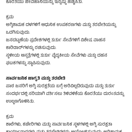
ಕೊರತೆಯು ಜೀವಹಾನಿಯನ್ನು ಇನ್ನಷ್ಟು ಹೆಚ್ಚಿಸಿತು.
ಕ್ರಮ
ಅಗ್ನಿಶಾಮಕ ದಳಗಳಿಗೆ ಆಧುನಿಕ ಉಪಕರಣಗಳು ಮತ್ತು ತರಬೇತಿಯನ್ನು
ಒದಗಿಸುವುದು.
ಜನದಟ್ಟಣೆಯ ಪ್ರದೇಶಗಳಲ್ಲಿ ತುರ್ತು ಸೇವೆಗಳಿಗೆ ವಿಶೇಷ ವಾಹನ
ಕಾರಿಡಾರ್‌ಗಳನ್ನು ರಚಿಸುವುದು.
ಸ್ಥಳೀಯ ಆಸ್ಪತ್ರೆಗಳಲ್ಲಿ ತುರ್ತು ವೈದ್ಯಕೀಯ ಸೇವೆಗಳು ಮತ್ತು ದಹನ
ಘಟಕಗಳನ್ನು ಸ್ಥಾಪಿಸುವುದು.
ಸಾರ್ವಜನಿಕ ಜಾಗೃತಿ ಮತ್ತು ತರಬೇತಿ
ಪಾಠ ಜನರಿಗೆ ಅಗ್ನಿ ಸುರಕ್ಷತೆಯ ಬಗ್ಗೆ ಅರಿವಿಲ್ಲದಿರುವುದು ಮತ್ತು ತುರ್ತು
ಸಂದರ್ಭದಲ್ಲಿ ಸರಿಯಾಗಿ ವರ್ತಿಸಲು ತಿಳಿವಳಿಕೆಯ ಕೊರತೆಯು ದುರಂತವನ್ನು
ಉಲ್ಬಣಗೊಳಿಸಿತು.
ಕ್ರಮ
ಶಾಲೆಗಳು, ಕಚೇರಿಗಳು ಮತ್ತು ಸಾರ್ವಜನಿಕ ಸ್ಥಳಗಳಲ್ಲಿ ಅಗ್ನಿ ಸುರಕ್ಷತಾ