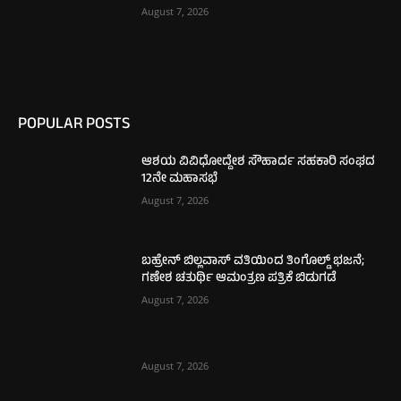
August 7, 2026
POPULAR POSTS
ಆಶಯ ವಿವಿಧೋದ್ದೇಶ ಸೌಹಾರ್ದ ಸಹಕಾರಿ ಸಂಘದ
12ನೇ ಮಹಾಸಭೆ
August 7, 2026
ಬಹ್ರೇನ್ ಬಿಲ್ಲವಾಸ್ ವತಿಯಿಂದ ತಿಂಗೊಲ್ಡ್ ಭಜನೆ;
ಗಣೇಶ ಚತುರ್ಥಿ ಆಮಂತ್ರಣ ಪತ್ರಿಕೆ ಬಿಡುಗಡೆ
August 7, 2026
August 7, 2026