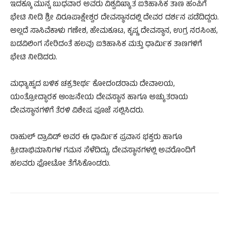
ಇದಕ್ಕೂ ಮುನ್ನ ಬುಧವಾರ ಅವರು ವಿಶ್ವವಿಖ್ಯಾತ ಐತಿಹಾಸಿಕ ತಾಣ ಹಂಪಿಗೆ
ಭೇಟಿ ನೀಡಿ ಶ್ರೀ ವಿರೂಪಾಕ್ಷೇಶ್ವರ ದೇವಸ್ಥಾನದಲ್ಲಿ ದೇವರ ದರ್ಶನ ಪಡೆದಿದ್ದರು.
ಅಲ್ಲದೆ ಸಾಸಿವೆಕಾಳು ಗಣೇಶ, ಹೇಮಕೂಟ, ಕೃಷ್ಣ ದೇವಸ್ಥಾನ, ಉಗ್ರ ನರಸಿಂಹ,
ಬಡವಿಲಿಂಗ ಸೇರಿದಂತೆ ಹಲವು ಐತಿಹಾಸಿಕ ಮತ್ತು ಧಾರ್ಮಿಕ ತಾಣಗಳಿಗೆ
ಭೇಟಿ ನೀಡಿದರು.
ಮಧ್ಯಾಹ್ನದ ಬಳಿಕ ಚಕ್ರತೀರ್ಥ ಕೋದಂಡರಾಮ ದೇವಾಲಯ,
ಯಂತ್ರೋದ್ಧಾರಕ ಆಂಜನೇಯ ದೇವಸ್ಥಾನ ಹಾಗೂ ಅಚ್ಯುತರಾಯ
ದೇವಸ್ಥಾನಗಳಿಗೆ ತೆರಳಿ ವಿಶೇಷ ಪೂಜೆ ಸಲ್ಲಿಸಿದರು.
ರಾಹುಲ್ ದ್ರಾವಿಡ್ ಅವರ ಈ ಧಾರ್ಮಿಕ ಪ್ರವಾಸ ಭಕ್ತರು ಹಾಗೂ
ಕ್ರೀಡಾಭಿಮಾನಿಗಳ ಗಮನ ಸೆಳೆದಿದ್ದು, ದೇವಸ್ಥಾನಗಳಲ್ಲಿ ಅವರೊಂದಿಗೆ
ಹಲವರು ಫೋಟೋ ತೆಗೆಸಿಕೊಂಡರು.