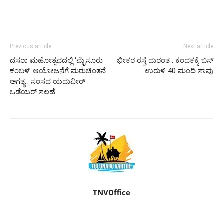
Previous article
Next article
ದಸರಾ ಮಹೋತ್ಸವದಲ್ಲಿ ‘ಮೈಸೂರು
ಭೀಕರ ರಸ್ತೆ ದುರಂತ : ಕಂದಕಕ್ಕೆ ಬಸ್
ಕಂಬಳ’ ಆಯೋಜನೆಗೆ ಮರುಚಿಂತನೆ
ಉರುಳಿ 40 ಮಂದಿ ಸಾವು
ಅಗತ್ಯ : ಸಂಸದ ಯದುವೀರ್
ಒಡೆಯರ್ ಸಲಹೆ
TNVOffice