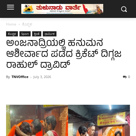
Home
ಕೊಪ್ಪಳ
ಕೊಪ್ಪಳ
Sport
ಕ್ರೀಡೆ
ಧಾರ್ಮಿಕ
ಅಂಜನಾದ್ರಿಯಲ್ಲಿ ಹನುಮನ
ಆಶೀರ್ವಾದ ಪಡೆದ ಕ್ರಿಕೆಟ್ ದಿಗ್ಗಜ
ರಾಹುಲ್ ದ್ರಾವಿಡ್
By
TNVOffice
-
July 3, 2026
0