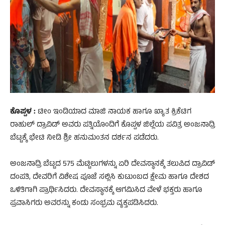
ಕೊಪ್ಪಳ :
ಟೀಂ ಇಂಡಿಯಾದ ಮಾಜಿ ನಾಯಕ ಹಾಗೂ ಖ್ಯಾತ ಕ್ರಿಕೆಟಿಗ
ರಾಹುಲ್ ದ್ರಾವಿಡ್ ಅವರು ಪತ್ನಿಯೊಂದಿಗೆ ಕೊಪ್ಪಳ ಜಿಲ್ಲೆಯ ಪವಿತ್ರ ಅಂಜನಾದ್ರಿ
ಬೆಟ್ಟಕ್ಕೆ ಭೇಟಿ ನೀಡಿ ಶ್ರೀ ಹನುಮಂತನ ದರ್ಶನ ಪಡೆದರು.
ಅಂಜನಾದ್ರಿ ಬೆಟ್ಟದ 575 ಮೆಟ್ಟಿಲುಗಳನ್ನು ಏರಿ ದೇವಸ್ಥಾನಕ್ಕೆ ತಲುಪಿದ ದ್ರಾವಿಡ್
ದಂಪತಿ, ದೇವರಿಗೆ ವಿಶೇಷ ಪೂಜೆ ಸಲ್ಲಿಸಿ ಕುಟುಂಬದ ಕ್ಷೇಮ ಹಾಗೂ ದೇಶದ
ಒಳಿತಿಗಾಗಿ ಪ್ರಾರ್ಥಿಸಿದರು. ದೇವಸ್ಥಾನಕ್ಕೆ ಆಗಮಿಸಿದ ವೇಳೆ ಭಕ್ತರು ಹಾಗೂ
ಪ್ರವಾಸಿಗರು ಅವರನ್ನು ಕಂಡು ಸಂಭ್ರಮ ವ್ಯಕ್ತಪಡಿಸಿದರು.