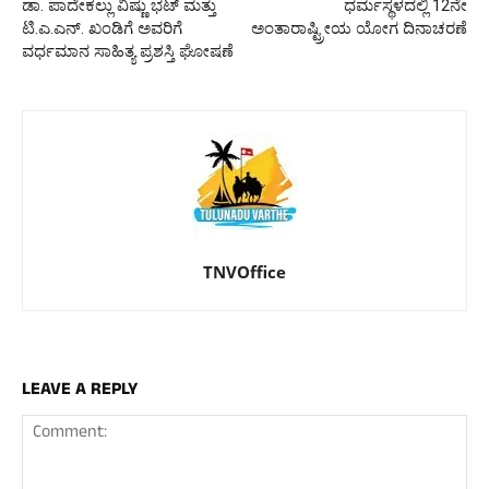
ಡಾ. ಪಾದೇಕಲ್ಲು ವಿಷ್ಣು ಭಟ್ ಮತ್ತು
ಧರ್ಮಸ್ಥಳದಲ್ಲಿ 12ನೇ
ಟಿ.ಎ.ಎನ್. ಖಂಡಿಗೆ ಅವರಿಗೆ
ಅಂತಾರಾಷ್ಟ್ರೀಯ ಯೋಗ ದಿನಾಚರಣೆ
ವರ್ಧಮಾನ ಸಾಹಿತ್ಯ ಪ್ರಶಸ್ತಿ ಘೋಷಣೆ
TNVOffice
LEAVE A REPLY