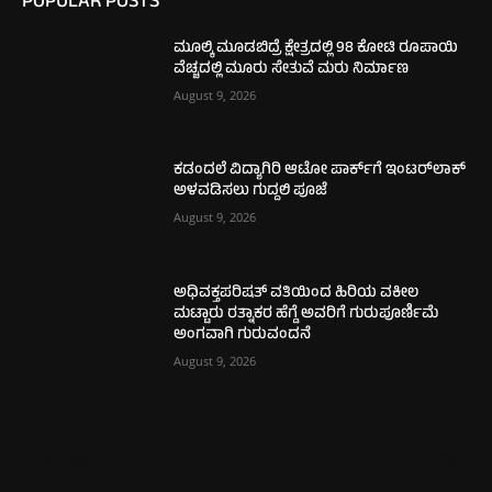
POPULAR POSTS
ಮೂಲ್ಕಿ ಮೂಡಬಿದ್ರೆ ಕ್ಷೇತ್ರದಲ್ಲಿ 98 ಕೋಟಿ ರೂಪಾಯಿ
ವೆಚ್ಚದಲ್ಲಿ ಮೂರು ಸೇತುವೆ ಮರು ನಿರ್ಮಾಣ
August 9, 2026
ಕಡಂದಲೆ ವಿದ್ಯಾಗಿರಿ ಆಟೋ ಪಾರ್ಕ್‌ಗೆ ಇಂಟರ್‌ಲಾಕ್
ಅಳವಡಿಸಲು ಗುದ್ದಲಿ ಪೂಜೆ
August 9, 2026
ಅಧಿವಕ್ತಪರಿಷತ್ ವತಿಯಿಂದ ಹಿರಿಯ ವಕೀಲ
ಮಟ್ಟಾರು ರತ್ನಾಕರ ಹೆಗ್ಡೆ ಅವರಿಗೆ ಗುರುಪೂರ್ಣಿಮೆ
ಅಂಗವಾಗಿ ಗುರುವಂದನೆ
August 9, 2026
ಮಂಗಳೂರು
726