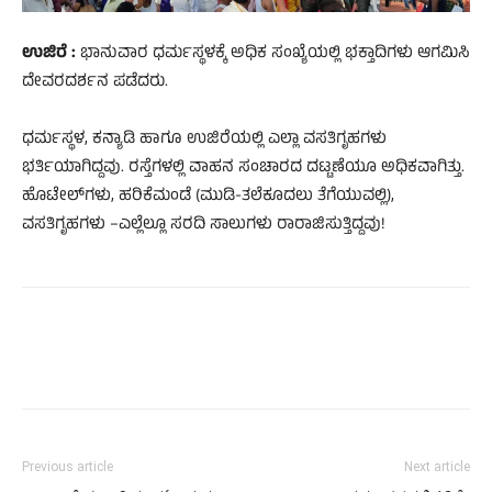
ಉಜಿರೆ :
ಭಾನುವಾರ ಧರ್ಮಸ್ಥಳಕ್ಕೆ ಅಧಿಕ ಸಂಖ್ಯೆಯಲ್ಲಿ ಭಕ್ತಾದಿಗಳು ಆಗಮಿಸಿ
ದೇವರದರ್ಶನ ಪಡೆದರು.
ಧರ್ಮಸ್ಥಳ, ಕನ್ಯಾಡಿ ಹಾಗೂ ಉಜಿರೆಯಲ್ಲಿ ಎಲ್ಲಾ ವಸತಿಗೃಹಗಳು
ಭರ್ತಿಯಾಗಿದ್ದವು. ರಸ್ತೆಗಳಲ್ಲಿ ವಾಹನ ಸಂಚಾರದ ದಟ್ಟಣೆಯೂ ಅಧಿಕವಾಗಿತ್ತು.
ಹೊಟೇಲ್‌ಗಳು, ಹರಿಕೆಮಂಡೆ (ಮುಡಿ-ತಲೆಕೂದಲು ತೆಗೆಯುವಲ್ಲಿ),
ವಸತಿಗೃಹಗಳು –ಎಲ್ಲೆಲ್ಲೂ ಸರದಿ ಸಾಲುಗಳು ರಾರಾಜಿಸುತ್ತಿದ್ದವು!
Previous article
Next article