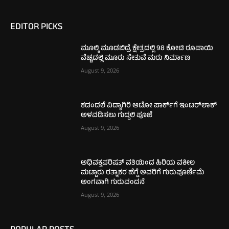
EDITOR PICKS
ಮೂಲ್ಕಿ ಮೂಡಬಿದ್ರೆ ಕ್ಷೇತ್ರದಲ್ಲಿ 98 ಕೋಟಿ ರೂಪಾಯಿ
ವೆಚ್ಚದಲ್ಲಿ ಮೂರು ಸೇತುವೆ ಮರು ನಿರ್ಮಾಣ
August 9, 2026
ಕಡಂದಲೆ ವಿದ್ಯಾಗಿರಿ ಆಟೋ ಪಾರ್ಕ್‌ಗೆ ಇಂಟರ್‌ಲಾಕ್
ಅಳವಡಿಸಲು ಗುದ್ದಲಿ ಪೂಜೆ
August 9, 2026
ಅಧಿವಕ್ತಪರಿಷತ್ ವತಿಯಿಂದ ಹಿರಿಯ ವಕೀಲ
ಮಟ್ಟಾರು ರತ್ನಾಕರ ಹೆಗ್ಡೆ ಅವರಿಗೆ ಗುರುಪೂರ್ಣಿಮೆ
ಅಂಗವಾಗಿ ಗುರುವಂದನೆ
August 9, 2026