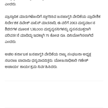
ಎಂದರು.
ಪ್ರಾಸ್ತಾವಿಕ ಮಾತುಗಳೊಂದಿಗೆ ಸ್ವಾಗತಿಸಿದ ಜನಜಾಗೃತಿ ವೇದಿಕೆಯ ಪ್ರಾದೇಶಿಕ
ನಿರ್ದೇಶಕ ವಿವೇಕ್ ಪಾÊಸ್ ಮಾತನಾಡಿ, ಈ ವರೆಗೆ 2063 ಮದ್ಯವರ್ಜನ
ಶಿಬಿರಗಳ ಮೂಲಕ 1,38,೦೦೦ ಮದ್ಯವ್ಯಸನಿಗಳನ್ನು ವ್ಯಸನಮುಕ್ತರಾಗಿ
ಪರಿವರ್ತನೆ ಮಾಡಿದ್ದು ಇದಕ್ಕಾಗಿ 75 ಕೋಟಿ ರೂ. ವಿನಿಯೋಗಿಸಲಾಗಿದೆ
ಎಂದರು.
ಅಖಿಲ ಕರ್ನಾಟಕ ಜನಜಾಗೃತಿ ವೇದಿಕೆಯ ರಾಜ್ಯ ಸಂಘಟನಾ ಅಧ್ಯಕ್ಷ
ನಟರಾಜ ಬಾದಾಮಿ ಧನ್ಯವಾದವಿತ್ತರು. ಯೋಜನಾಧಿಕಾರಿ ಗಣೇಶ್
ಅಚಾರ್ಯ ಕಾರ್ಯಕ್ರಮ ನಿರ್ವಹಿಸಿದರು.