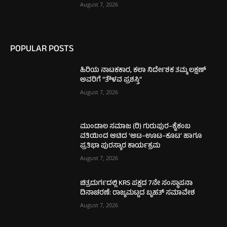
August 7, 2026
POPULAR POSTS
ಹಿರಿಯ ನಾಟಕಕಾರ, ಕಲಾ ನಿರ್ದೇಶಕ ತಮ್ಮ ಲಕ್ಷಣ್
ಅವರಿಗೆ “ತೌಳವ ಪ್ರಶಸ್ತಿ”
August 7, 2026
ಮುಂಡಾಲ ಸಮಾಜ (ರಿ) ಗುರುಪುರ–ಕೈಕಂಬ
ವತಿಯಿಂದ ಆಟಿದ ‘ಆಟ–ಊಟ–ಕೂಟ’ ಹಾಗೂ
ಪ್ರತಿಭಾ ಪುರಸ್ಕಾರ ಕಾರ್ಯಕ್ರಮ
August 7, 2026
ಚಿತ್ರದುರ್ಗದಲ್ಲಿ KRS ಪಕ್ಷದ 7ನೇ ಸಂಸ್ಥಾಪನಾ
ದಿನಾಚರಣೆ: ರಾಜ್ಯಮಟ್ಟದ ಬೃಹತ್ ಸಮಾವೇಶ
August 7, 2026