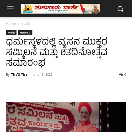
Home
ಉಜಿರೆ
ಉಜಿರೆ
ಧರ್ಮಸ್ಥಳ
ಧರ್ಮಸ್ಥಳದಲ್ಲಿ ವ್ಯಸನ ಮುಕ್ತರ
ಸಮ್ಮಿಲನ ಮತ್ತು ಶತದಿನೋತ್ಸವ
ಸಮಾರಂಭ
By
TNVOffice
-
June 13, 2026
0