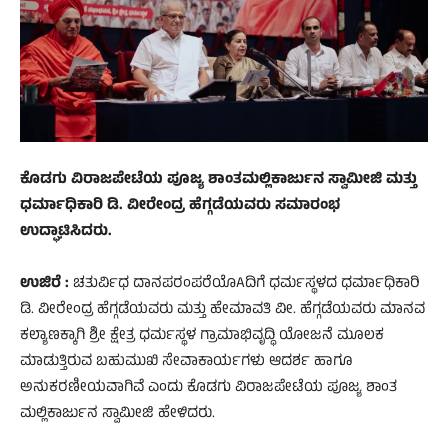
ಕೊಡಗು ವಿರಾಜಪೇಟೆಯ ಪೂಜ್ಯ ಶಾಂತಮಲ್ಲಿಕಾರ್ಜುನ ಸ್ವಾಮೀಜಿ ಮತ್ತು
ಧರ್ಮಾಧಿಕಾರಿ ಡಿ. ವೀರೇಂದ್ರ ಹೆಗ್ಗಡೆಯವರು ಸಮಾರಂಭ
ಉದ್ಘಾಟಿಸಿದರು.
ಉಜಿರೆ :
ಚತುರ್ವಿಧ ದಾನಪರಂಪರೆಯೊAದಿಗೆ ಧರ್ಮಸ್ಥಳದ ಧರ್ಮಾಧಿಕಾರಿ
ಡಿ. ವೀರೇಂದ್ರ ಹೆಗ್ಗಡೆಯವರು ಮತ್ತು ಹೇಮಾವತಿ ವೀ. ಹೆಗ್ಗಡೆಯವರು ಮಾನವ
ಕಲ್ಯಾಣಕ್ಕಾಗಿ ಶ್ರೀ ಕ್ಷೇತ್ರ ಧರ್ಮಸ್ಥಳ ಗ್ರಾಮಾಭಿವೃದ್ಧಿ ಯೋಜನೆ ಮೂಲಕ
ಮಾಡುತ್ತಿರುವ ಬಹುಮುಖಿ ಸೇವಾಕಾರ್ಯಗಳು ಆದರ್ಶ ಹಾಗೂ
ಅನುಕರಣೀಯವಾಗಿವೆ ಎಂದು ಕೊಡಗು ವಿರಾಜಪೇಟೆಯ ಪೂಜ್ಯ ಶಾಂತ
ಮಲ್ಲಿಕಾರ್ಜುನ ಸ್ವಾಮೀಜಿ ಹೇಳಿದರು.