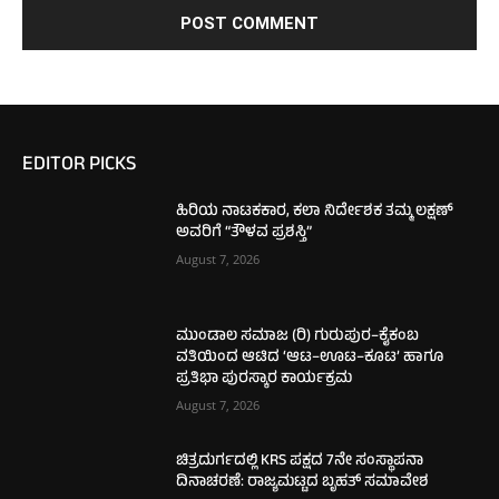
EDITOR PICKS
ಹಿರಿಯ ನಾಟಕಕಾರ, ಕಲಾ ನಿರ್ದೇಶಕ ತಮ್ಮ ಲಕ್ಷಣ್
ಅವರಿಗೆ “ತೌಳವ ಪ್ರಶಸ್ತಿ”
August 7, 2026
ಮುಂಡಾಲ ಸಮಾಜ (ರಿ) ಗುರುಪುರ–ಕೈಕಂಬ
ವತಿಯಿಂದ ಆಟಿದ ‘ಆಟ–ಊಟ–ಕೂಟ’ ಹಾಗೂ
ಪ್ರತಿಭಾ ಪುರಸ್ಕಾರ ಕಾರ್ಯಕ್ರಮ
August 7, 2026
ಚಿತ್ರದುರ್ಗದಲ್ಲಿ KRS ಪಕ್ಷದ 7ನೇ ಸಂಸ್ಥಾಪನಾ
ದಿನಾಚರಣೆ: ರಾಜ್ಯಮಟ್ಟದ ಬೃಹತ್ ಸಮಾವೇಶ