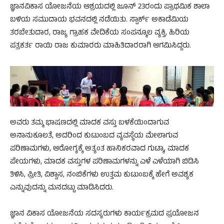
ಜ್ಞಾನವಿಕಾಸ ಯೋಜನೆಯ ಆಶ್ರಯದಲ್ಲಿ ಜೂನ್ 23ರಂದು ಪ್ರಾಥಮಿಕ ಶಾಲಾ
ಬಳಿಯ ಸಮುದಾಯ ಭವನದಲ್ಲಿ ನಡೆಯಿತು. ಸ್ಪಾರ್ಕ್ ಅಕಾಡೆಮಿಯ
ತರಬೇತುದಾರ, ರಾಜ್ಯ ಗ್ರಾಹಕ ವೇದಿಕೆಯ ಸಂಪನ್ಮೂಲ ವ್ಯಕ್ತಿ, ಹಿರಿಯ
ಪತ್ರಕರ್ತ ರಾಯಿ ರಾಜ ಕುಮಾರರು ಮಾಹಿತಿದಾರರಾಗಿ ಆಗಮಿಸಿದ್ದರು.
ಅವರು ತಮ್ಮ ಭಾಷಣದಲ್ಲಿ ಮಾದಕ ವಸ್ತು ಬಳಕೆಯಿಂದಾಗುವ
ಅನಾನುಕೂಲತೆ, ಅದರಿಂದ ಕುಟುಂಬದ ವ್ಯವಸ್ಥೆಯ ಮೇಲಾಗುವ
ಪರಿಣಾಮಗಳು, ಆರೋಗ್ಯಕ್ಕೆ ಅತ್ಯಂತ ಹಾನಿಕರವಾದ ಗುಟ್ಕಾ, ಮಾದಕ
ಪೇಯಗಳು, ಮಾದಕ ವಸ್ತುಗಳ ಪರಿಣಾಮಗಳನ್ನು ಎಳೆ ಎಳೆಯಾಗಿ ಬಿಡಿಸಿ
ತಿಳಿಸಿ, ಪ್ರೀತಿ, ವಿಶ್ವಾಸ, ನಂಬಿಕೆಗಳು ಉತ್ತಮ ಕುಟುಂಬಕ್ಕೆ ಹೇಗೆ ಅವಶ್ಯಕ
ಎನ್ನುವುದನ್ನು ಮನದಟ್ಟು ಮಾಡಿಸಿದರು.
ಜ್ಞಾನ ವಿಕಾಸ ಯೋಜನೆಯ ಸದಸ್ಯರುಗಳು ಕಾರ್ಯಕ್ರಮದ ಪ್ರಯೋಜನ