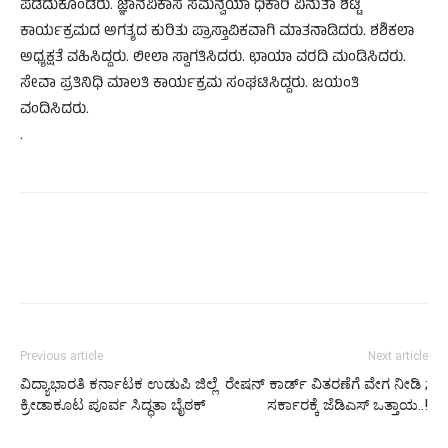
ಪಡೆದುಕೊಂಡರು. ಜ್ಞಾನವಿಕಾಸ ಸಮನ್ವಯಾ ಧಿಕಾರಿ ವಿನುತಾ ಶೆಟ್ಟಿ
ಕಾರ್ಯಕ್ರಮದ ಅಗತ್ಯದ ಕುರಿತು ಪ್ರಾಸ್ತಾವಿಕವಾಗಿ ಮಾತನಾಡಿದರು. ಶಶಿಕಲಾ
ಅಧ್ಯಕ್ಷತೆ ವಹಿಸಿದ್ದರು. ಲೀಲಾ ಸ್ವಾಗತಿಸಿದರು. ಛಾಯಾ ವರದಿ ಮಂಡಿಸಿದರು.
ಸೇವಾ ಪ್ರತಿನಿಧಿ ಮಾಲತಿ ಕಾರ್ಯಕ್ರಮ ಸಂಘಟಿಸಿದ್ದರು. ಜಯಂತಿ
ವಂದಿಸಿದರು.
.
Previous article
Next article
ವಿದ್ಯಾಭಾರತಿ ಕರ್ನಾಟಕ ಉಡುಪಿ ಜಿಲ್ಲೆ
ರೇಷನ್ ಕಾರ್ಡ್ ವಿತರಣೆಗೆ ವೇಗ ನೀಡಿ ;
ಕ್ರೀಡಾಕೂಟ ಪೂರ್ವ ಸಿದ್ಧತಾ ಬೈಠಕ್
ಸರ್ಕಾರಕ್ಕೆ ಜೆಡಿಎಸ್ ಒತ್ತಾಯ..!