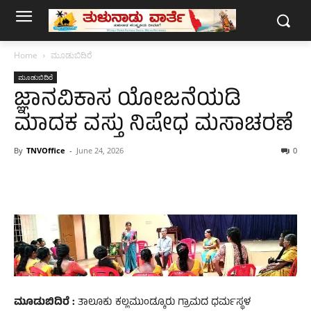
Home
ಮೂಡುಬಿದಿರೆ
ಮೂಡುಬಿದಿರೆ
ಜ್ಞಾನವಿಕಾಸ ಯೋಜನೆಯಡಿ
ಮಾದಕ ವಸ್ತು ನಿಷೇಧ ಮಸಾಚರಣೆ
By
TNVOffice
-
June 24, 2026
0
ಮೂಡುಬಿದಿರೆ :
ತಾಲೂಕು ಕಲ್ಲಮುಂಡ್ಕೂರು ಗ್ರಾಮದ ಧರ್ಮಸ್ಥಳ