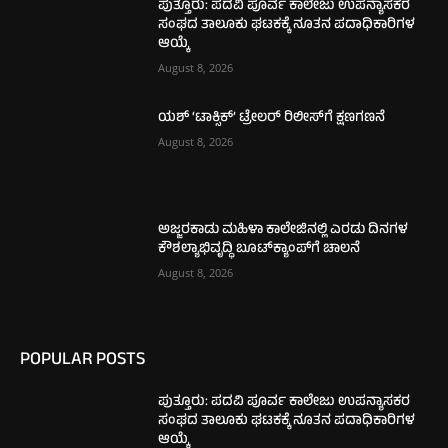
ಪುತ್ತೂರು: ಪದವಿ ಪೂರ್ವ ಕಾಲೇಜು ಉಪನ್ಯಾಸಕರ
ಸಂಘದ ತಾಲೂಕು ಘಟಕಕ್ಕೆ ನೂತನ ಪದಾಧಿಕಾರಿಗಳ
ಆಯ್ಕೆ
August 8, 2026
ಯಶ್ ‘ಟಾಕ್ಸಿಕ್’ ಟ್ರೇಲರ್ ರಿಲೀಸ್‌ಗೆ ಕ್ಷಣಗಣನೆ
August 8, 2026
ಅಜ್ಜರಕಾಡು ಮಹಿಳಾ ಕಾಲೇಜಿನಲ್ಲಿ ಎರಡು ದಿನಗಳ
ಕೌಶಲ್ಯಾಭಿವೃದ್ಧಿ ಬೂಟ್‌ಕ್ಯಾಂಪ್‌ಗೆ ಚಾಲನೆ
August 8, 2026
POPULAR POSTS
ಪುತ್ತೂರು: ಪದವಿ ಪೂರ್ವ ಕಾಲೇಜು ಉಪನ್ಯಾಸಕರ
ಸಂಘದ ತಾಲೂಕು ಘಟಕಕ್ಕೆ ನೂತನ ಪದಾಧಿಕಾರಿಗಳ
ಆಯ್ಕೆ