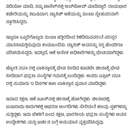
ವಿಡಿಯೋ ಮಾಡಿ, ತಮ್ಮ ಚಾನೆಲ್‌ನಲ್ಲಿ ಅಪ್‌ಲೋಡ್ ಮಾಡಿದ್ದಾರೆ. ರಾಯಭಾರ
ಕಚೇರಿಯನ್ನು ತಲುಪಿದಾಗ, ಡ್ಯಾನಿಶ್ ಆಕೆಯನ್ನು ತುಂಬಾ ಸ್ನೇಹಪರವಾಗಿ
ಸ್ವಾಗತಿಸಿದ್ದರು.
ಇಬ್ಬರೂ ಒಬ್ಬರಿಗೊಬ್ಬರು ತುಂಬಾ ಹತ್ತಿರದಿಂದ ತಿಳಿದಿರುವವರಂತೆ ಪರಸ್ಪರ
ಮಾತನಾಡುತ್ತಿರುವುದು ಕಂಡುಬಂದಿತು. ಡ್ಯಾನಿಶ್ ಅವನನ್ನು ತನ್ನ ಹೆಂಡತಿಗೂ
ಪರಿಚಯಿಸಿದ್ದರು. ಇದಲ್ಲದೆ, ಆಕೆ ಅನೇಕ ಅಧಿಕಾರಿಗಳನ್ನು ಭೇಟಿಯಾಗಿದ್ದಳು.
ಜ್ಯೋತಿ 2024 ರಲ್ಲಿ ಪಾಕಿಸ್ತಾನಕ್ಕೆ ಭೇಟಿ ನೀಡಿದ ಕೂಡಲೇ ಚೀನಾಕ್ಕೆ ಭೇಟಿ
ನೀಡಿದಾಗ ಭದ್ರತಾ ಸಂಸ್ಥೆಗಳ ಗಮನಕ್ಕೆ ಬಂದಿದ್ದಳು. ಅವರು ಏಪ್ರಿಲ್ 2024
ರಲ್ಲಿ ಸುಮಾರು 12 ದಿನಗಳ ಕಾಲ ಪಾಕಿಸ್ತಾನ ಪ್ರವಾಸ ಮಾಡಿದ್ದಳು.
ಇದಾದ ತಕ್ಷಣ, ಆಕೆ ಜೂನ್‌ನಲ್ಲಿ ಚೀನಾಕ್ಕೆ ಹೋಗಿದ್ದಳು. ಚೀನಾದಲ್ಲಿ,
ಐಷಾರಾಮಿ ಕಾರುಗಳಲ್ಲಿ ಆಭರಣ ಅಂಗಡಿಗಳು ಸೇರಿದಂತೆ ಹಲವು ಸ್ಥಳಗಳನ್ನು
ಸುತ್ತಿದ್ದಳು. ಇದು ಬೆಳಕಿಗೆ ಬಂದ ತಕ್ಷಣ, ಭಾರತೀಯ ಭದ್ರತಾ ಸಂಸ್ಥೆಗಳು ಅವನ
ಉದ್ದೇಶಗಳು ಮತ್ತು ಖರ್ಚಿನ ಬಗ್ಗೆ ಅನುಮಾನ ವ್ಯಕ್ತಪಡಿಸಿದ್ದವು.