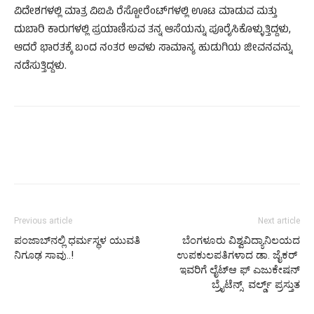
ವಿದೇಶಗಳಲ್ಲಿ ಮಾತ್ರ ವಿಐಪಿ ರೆಸ್ಟೋರೆಂಟ್‌ಗಳಲ್ಲಿ ಊಟ ಮಾಡುವ ಮತ್ತು
ದುಬಾರಿ ಕಾರುಗಳಲ್ಲಿ ಪ್ರಯಾಣಿಸುವ ತನ್ನ ಆಸೆಯನ್ನು ಪೂರೈಸಿಕೊಳ್ಳುತ್ತಿದ್ದಳು,
ಆದರೆ ಭಾರತಕ್ಕೆ ಬಂದ ನಂತರ ಅವಳು ಸಾಮಾನ್ಯ ಹುಡುಗಿಯ ಜೀವನವನ್ನು
ನಡೆಸುತ್ತಿದ್ದಳು.
Previous article
Next article
ಪಂಜಾಬ್​​ನಲ್ಲಿ ಧರ್ಮಸ್ಥಳ ಯುವತಿ
ಬೆಂಗಳೂರು ವಿಶ್ವವಿದ್ಯಾನಿಲಯದ
ನಿಗೂಢ ಸಾವು..!
ಉಪಕುಲಪತಿಗಳಾದ ಡಾ. ಜೈಕರ್
ಇವರಿಗೆ ಲೈಟ್ಆ ಫ್ ಎಜುಕೇಷನ್
ಬ್ರೈಟೆನ್ಸ್ ವರ್ಲ್ಡ್ ಪ್ರಸ್ತುತ