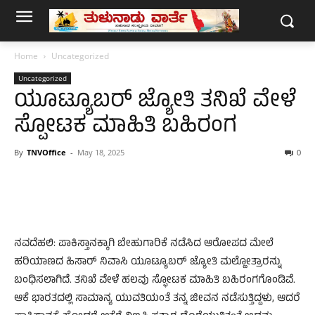
Home
Uncategorized
Uncategorized
ಯೂಟ್ಯೂಬರ್ ಜ್ಯೋತಿ ತನಿಖೆ ವೇಳೆ
ಸ್ಪೋಟಕ ಮಾಹಿತಿ ಬಹಿರಂಗ
By
TNVOffice
-
May 18, 2025
0
ನವದೆಹಲಿ: ಪಾಕಿಸ್ತಾನಕ್ಕಾಗಿ ಬೇಹುಗಾರಿಕೆ ನಡೆಸಿದ ಆರೋಪದ ಮೇಲೆ
ಹರಿಯಾಣದ ಹಿಸಾರ್​ ನಿವಾಸಿ ಯೂಟ್ಯೂಬರ್ ಜ್ಯೋತಿ ಮಲ್ಹೋತ್ರಾರನ್ನು
ಬಂಧಿಸಲಾಗಿದೆ. ತನಿಖೆ ವೇಳೆ ಹಲವು ಸ್ಫೋಟಕ ಮಾಹಿತಿ ಬಹಿರಂಗಗೊಂಡಿವೆ.
ಆಕೆ ಭಾರತದಲ್ಲಿ ಸಾಮಾನ್ಯ ಯುವತಿಯಂತೆ ತನ್ನ ಜೀವನ ನಡೆಸುತ್ತಿದ್ದಳು, ಆದರೆ