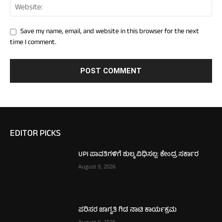
Save my name, email, and website in this browser for the next
time I comment.
EDITOR PICKS
UPI ಪಾವತಿಗಳಿಗೆ ಶುಲ್ಕ ವಿಧಿಸಲ್ಲ: ಕೇಂದ್ರ ಸರ್ಕಾರ
August 9, 2026
ಪರಿಸರ ಜಾಗೃತಿ ಗಿಡ ನಾಟಿ ಕಾರ್ಯಕ್ರಮ
August 9, 2026