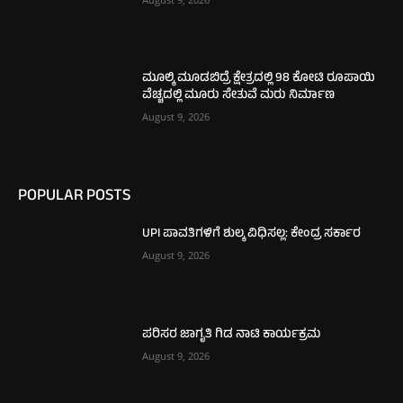
ಮೂಲ್ಕಿ ಮೂಡಬಿದ್ರೆ ಕ್ಷೇತ್ರದಲ್ಲಿ 98 ಕೋಟಿ ರೂಪಾಯಿ
ವೆಚ್ಚದಲ್ಲಿ ಮೂರು ಸೇತುವೆ ಮರು ನಿರ್ಮಾಣ
August 9, 2026
POPULAR POSTS
UPI ಪಾವತಿಗಳಿಗೆ ಶುಲ್ಕ ವಿಧಿಸಲ್ಲ: ಕೇಂದ್ರ ಸರ್ಕಾರ
August 9, 2026
ಪರಿಸರ ಜಾಗೃತಿ ಗಿಡ ನಾಟಿ ಕಾರ್ಯಕ್ರಮ
August 9, 2026