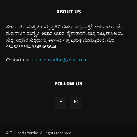
ABOUT US
ತುಳುನಾಡಿನ ಸಂಸ್ಕೃತಿಯನ್ನು ಪ್ರತಿಬಿಂಬಿಸುವ ಏಕೈಕ ಪತ್ರಿಕೆ ತುಳುನಾಡು ವಾರ್ತೆ.
ತುಳುನಾಡಿನ ಸಂಸ್ಕೃತಿ, ಆಚಾರ ವಿಚಾರ, ದೈವಾರಾಧನೆ, ಜಿಲ್ಲಾ ಸುದ್ದಿ, ರಾಜಕೀಯ
ಸುದ್ದಿ, ಸಾಧಕರ ಸುದ್ದಿಯನ್ನು ತಿಳಿಸುವ ಸಣ್ಣ ಪ್ರಯತ್ನ ಮಾಡುತ್ತಿದ್ದೇವೆ. ಮೊ:
9845858594 9845665644
Contact us:
tulunaduvarthe@gmail.com
FOLLOW US
© Tulunadu Varthe. All rights reserved.