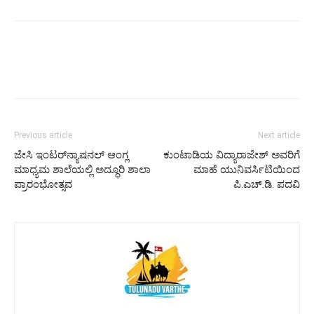
Previous article
Next article
ಜೇಸಿ ಇಂಟರ್‌ನ್ಯಾಷನಲ್ ಆಂಗ್ಲ
ಕುಂಟಾಡಿಯ ವಿದ್ಯಾರಾಜೇಶ್ ಅವರಿಗೆ
ಮಾಧ್ಯಮ ಶಾಲೆಯಲ್ಲಿ ಅದ್ಧೂರಿ ಶಾಲಾ
ಮಾಹೆ ಯುನಿವರ್ಸಿಟಿಯಿಂದ
ಪ್ರಾರಂಭೋತ್ಸವ
ಪಿ.ಎಚ್.ಡಿ. ಪದವಿ