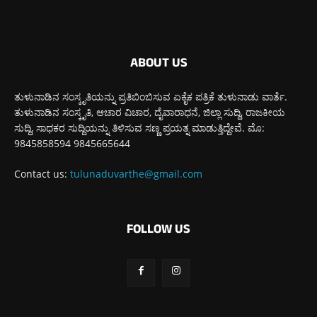
ABOUT US
ತುಳುನಾಡಿನ ಸಂಸ್ಕೃತಿಯನ್ನು ಪ್ರತಿಬಿಂಬಿಸುವ ಏಕೈಕ ಪತ್ರಿಕೆ ತುಳುನಾಡು ವಾರ್ತೆ.
ತುಳುನಾಡಿನ ಸಂಸ್ಕೃತಿ, ಆಚಾರ ವಿಚಾರ, ದೈವಾರಾಧನೆ, ಜಿಲ್ಲಾ ಸುದ್ದಿ, ರಾಜಕೀಯ
ಸುದ್ದಿ, ಸಾಧಕರ ಸುದ್ದಿಯನ್ನು ತಿಳಿಸುವ ಸಣ್ಣ ಪ್ರಯತ್ನ ಮಾಡುತ್ತಿದ್ದೇವೆ. ಮೊ:
9845858594 9845665644
Contact us:
tulunaduvarthe@gmail.com
FOLLOW US