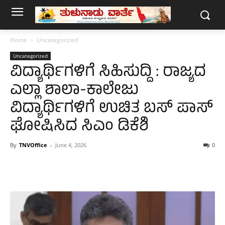
Home
Uncategorized
Uncategorized
ವಿದ್ಯಾರ್ಥಿಗಳಿಗೆ ಸಿಹಿಸುದ್ದಿ : ರಾಜ್ಯದ
ಎಲ್ಲಾ ಶಾಲಾ-ಕಾಲೇಜು
ವಿದ್ಯಾರ್ಥಿಗಳಿಗೆ ಉಚಿತ ಬಸ್ ಪಾಸ್
ಘೋಷಿಸಿದ ಸಿಎಂ ಡಿಕೆಶಿ
By
TNVOffice
-
June 4, 2026
0