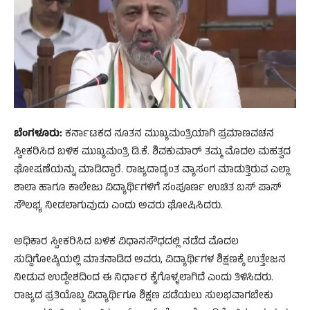
ಬೆಂಗಳೂರು:
ಕರ್ನಾಟಕದ ನೂತನ ಮುಖ್ಯಮಂತ್ರಿಯಾಗಿ ಪ್ರಮಾಣವಚನ
ಸ್ವೀಕರಿಸಿದ ಬಳಿಕ ಮುಖ್ಯಮಂತ್ರಿ ಡಿ.ಕೆ. ಶಿವಕುಮಾರ್ ತಮ್ಮ ಮೊದಲ ಮಹತ್ವದ
ಘೋಷಣೆಯನ್ನು ಮಾಡಿದ್ದಾರೆ. ರಾಜ್ಯದಾದ್ಯಂತ ವ್ಯಾಸಂಗ ಮಾಡುತ್ತಿರುವ ಎಲ್ಲಾ
ಶಾಲಾ ಹಾಗೂ ಕಾಲೇಜು ವಿದ್ಯಾರ್ಥಿಗಳಿಗೆ ಸಂಪೂರ್ಣ ಉಚಿತ ಬಸ್ ಪಾಸ್
ಸೌಲಭ್ಯ ನೀಡಲಾಗುವುದು ಎಂದು ಅವರು ಘೋಷಿಸಿದರು.
ಅಧಿಕಾರ ಸ್ವೀಕರಿಸಿದ ಬಳಿಕ ವಿಧಾನಸೌಧದಲ್ಲಿ ನಡೆದ ಮೊದಲ
ಸುದ್ದಿಗೋಷ್ಠಿಯಲ್ಲಿ ಮಾತನಾಡಿದ ಅವರು, ವಿದ್ಯಾರ್ಥಿಗಳ ಶಿಕ್ಷಣಕ್ಕೆ ಉತ್ತೇಜನ
ನೀಡುವ ಉದ್ದೇಶದಿಂದ ಈ ನಿರ್ಧಾರ ಕೈಗೊಳ್ಳಲಾಗಿದೆ ಎಂದು ತಿಳಿಸಿದರು.
ರಾಜ್ಯದ ಪ್ರತಿಯೊಬ್ಬ ವಿದ್ಯಾರ್ಥಿಗೂ ಶಿಕ್ಷಣ ಪಡೆಯಲು ಸುಲಭವಾಗಬೇಕು