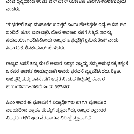
ಎಂಬ ದೃಷ್ಟಿಯಿಂದ ಉಚಿತ ಬಸ್ ಪಾಸ್ ಯೋಜನೆ ಜಾರಿಗೊಳಿಸಲಾಗುವುದು
ಎಂದರು.
“ಶುಭಗಳಿಗೆ ಶುಭ ಮುಹೂರ್ತ ಬರುತ್ತದೆ ಎಂದು ಹೇಳುತ್ತಲೇ ಇದ್ದೆ. ಆ ದಿನ ಈಗ
ಬಂದಿದೆ. ಹೊಸ ಜವಾಬ್ದಾರಿ, ಹೊಸ ಅವಕಾಶ ನನಗೆ ಸಿಕ್ಕಿದೆ. ಇದನ್ನು
ಸದುಪಯೋಗಪಡಿಸಿಕೊಂಡು ರಾಜ್ಯದ ಅಭಿವೃದ್ಧಿಗೆ ಶ್ರಮಿಸುತ್ತೇನೆ” ಎಂದು
ಸಿಎಂ ಡಿ.ಕೆ. ಶಿವಕುಮಾರ್ ಹೇಳಿದರು.
ರಾಜ್ಯದ ಜನತೆ ತಮ್ಮ ಮೇಲೆ ಅಪಾರ ವಿಶ್ವಾಸ ಇಟ್ಟಿದ್ದು, ತಮ್ಮ ಅನುಭವಕ್ಕೆ ತಕ್ಕಂತೆ
ಜನಪರ ಆಡಳಿತ ನೀಡುವುದಾಗಿ ಅವರು ಭರವಸೆ ವ್ಯಕ್ತಪಡಿಸಿದರು. ಶಿಕ್ಷಣ,
ಅಭಿವೃದ್ಧಿ ಮತ್ತು ಜನಸೇವೆಗೆ ಆದ್ಯತೆ ನೀಡುವ ನಿಟ್ಟಿನಲ್ಲಿ ಸರ್ಕಾರ
ಕಾರ್ಯನಿರ್ವಹಿಸಲಿದೆ ಎಂದು ತಿಳಿಸಿದರು.
ಸಿಎಂ ಅವರ ಈ ಘೋಷಣೆಗೆ ವಿದ್ಯಾರ್ಥಿಗಳು ಹಾಗೂ ಪೋಷಕರ
ವಲಯದಿಂದ ವ್ಯಾಪಕ ಮೆಚ್ಚುಗೆ ವ್ಯಕ್ತವಾಗಿದ್ದು, ರಾಜ್ಯದ ಲಕ್ಷಾಂತರ
ವಿದ್ಯಾರ್ಥಿಗಳಿಗೆ ಇದು ನೆರವಾಗುವ ನಿರೀಕ್ಷೆ ವ್ಯಕ್ತವಾಗಿದೆ.