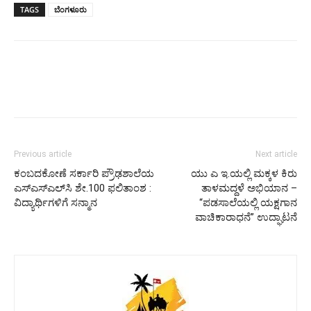
TAGS
ಬೆಂಗಳೂರು
Previous article
Next article
ಕಂಬದಕೋಣೆ ಸರ್ಕಾರಿ ಪ್ರೌಢಶಾಲೆಯ
ಯು ಎ ಇ.ಯಲ್ಲಿ ಮಕ್ಕಳ ಕಿರು
ಎಸ್‌ಎಸ್‌ಎಲ್‌ಸಿ ಶೇ.100 ಫಲಿತಾಂಶ :
ತಾಳಮದ್ದಳೆ ಅಭಿಯಾನ –
ವಿದ್ಯಾರ್ಥಿಗಳಿಗೆ ಸನ್ಮಾನ
“ಪಡಸಾಲೆಯಲ್ಲಿ ಯಕ್ಷಗಾನ
ವಾಚಿಕಾರಾಧನೆ” ಉದ್ಘಾಟನೆ