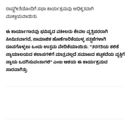
ರಾಷ್ಟ್ರಗೀತೆಯೊಂದಿಗೆ ಸಭಾ ಕಾರ್ಯಕ್ರಮವು ಅಧಿಕೃತವಾಗಿ
ಮುಕ್ತಾಯವಾಯಿತು.
ಈ ಕಾರ್ಯಾಗಾರವು ಭವಿಷ್ಯದ ವಕೀಲರು ಕೇವಲ ವೃತ್ತಿಪರರಾಗಿ
ಸೀಮಿತವಾಗದೆ, ಸಾಮಾಜಿಕ ಹೊಣೆಗಾರಿಕೆಯುಳ್ಳ ಸತ್ಪ್ರಜೆಗಳಾಗಿ
ರೂಪಗೊಳ್ಳಲು ಒಂದು ಉತ್ತಮ ವೇದಿಕೆಯಾಯಿತು. “ತರಗತಿಯ ಕಲಿಕೆ
ನ್ಯಾಯಾಲಯದ ಕಲಾಪಗಳಿಗೆ ಮಾತ್ರವಲ್ಲದೆ ಸಮಾಜದ ಕಟ್ಟಕಡೆಯ ವ್ಯಕ್ತಿಗೆ
ನ್ಯಾಯ ಒದಗಿಸುವಂತಾಗಲಿ” ಎಂಬ ಆಶಯ ಈ ಕಾರ್ಯಕ್ರಮದ
ಸಾರವಾಗಿತ್ತು.