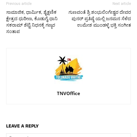
Previous article
Next article
ಸಾಮಾಜಿಕ, ಧಾರ್ಮಿಕ, ಶೈಕ್ಷಣಿಕ
ಗುಣವಂತೆ ಶ್ರಿ ಶಂಭುಲಿಂಗೇಶ್ವರ ದೇವರ
ಕ್ಷೇತ್ರದ ಧುರೀಣ, ಕೊಡುಗೈ ಧಾನಿ
ಪುನರ್ ಪ್ರತಿಷ್ಠೆ ಯಲ್ಲಿ ಜನಮನ ಸೆಳೆದ
ಸಕರಾಮ್ ಶೆಟ್ಟಿ ನಿಧನಕ್ಕೆ ಗಣ್ಯರ
ಉಮೇಶ ಮುಂಡಳ್ಳಿ ಭಕ್ತಿ ಸಂಗೀತ
ಸಂತಾಪ
TNVOffice
LEAVE A REPLY