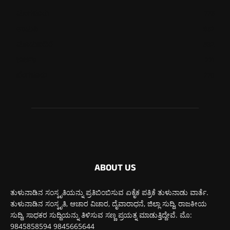
ಮಂಗಳೂರು
725
ಉಡುಪಿ
652
ಮೂಡುಬಿದಿರೆ
582
ಕಾರ್ಕಳ
271
ಬೆಂಗಳೂರು
270
ABOUT US
ತುಳುನಾಡಿನ ಸಂಸ್ಕೃತಿಯನ್ನು ಪ್ರತಿಬಿಂಬಿಸುವ ಏಕೈಕ ಪತ್ರಿಕೆ ತುಳುನಾಡು ವಾರ್ತೆ.
ತುಳುನಾಡಿನ ಸಂಸ್ಕೃತಿ, ಆಚಾರ ವಿಚಾರ, ದೈವಾರಾಧನೆ, ಜಿಲ್ಲಾ ಸುದ್ದಿ, ರಾಜಕೀಯ
ಸುದ್ದಿ, ಸಾಧಕರ ಸುದ್ದಿಯನ್ನು ತಿಳಿಸುವ ಸಣ್ಣ ಪ್ರಯತ್ನ ಮಾಡುತ್ತಿದ್ದೇವೆ. ಮೊ:
9845858594 9845665644