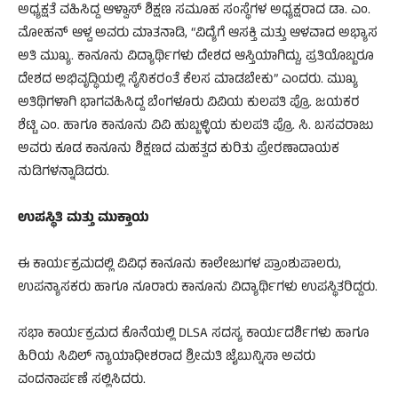
​ಅಧ್ಯಕ್ಷತೆ ವಹಿಸಿದ್ದ ಆಳ್ವಾಸ್ ಶಿಕ್ಷಣ ಸಮೂಹ ಸಂಸ್ಥೆಗಳ ಅಧ್ಯಕ್ಷರಾದ ಡಾ. ಎಂ.
ಮೋಹನ್ ಆಳ್ವ ಅವರು ಮಾತನಾಡಿ, “ವಿದ್ಯೆಗೆ ಆಸಕ್ತಿ ಮತ್ತು ಆಳವಾದ ಅಭ್ಯಾಸ
ಅತಿ ಮುಖ್ಯ. ಕಾನೂನು ವಿದ್ಯಾರ್ಥಿಗಳು ದೇಶದ ಆಸ್ತಿಯಾಗಿದ್ದು, ಪ್ರತಿಯೊಬ್ಬರೂ
ದೇಶದ ಅಭಿವೃದ್ಧಿಯಲ್ಲಿ ಸೈನಿಕರಂತೆ ಕೆಲಸ ಮಾಡಬೇಕು” ಎಂದರು. ಮುಖ್ಯ
ಅತಿಥಿಗಳಾಗಿ ಭಾಗವಹಿಸಿದ್ದ ಬೆಂಗಳೂರು ವಿವಿಯ ಕುಲಪತಿ ಪ್ರೊ. ಜಯಕರ
ಶೆಟ್ಟಿ ಎಂ. ಹಾಗೂ ಕಾನೂನು ವಿವಿ ಹುಬ್ಬಳ್ಳಿಯ ಕುಲಪತಿ ಪ್ರೊ. ಸಿ. ಬಸವರಾಜು
ಅವರು ಕೂಡ ಕಾನೂನು ಶಿಕ್ಷಣದ ಮಹತ್ವದ ಕುರಿತು ಪ್ರೇರಣಾದಾಯಕ
ನುಡಿಗಳನ್ನಾಡಿದರು.
​ಉಪಸ್ಥಿತಿ ಮತ್ತು ಮುಕ್ತಾಯ
ಈ ಕಾರ್ಯಕ್ರಮದಲ್ಲಿ ವಿವಿಧ ಕಾನೂನು ಕಾಲೇಜುಗಳ ಪ್ರಾಂಶುಪಾಲರು,
ಉಪನ್ಯಾಸಕರು ಹಾಗೂ ನೂರಾರು ಕಾನೂನು ವಿದ್ಯಾರ್ಥಿಗಳು ಉಪಸ್ಥಿತರಿದ್ದರು.
ಸಭಾ ಕಾರ್ಯಕ್ರಮದ ಕೊನೆಯಲ್ಲಿ DLSA ಸದಸ್ಯ ಕಾರ್ಯದರ್ಶಿಗಳು ಹಾಗೂ
ಹಿರಿಯ ಸಿವಿಲ್ ನ್ಯಾಯಾಧೀಶರಾದ ಶ್ರೀಮತಿ ಜೈಬುನ್ನಿಸಾ ಅವರು
ವಂದನಾರ್ಪಣೆ ಸಲ್ಲಿಸಿದರು.