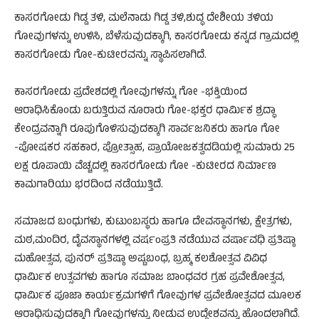
ಕಾಸರಗೋಡು ಗಿಡ್ಡ ತಳಿ, ಮಲೆನಾಡು ಗಿಡ್ಡ ತಳಿ,ಶುದ್ಧ ದೇಶೀಯ ತಳಿಯ
ಗೋವುಗಳನ್ನು ಉಳಿಸಿ, ಬೆಳೆಸುವುದಕ್ಕಾಗಿ, ಕಾಸರಗೋಡು ಕನ್ನಡ ಗ್ರಾಮದಲ್ಲಿ
ಕಾಸರಗೋಡು ಗೋ-ಕುಟೀರವನ್ನು ಸ್ಥಾಪಿಸಲಾಗಿದೆ.
ಕಾಸರಗೋಡು ಪ್ರದೇಶದಲ್ಲಿ ಗೋವುಗಳನ್ನು ಗೋ -ಭಕ್ತಿಯಿಂದ
ಆರಾಧಿಸಿಕೊಂಡು ಬರುತ್ತಿರುವ ನೂರಾರು ಗೋ-ಭಕ್ತರ ಧಾರ್ಮಿಕ ಶ್ರದ್ಧಾ
ಕೇಂದ್ರವನ್ನಾಗಿ ರೂಪುಗೊಳಿಸುವುದಕ್ಕಾಗಿ ಸಾರ್ವಜನಿಕರು ಹಾಗೂ ಗೋ
-ಪೋಷಕರ ಸಹಕಾರ, ಪ್ರೋತ್ಸಾಹ, ಪ್ರಾಯೋಜಕತ್ವದಡಿಯಲ್ಲಿ ಸುಮಾರು 25
ಲಕ್ಷ ರೂಪಾಯಿ ವೆಚ್ಚದಲ್ಲಿ ಕಾಸರಗೋಡು ಗೋ -ಕುಟೀರದ ನಿರ್ಮಾಣ
ಕಾಮಗಾರಿಯು ಭರದಿಂದ ನಡೆಯುತ್ತಿದೆ.
ಸಮಾಜದ ಬಂಧುಗಳು, ಕುಟುಂಬಸ್ಥರು ಹಾಗೂ ದೇವಸ್ಥಾನಗಳು, ಕ್ಷೇತ್ರಗಳು,
ಮಠ,ಮಂದಿರ, ದೈವಸ್ಥಾನಗಳಲ್ಲಿ ವರ್ಷoಪ್ರತಿ ನಡೆಯುವ ವರ್ಷಾವಧಿ ಪ್ರತಿಷ್ಠಾ
ಮಹೋತ್ಸವ, ಪುನರ್ ಪ್ರತಿಷ್ಠಾ ಅಷ್ಟಬಂಧ, ಬ್ರಹ್ಮ ಕಲಶೋತ್ಸವ ವಿವಿಧ
ಧಾರ್ಮಿಕ ಉತ್ಸವಗಳು ಹಾಗೂ ಸಮಾಜ ಬಾಂಧವರ ಗ್ರಹ ಪ್ರವೇಶೋತ್ಸವ,
ಧಾರ್ಮಿಕ ಪೂಜಾ ಕಾರ್ಯಕ್ರಮಗಳಿಗೆ ಗೋವುಗಳ ಪ್ರವೇಶೋತ್ಸವದ ಮೂಲಕ
ಆರಾಧಿಸುವುದಕ್ಕಾಗಿ ಗೋವುಗಳನ್ನು ನೀಡುವ ಉದ್ದೇಶವನ್ನು ಹೊಂದಲಾಗಿದೆ.