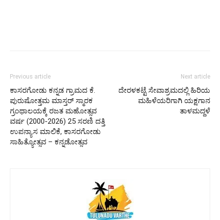
Previous article
Next article
ಕಾಸರಗೋಡು ಕನ್ನಡ ಗ್ರಾಮದ ಕೆ.
ದೇರಳಕಟ್ಟೆ ಸೇವಾಶ್ರಮದಲ್ಲಿ ಹಿರಿಯ
ಪುರುಷೋತ್ತಮ ಮಾಸ್ತರ್ ಸ್ಮಾರಕ
ಮಹಿಳೆಯರಿಗಾಗಿ ಯಕ್ಷಗಾನ
ಗ್ರಂಥಾಲಯಕ್ಕೆ ರಜತ ಮಹೋತ್ಸವ
ತಾಳಮದ್ದಳೆ
ವರ್ಷ (2000-2026) 25 ಸರಣಿ ದತ್ತಿ
ಉಪನ್ಯಾಸ ಮಾಲಿಕೆ, ಕಾಸರಗೋಡು
ಸಾಹಿತ್ಯೋತ್ಸವ – ಕನ್ನಡೋತ್ಸವ