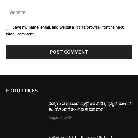
Save my name, email, and website in this browser for the next
time I comment.
EDITOR PICKS
ವಿಸ್ಮಯ ಮೂಡಿಸಿದ ಪ್ರಕೃತಿಯ ವಿಚಿತ್ರ ಸೃಷ್ಟಿ :8 ಕಾಲು, 3
ಕಿವಿಯೊಂದಿಗೆ ಜನಿಸಿದ ಆಡಿನ ಮರಿ
August 6, 2026