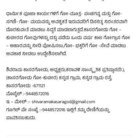
ಧಾರ್ಮಿಕ ಪೂಜಾ ಕಾರ್ಯಗಳಿಗೆ ಗೋ-ಮೂತ್ರ- ಪಂಚಗವ್ಯ ಮತ್ತು ಗೋ-
ಸಗಣಿ- ಗೋ- ಮಯವನ್ನು ಅವಶ್ಯಕತೆ ಇರುವವರಿಗೆ ದಿನನಿತ್ಯ ನಿರಂತರವಾಗಿ
ದೊರಕುವಂತೆ ಮಾಡಲು ಸಿದ್ಧತೆ ಮಾಡಲಾಗುತ್ತದೆ.ಕಾಸರಗೋಡು ಗೋ –
ಕುಟೀರದ ಗೋವುಗಳನ್ನು ದತ್ತು ಪಡೆದು ಒಂದು ವರ್ಷ ಕಾಲ ಗೋಗ್ರಾಸ ಗೋ
– ಆಹಾರವನ್ನು ನೀಡಿ ಪೋಷಿಸಲು,ಗೋ- ಭಕ್ತರಿಗೆ ಗೋ -ಸೇವೆ ಮಾಡಲು
ಅವಕಾಶ ನೀಡಲು ಉದ್ದೇಶಿಸಲಾಗಿದೆ.
ಶಿವರಾಮ ಕಾಸರಗೋಡು, ಅಧ್ಯಕ್ಷರು,ಕರಾವಳಿ ಸಾಂಸ್ಕೃತಿಕ ಪ್ರತಿಷ್ಠಾನ(ರಿ.),
(ಕಾಸರಗೋಡು ಗೋ-ಕುಟೀರ) ಕನ್ನಡ ಗ್ರಾಮ, ಕನ್ನಡ ಗ್ರಾಮ ರಸ್ತೆ,
ಕಾಸರಗೋಡು -671121
ಮೊಬೈಲ್ :-9448572016
ಇ – ಮೇಲ್ :- shivaramakasaragod@gmail.com
ಗೂಗಲ್ ಪೇ ಸಂಖ್ಯೆ :-9448572016 ಇಲ್ಲಿಗೆ ತಮ್ಮ ದೇಣಿಗೆಯನ್ನು
ಪಾವತಿಸಬಹುದು.