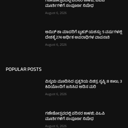
ಗಣೇಶೋತ್ಸವದಲ್ಲಿ ಪರಿಸರ ಕಾಳಜಿ; ಪಿಒಪಿ
ಮೂರ್ತಿಗಳಿಗೆ ಸಂಪೂರ್ಣ ನಿಷೇಧ
August 6, 2026
ಅಮಿತ್ ಶಾ ಮಾದರಿಗೆ ಬೃಹತ್ ಯಶಸ್ಸು: 5 ವರ್ಷಗಳಲ್ಲಿ
ದೇಶಕ್ಕೆ 274 ಆರ್ಥಿಕ ಅಪರಾಧಿಗಳ ವಾಪಸಾತಿ
August 6, 2026
POPULAR POSTS
ವಿಸ್ಮಯ ಮೂಡಿಸಿದ ಪ್ರಕೃತಿಯ ವಿಚಿತ್ರ ಸೃಷ್ಟಿ :8 ಕಾಲು, 3
ಕಿವಿಯೊಂದಿಗೆ ಜನಿಸಿದ ಆಡಿನ ಮರಿ
August 6, 2026
ಗಣೇಶೋತ್ಸವದಲ್ಲಿ ಪರಿಸರ ಕಾಳಜಿ; ಪಿಒಪಿ
ಮೂರ್ತಿಗಳಿಗೆ ಸಂಪೂರ್ಣ ನಿಷೇಧ
August 6, 2026