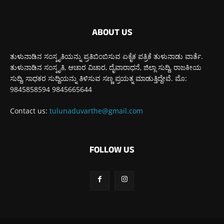
ABOUT US
ತುಳುನಾಡಿನ ಸಂಸ್ಕೃತಿಯನ್ನು ಪ್ರತಿಬಿಂಬಿಸುವ ಏಕೈಕ ಪತ್ರಿಕೆ ತುಳುನಾಡು ವಾರ್ತೆ.
ತುಳುನಾಡಿನ ಸಂಸ್ಕೃತಿ, ಆಚಾರ ವಿಚಾರ, ದೈವಾರಾಧನೆ, ಜಿಲ್ಲಾ ಸುದ್ದಿ, ರಾಜಕೀಯ
ಸುದ್ದಿ, ಸಾಧಕರ ಸುದ್ದಿಯನ್ನು ತಿಳಿಸುವ ಸಣ್ಣ ಪ್ರಯತ್ನ ಮಾಡುತ್ತಿದ್ದೇವೆ. ಮೊ:
9845858594 9845665644
Contact us:
tulunaduvarthe@gmail.com
FOLLOW US