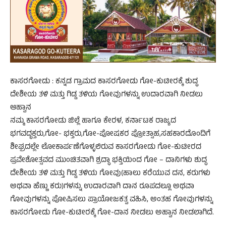
ಕಾಸರಗೋಡು : ಕನ್ನಡ ಗ್ರಾಮದ ಕಾಸರಗೋಡು ಗೋ-ಕುಟೀರಕ್ಕೆ ಶುದ್ಧ
ದೇಶೀಯ ತಳಿ ಮತ್ತು ಗಿಡ್ಡ ತಳಿಯ ಗೋವುಗಳನ್ನು ಉದಾರವಾಗಿ ನೀಡಲು
ಆಹ್ವಾನ
ನಮ್ಮ ಕಾಸರಗೋಡು ಜಿಲ್ಲೆ ಹಾಗೂ ಕೇರಳ, ಕರ್ನಾಟಕ ರಾಜ್ಯದ
ಭಗವದ್ಭಕ್ತರು,ಗೋ- ಭಕ್ತರು,ಗೋ-ಪೋಷಕರ ಪ್ರೋತ್ಸಾಹ,ಸಹಕಾರದೊಂದಿಗೆ
ಶೀಘ್ರದಲ್ಲೇ ಲೋಕಾರ್ಪಣೆಗೊಳ್ಳಲಿರುವ ಕಾಸರಗೋಡು ಗೋ-ಕುಟೀರದ
ಪ್ರವೇಶೋತ್ಸವದ ಮುಂಚಿತವಾಗಿ ಶ್ರದ್ಧಾ ಭಕ್ತಿಯಿಂದ ಗೋ – ದಾನಿಗಳು ಶುದ್ಧ
ದೇಶೀಯ ತಳಿ ಮತ್ತು ಗಿಡ್ಡ ತಳಿಯ ಗೋವು(ಹಾಲು ಕರೆಯುವ ದನ, ಕರುಗಳು
ಅಥವಾ ಹೆಣ್ಣು ಕರು)ಗಳನ್ನು ಉದಾರವಾಗಿ ದಾನ ರೂಪದಲ್ಲೂ ಅಥವಾ
ಗೋವುಗಳನ್ನು ಪೋಷಿಸಲು ಪ್ರಾಯೋಜಕತ್ವ ವಹಿಸಿ, ಅಂತಹ ಗೋವುಗಳನ್ನು
ಕಾಸರಗೋಡು ಗೋ-ಕುಟೀರಕ್ಕೆ ಗೋ-ದಾನ ನೀಡಲು ಅಹ್ವಾನ ನೀಡಲಾಗಿದೆ.