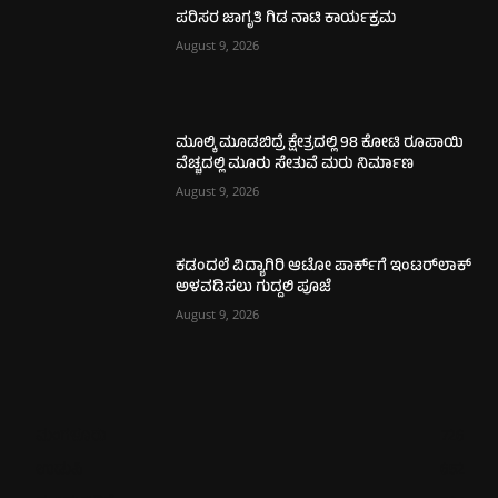
ಪರಿಸರ ಜಾಗೃತಿ ಗಿಡ ನಾಟಿ ಕಾರ್ಯಕ್ರಮ
August 9, 2026
ಮೂಲ್ಕಿ ಮೂಡಬಿದ್ರೆ ಕ್ಷೇತ್ರದಲ್ಲಿ 98 ಕೋಟಿ ರೂಪಾಯಿ
ವೆಚ್ಚದಲ್ಲಿ ಮೂರು ಸೇತುವೆ ಮರು ನಿರ್ಮಾಣ
August 9, 2026
ಕಡಂದಲೆ ವಿದ್ಯಾಗಿರಿ ಆಟೋ ಪಾರ್ಕ್‌ಗೆ ಇಂಟರ್‌ಲಾಕ್
ಅಳವಡಿಸಲು ಗುದ್ದಲಿ ಪೂಜೆ
August 9, 2026
ಮಂಗಳೂರು
726
ಉಡುಪಿ
652