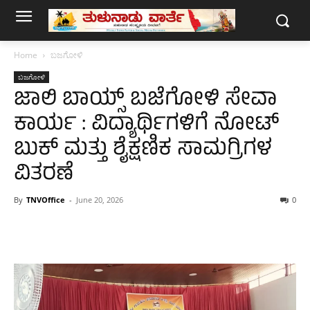
Home
ಬಜಗೋಳಿ
ಬಜಗೋಳಿ
ಜಾಲಿ ಬಾಯ್ಸ್ ಬಜೆಗೋಳಿ ಸೇವಾ
ಕಾರ್ಯ : ವಿದ್ಯಾರ್ಥಿಗಳಿಗೆ ನೋಟ್
ಬುಕ್ ಮತ್ತು ಶೈಕ್ಷಣಿಕ ಸಾಮಗ್ರಿಗಳ
ವಿತರಣೆ
By
TNVOffice
-
June 20, 2026
0