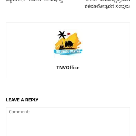
ಶತಮಾನೋತ್ಸವದ ಸಂಭ್ರಮ
TNVOffice
LEAVE A REPLY