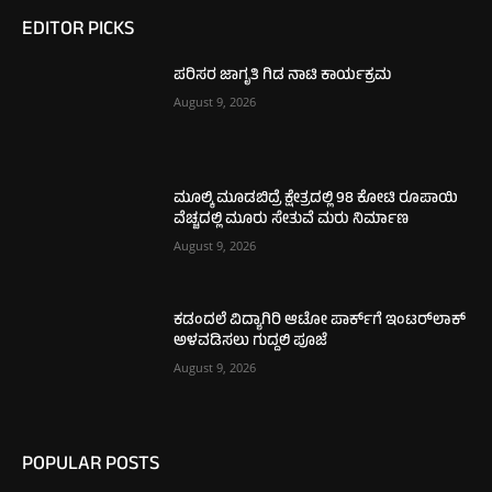
EDITOR PICKS
ಪರಿಸರ ಜಾಗೃತಿ ಗಿಡ ನಾಟಿ ಕಾರ್ಯಕ್ರಮ
August 9, 2026
ಮೂಲ್ಕಿ ಮೂಡಬಿದ್ರೆ ಕ್ಷೇತ್ರದಲ್ಲಿ 98 ಕೋಟಿ ರೂಪಾಯಿ
ವೆಚ್ಚದಲ್ಲಿ ಮೂರು ಸೇತುವೆ ಮರು ನಿರ್ಮಾಣ
August 9, 2026
ಕಡಂದಲೆ ವಿದ್ಯಾಗಿರಿ ಆಟೋ ಪಾರ್ಕ್‌ಗೆ ಇಂಟರ್‌ಲಾಕ್
ಅಳವಡಿಸಲು ಗುದ್ದಲಿ ಪೂಜೆ
August 9, 2026
POPULAR POSTS