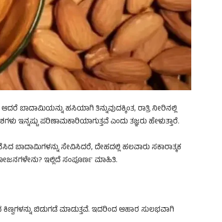
ರೆ ಬಾದಾಮಿಯನ್ನು ಹಸಿಯಾಗಿ ತಿನ್ನುವುದಕ್ಕಿಂತ, ರಾತ್ರಿ ನೀರಿನಲ್ಲಿ
ಿಕಾಂಶಗಳು ಇನ್ನಷ್ಟು ಪರಿಣಾಮಕಾರಿಯಾಗುತ್ತವೆ ಎಂದು ತಜ್ಞರು ಹೇಳುತ್ತಾರೆ.
ನೆಸಿದ ಬಾದಾಮಿಗಳನ್ನು ಸೇವಿಸಿದರೆ, ದೇಹದಲ್ಲಿ ಹಲವಾರು ಸಕಾರಾತ್ಮಕ
ಜನಗಳೇನು? ಇಲ್ಲಿದೆ ಸಂಪೂರ್ಣ ಮಾಹಿತಿ.
ಿಣ್ವಗಳನ್ನು ಬಿಡುಗಡೆ ಮಾಡುತ್ತವೆ. ಇದರಿಂದ ಆಹಾರ ಸುಲಭವಾಗಿ