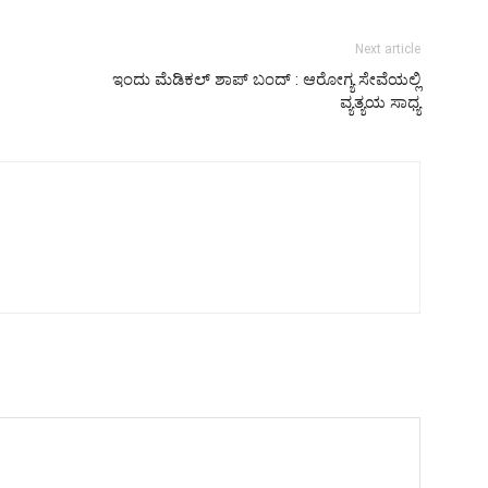
Next article
ಇಂದು ಮೆಡಿಕಲ್ ಶಾಪ್ ಬಂದ್ : ಆರೋಗ್ಯ ಸೇವೆಯಲ್ಲಿ
ವ್ಯತ್ಯಯ ಸಾಧ್ಯ