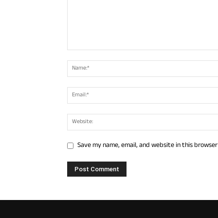
Save my name, email, and website in this browser