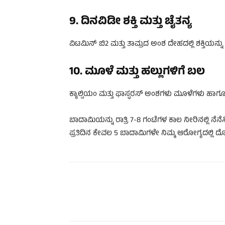
9. ದಿನವಿಡೀ ಶಕ್ತಿ ಮತ್ತು ಚೈತನ್ಯ
ವಿಟಮಿನ್ ಬಿ2 ಮತ್ತು ತಾಮ್ರದ ಅಂಶ ದೇಹದಲ್ಲಿ ಶಕ್ತಿಯನ್ನು 
10. ಮೂಳೆ ಮತ್ತು ಹಲ್ಲುಗಳಿಗೆ ಬಲ
ಕ್ಯಾಲ್ಸಿಯಂ ಮತ್ತು ಫಾಸ್ಫರಸ್ ಅಂಶಗಳು ಮೂಳೆಗಳು ಹಾಗ
ಬಾದಾಮಿಯನ್ನು ರಾತ್ರಿ 7-8 ಗಂಟೆಗಳ ಕಾಲ ನೀರಿನಲ್ಲಿ ನೆನೆಸಿಟ್
ಪ್ರತಿದಿನ ಕೇವಲ 5 ಬಾದಾಮಿಗಳೇ ನಿಮ್ಮ ಆರೋಗ್ಯದಲ್ಲಿ ದ