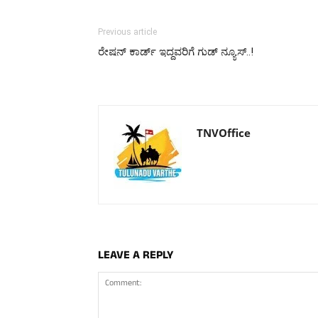
Previous article
ರೇಷನ್ ಕಾರ್ಡ್ ಇದ್ದವರಿಗೆ ಗುಡ್ ನ್ಯೂಸ್..!
TNVOffice
LEAVE A REPLY