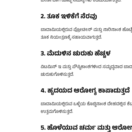
ಜೀರ್ಣವಾಗಿ ಹೊಟ್ಟೆ ಸಮಸ್ಯೆಗಳು ಕಡಿಮೆಯಾಗುತ್ತವೆ.
2. ತೂಕ ಇಳಿಕೆಗೆ ನೆರವು
ಬಾದಾಮಿಯಲ್ಲಿರುವ ಪ್ರೋಟೀನ್ ಮತ್ತು ನಾರಿನಾಂಶ ಹೊಟ್ಟ
ತೂಕ ನಿಯಂತ್ರಣಕ್ಕೆ ಸಹಾಯವಾಗುತ್ತದೆ.
3. ಮೆದುಳಿನ ಚುರುಕು ಹೆಚ್ಚಳ
ವಿಟಮಿನ್ ಇ ಮತ್ತು ಪೌಷ್ಟಿಕಾಂಶಗಳಿಂದ ಸಮೃದ್ಧವಾದ ಬಾದಾಮ
ಚುರುಕುಗೊಳಿಸುತ್ತದೆ.
4. ಹೃದಯದ ಆರೋಗ್ಯ ಕಾಪಾಡುತ್ತದೆ
ಬಾದಾಮಿಯಲ್ಲಿರುವ ಒಳ್ಳೆಯ ಕೊಬ್ಬಿನಾಂಶ ದೇಹದಲ್ಲಿನ ಕೆಟ
ಉತ್ತಮಗೊಳಿಸುತ್ತದೆ.
5. ಹೊಳೆಯುವ ಚರ್ಮ ಮತ್ತು ಆರೋಗ