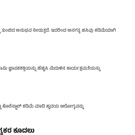
ೆ ತುಂಬಿದ ಅನುಭವ ನೀಡುತ್ತದೆ. ಇದರಿಂದ ಅನಗತ್ಯ ಹಸಿವು ಕಡಿಮೆಯಾಗಿ
ಿ ಜ್ಞಾಪಕಶಕ್ತಿಯನ್ನು ಹೆಚ್ಚಿಸಿ ಮೆದುಳಿನ ಕಾರ್ಯಕ್ಷಮತೆಯನ್ನು
್ಟ ಕೊಲೆಸ್ಟ್ರಾಲ್ ಕಡಿಮೆ ಮಾಡಿ ಹೃದಯ ಆರೋಗ್ಯವನ್ನು
್ಯಕರ ಕೂದಲು