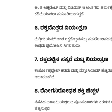
ಆಂಟಿ-ಆಕ್ಸಿಡೆಂಟ್ ಮತ್ತು ವಿಟಮಿನ್ ಇ ಅಂಶಗಳು ಚರ್ಮಕ್
ಕಡಿಮೆಯಾಗಲು ಸಹಕಾರಿಯಾಗುತ್ತದೆ.
6. ರಕ್ತದೊತ್ತಡ ನಿಯಂತ್ರಣ
ಮೆಗ್ನೀಸಿಯಮ್ ಅಂಶ ರಕ್ತದೊತ್ತಡವನ್ನು ಸಮತೋಲನದಲ್ಲಿ
ಉತ್ತಮ ಪ್ರಯೋಜನ ಸಿಗಬಹುದು.
7. ರಕ್ತದಲ್ಲಿನ ಸಕ್ಕರೆ ಮಟ್ಟ ನಿಯಂತ್ರಣ
ಕಾರ್ಬೋಹೈಡ್ರೇಟ್ ಕಡಿಮೆ ಮತ್ತು ಮೆಗ್ನೀಸಿಯಮ್ ಹೆಚ್
ಆಹಾರವಾಗಿದೆ.
8. ರೋಗನಿರೋಧಕ ಶಕ್ತಿ ಹೆಚ್ಚಳ
ನೆನೆಸಿದ ಬಾದಾಮಿಯಲ್ಲಿರುವ ಪೋಷಕಾಂಶಗಳು ಕರುಳಿನ 
ಹೆಚ್ಚಿಸುತ್ತವೆ.