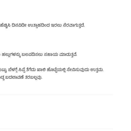
ಹೆಚ್ಚಿಸಿ ದಿನವಿಡೀ ಉತ್ಸಾಹದಿಂದ ಇರಲು ನೆರವಾಗುತ್ತದೆ.
ೂ ಹಲ್ಲುಗಳನ್ನು ಬಲಪಡಿಸಲು ಸಹಾಯ ಮಾಡುತ್ತವೆ.
ಟು, ಬೆಳಗ್ಗೆ ಸಿಪ್ಪೆ ತೆಗೆದು ಖಾಲಿ ಹೊಟ್ಟೆಯಲ್ಲಿ ಸೇವಿಸುವುದು ಉತ್ತಮ.
ೊಡ್ಡ ಬದಲಾವಣೆ ತರಬಲ್ಲವು.