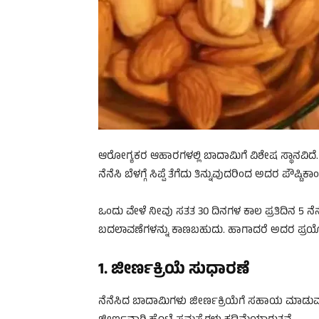
ಆರೋಗ್ಯಕರ ಆಹಾರಗಳಲ್ಲಿ ಬಾದಾಮಿಗೆ ವಿಶೇಷ ಸ್ಥಾನವಿದೆ. ಆದ
ನೆನೆಸಿ ಬೆಳಗ್ಗೆ ಸಿಪ್ಪೆ ತೆಗೆದು ತಿನ್ನುವುದರಿಂದ ಅದರ ಪೌಷ್ಟ
ಒಂದು ವೇಳೆ ನೀವು ಸತತ 30 ದಿನಗಳ ಕಾಲ ಪ್ರತಿದಿನ 5 ನೆ
ಬದಲಾವಣೆಗಳನ್ನು ಕಾಣಬಹುದು. ಹಾಗಾದರೆ ಅದರ ಪ್ರಯೋ
1. ಜೀರ್ಣಕ್ರಿಯೆ ಸುಧಾರಣೆ
ನೆನೆಸಿದ ಬಾದಾಮಿಗಳು ಜೀರ್ಣಕ್ರಿಯೆಗೆ ಸಹಾಯ ಮಾಡುವ ಕ