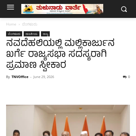
Home
ಬೆಂಗಳೂರು
ಬೆಂಗಳೂರು
ರಾಜಕೀಯ
ರಾಜ್ಯ
ನವದೆಹಲಿಯಲ್ಲಿ ಮಲ್ಲಿಕಾರ್ಜುನ
ಖರ್ಗೆ ರಾಜ್ಯಸಭಾ ಸದಸ್ಯರಾಗಿ
ಪ್ರಮಾಣ ಸ್ವೀಕಾರ
By
TNVOffice
-
June 29, 2026
0