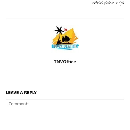
ಗೌರವ ನಮನ ಸಲ್ಲಿಕೆ
TNVOffice
LEAVE A REPLY