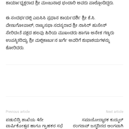
ಕಾರ್ಯಾಧ್ಯಕ್ಷರಾದ ಶ್ರೀ ಮಂಜುನಾಥ ಭಂಡಾರಿ ಅವರು ಪಾಲ್ಗೊಂಡಿದ್ದರು.
ಈ ಸಂದರ್ಭದಲ್ಲಿ ಎಐಸಿಸಿ ಪ್ರಧಾನ ಕಾರ್ಯದರ್ಶಿ ಶ್ರೀ ಕೆ.ಸಿ.
ವೇಣುಗೋಪಾಲ್, ರಾಜ್ಯಸಭಾ ಸದಸ್ಯರಾದ ಶ್ರೀ ನಾಸಿರ್ ಹುಸೇನ್
ಸೇರಿದಂತೆ ಪಕ್ಷದ ಹಲವು ಹಿರಿಯ ಮುಖಂಡರು ಹಾಗೂ ಅನೇಕ ಗಣ್ಯರು
ಉಪಸ್ಥಿತರಿದ್ದು, ಶ್ರೀ ಮಲ್ಲಿಕಾರ್ಜುನ ಖರ್ಗೆ ಅವರಿಗೆ ಶುಭಾಶಯಗಳನ್ನು
ಕೋರಿದರು.
Previous article
Next article
ಪಡುಬಿದ್ರಿ ಶಾಖೆಯ 4ನೇ
ಸಮಾಜೋದ್ಧಾರಕ ಕುದ್ಮುಲ್
ವಾರ್ಷಿಕೋತ್ಸವ ಹಾಗೂ ಗ್ರಾಹಕರ ಸಭೆ
ರಂಗರಾವ್ ಜನ್ಮದಿನದ ಅಂಗವಾಗಿ