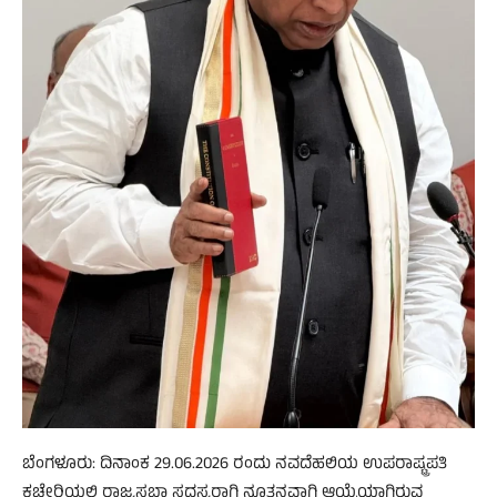
ಬೆಂಗಳೂರು: ದಿನಾಂಕ 29.06.2026 ರಂದು ನವದೆಹಲಿಯ ಉಪರಾಷ್ಟ್ರಪತಿ
ಕಚೇರಿಯಲ್ಲಿ ರಾಜ್ಯಸಭಾ ಸದಸ್ಯರಾಗಿ ನೂತನವಾಗಿ ಆಯ್ಕೆಯಾಗಿರುವ