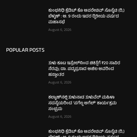
ಕುಂಭನಿಧಿ ಕ್ರೆಡಿಟ್ ಕೊ ಆಪರೇಟಿವ್ ಸೊಸೈಟಿ (ರಿ,)
ಬೆಳ್ಮಣ್ : ಆ. 9 ರಂದು ಇದರ ದ್ವಿತೀಯ ವರ್ಷದ
ಮಹಾಸಭೆ
August 6, 2026
POPULAR POSTS
ತುಳು ಕೂಟ ಇಸ್ರೇಲ್‌ನಿಂದ ಚಿಕಿತ್ಸೆಗೆ ₹20 ಸಾವಿರ
ನೆರವು; ಡಾ. ಪದ್ಮಪ್ರಸಾದ ಅಜಿಲ ಅವರಿಂದ
ಹಸ್ತಾಂತರ
August 6, 2026
ಕಲ್ಯಾಣ್‌ನಲ್ಲಿ ತುಳುನಾಡ ತುಳುವೆರ್ ಮಹಿಳಾ
ಸದಸ್ಯೆಯರಿಂದ ‘ಪಗೆಲ್ದ ಅಗೆಲ್’ ಕಾರ್ಯಕ್ರಮ
ಸಂಭ್ರಮ
August 6, 2026
ಕುಂಭನಿಧಿ ಕ್ರೆಡಿಟ್ ಕೊ ಆಪರೇಟಿವ್ ಸೊಸೈಟಿ (ರಿ,)