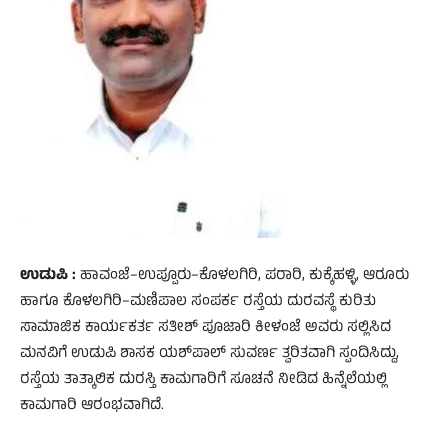
ಉಡುಪಿ :
ಹಾವಂಜೆ–ಉಪ್ಪೂರು–ಕೊಳಲಗಿರಿ, ಪರಾರಿ, ಕುಕ್ಕೆಹಳ್ಳಿ, ಆರೂರು
ಹಾಗೂ ಕೊಳಲಗಿರಿ–ಮಣಿಪಾಲ ಸಂಪರ್ಕ ರಸ್ತೆಯ ದುರವಸ್ಥೆ ಕುರಿತು
ಸಾಮಾಜಿಕ ಕಾರ್ಯಕರ್ತ ಸತೀಶ್ ಪೂಜಾರಿ ಕೀಳಂಜೆ ಅವರು ಸಲ್ಲಿಸಿದ
ಮನವಿಗೆ ಉಡುಪಿ ಶಾಸಕ ಯಶ್‌ಪಾಲ್ ಸುವರ್ಣ ತ್ವರಿತವಾಗಿ ಸ್ಪಂದಿಸಿದ್ದು,
ರಸ್ತೆಯ ತಾತ್ಕಾಲಿಕ ದುರಸ್ತಿ ಕಾಮಗಾರಿಗೆ ಸೂಚನೆ ನೀಡಿದ ಹಿನ್ನೆಲೆಯಲ್ಲಿ
ಕಾಮಗಾರಿ ಆರಂಭವಾಗಿದೆ.