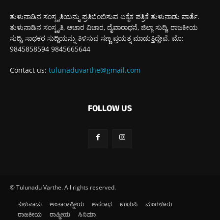
ತುಳುನಾಡಿನ ಸಂಸ್ಕೃತಿಯನ್ನು ಪ್ರತಿಬಿಂಬಿಸುವ ಏಕೈಕ ಪತ್ರಿಕೆ ತುಳುನಾಡು ವಾರ್ತೆ.
ತುಳುನಾಡಿನ ಸಂಸ್ಕೃತಿ, ಆಚಾರ ವಿಚಾರ, ದೈವಾರಾಧನೆ, ಜಿಲ್ಲಾ ಸುದ್ದಿ, ರಾಜಕೀಯ
ಸುದ್ದಿ, ಸಾಧಕರ ಸುದ್ದಿಯನ್ನು ತಿಳಿಸುವ ಸಣ್ಣ ಪ್ರಯತ್ನ ಮಾಡುತ್ತಿದ್ದೇವೆ. ಮೊ:
9845858594 9845665644
Contact us:
tulunaduvarthe@gmail.com
FOLLOW US
© Tulunadu Varthe. All rights reserved.
ತುಳುನಾಡು
ಅಂತಾರಾಷ್ಟ್ರೀಯ
ಅಪರಾಧ
ಉಡುಪಿ
ಮಂಗಳೂರು
ರಾಜಕೀಯ
ರಾಷ್ಟ್ರೀಯ
ಸಿನಿಮಾ