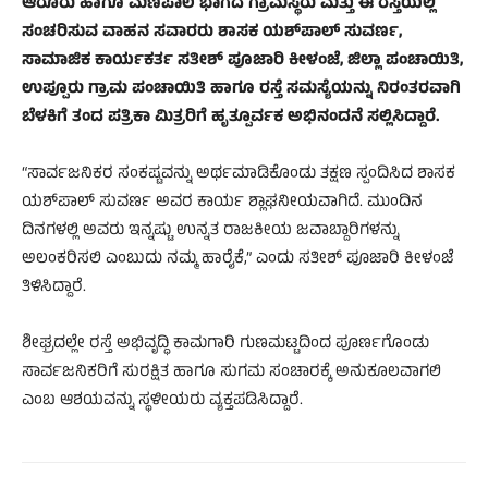
ಆರೂರು ಹಾಗೂ ಮಣಿಪಾಲ ಭಾಗದ ಗ್ರಾಮಸ್ಥರು ಮತ್ತು ಈ ರಸ್ತೆಯಲ್ಲಿ
ಸಂಚರಿಸುವ ವಾಹನ ಸವಾರರು ಶಾಸಕ ಯಶ್‌ಪಾಲ್ ಸುವರ್ಣ,
ಸಾಮಾಜಿಕ ಕಾರ್ಯಕರ್ತ ಸತೀಶ್ ಪೂಜಾರಿ ಕೀಳಂಜೆ, ಜಿಲ್ಲಾ ಪಂಚಾಯಿತಿ,
ಉಪ್ಪೂರು ಗ್ರಾಮ ಪಂಚಾಯಿತಿ ಹಾಗೂ ರಸ್ತೆ ಸಮಸ್ಯೆಯನ್ನು ನಿರಂತರವಾಗಿ
ಬೆಳಕಿಗೆ ತಂದ ಪತ್ರಿಕಾ ಮಿತ್ರರಿಗೆ ಹೃತ್ಪೂರ್ವಕ ಅಭಿನಂದನೆ ಸಲ್ಲಿಸಿದ್ದಾರೆ.
“ಸಾರ್ವಜನಿಕರ ಸಂಕಷ್ಟವನ್ನು ಅರ್ಥಮಾಡಿಕೊಂಡು ತಕ್ಷಣ ಸ್ಪಂದಿಸಿದ ಶಾಸಕ
ಯಶ್‌ಪಾಲ್ ಸುವರ್ಣ ಅವರ ಕಾರ್ಯ ಶ್ಲಾಘನೀಯವಾಗಿದೆ. ಮುಂದಿನ
ದಿನಗಳಲ್ಲಿ ಅವರು ಇನ್ನಷ್ಟು ಉನ್ನತ ರಾಜಕೀಯ ಜವಾಬ್ದಾರಿಗಳನ್ನು
ಅಲಂಕರಿಸಲಿ ಎಂಬುದು ನಮ್ಮ ಹಾರೈಕೆ,” ಎಂದು ಸತೀಶ್ ಪೂಜಾರಿ ಕೀಳಂಜೆ
ತಿಳಿಸಿದ್ದಾರೆ.
ಶೀಘ್ರದಲ್ಲೇ ರಸ್ತೆ ಅಭಿವೃದ್ಧಿ ಕಾಮಗಾರಿ ಗುಣಮಟ್ಟದಿಂದ ಪೂರ್ಣಗೊಂಡು
ಸಾರ್ವಜನಿಕರಿಗೆ ಸುರಕ್ಷಿತ ಹಾಗೂ ಸುಗಮ ಸಂಚಾರಕ್ಕೆ ಅನುಕೂಲವಾಗಲಿ
ಎಂಬ ಆಶಯವನ್ನು ಸ್ಥಳೀಯರು ವ್ಯಕ್ತಪಡಿಸಿದ್ದಾರೆ.