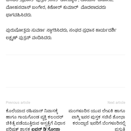
ಕುಂದರ್,ಪ್ರಶಾಂತ್ ಪುತ್ರನ್,ಸನತ್ ಕೋಟ್ಯಾನ್, ಲೂಯಿಸ್ ಡಿಸೋಜ,
ಮೋಹನದಾಸ್ ಬಂಗೇರ, ಕಿಶೋರ್ ಕುಮಾರ್ ಮೊದಲಾದವರು
ಭಾಗವಹಿಸಿದರು.
ಪುರುಷೋತ್ತಮ ಸುವಣ೯ ಸ್ವಾಗತಿಸಿದರು, ಸಂಘದ ಪ್ರಧಾನ ಕಾರ್ಯದರ್ಶಿ
ಲಕ್ಷ್ಮಣ್ ಪುತ್ರನ್ ವಂದಿಸಿದರು.
Previous article
Next article
ಕೊಲೆಯಾದ ರಹಿಮಾನ್‌ ನಿವಾಸಕ್ಕೆ
ಮಂಗಳೂರಿನ ಯುವ ಲೇಖಕಿ ಹಾಗೂ
ಹಾಗೂ ಗಾಯಗೊಂಡ ವ್ಯಕ್ತಿ ಕಲಂದರ್‌
ವಾಗ್ಮಿ ಇವರ ಪುಸ್ತಕ ಸಚಿವೆ ಶೋಭಾ
ಚಿಕಿತ್ಸೆ ಪಡೆಯುತ್ತಿರುವ ಆಸ್ಪತ್ರೆಗೆ ವಿಧಾನ
ಕರಂದ್ಲಾಜೆ ಇವರಿಗೆ ಬೆಂಗಳೂರಿನಲ್ಲಿ
ಪರಿಷತ್‌ ಶಾಸಕ
ಐವನ್‌ ಡಿʼಸೋಜಾ
ಪ್ರಸ್ತುತಿ