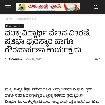
Home
Uncategorized
Uncategorized
ಮುಕ್ಕ:ವಿದ್ಯಾರ್ಥಿ ವೇತನ ವಿತರಣೆ,
ಪ್ರತಿಭಾ ಪುರಸ್ಕಾರ ಹಾಗೂ
ಗೌರವಾಪ೯ಣಾ ಕಾರ್ಯಕ್ರಮ
By
TNVOffice
-
May 29, 2025
0
ಮುಕ್ಕ: ಉನ್ನತ ಶಿಕ್ಷಣ ಪಡೆಯುವ ಬಡ ವಿದ್ಯಾರ್ಥಿಗಳಿಗೆ ಸಂಘ ಸಂಸ್ಥೆಗಳ
ಹಾಗೂ ಸಮಾಜದ ಪ್ರೋತ್ಸಾಹ ಸಿಕ್ಕಿದಲ್ಲಿ ಕಲಿಕೆಯ ಪ್ರಯತ್ನದಿಂದ
ವಿದ್ಯಾರ್ಥಿಗಳು ಯಶಸ್ಸನ್ನು ಪಡೆಯಲು ಸಾಧ್ಯ ಎಂದು ದಕ್ಷಿಣ ಕನ್ನಡ ಮೊಗವೀರ