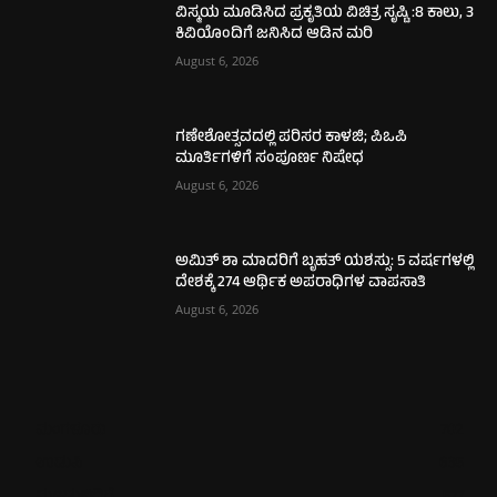
ವಿಸ್ಮಯ ಮೂಡಿಸಿದ ಪ್ರಕೃತಿಯ ವಿಚಿತ್ರ ಸೃಷ್ಟಿ :8 ಕಾಲು, 3
ಕಿವಿಯೊಂದಿಗೆ ಜನಿಸಿದ ಆಡಿನ ಮರಿ
August 6, 2026
ಗಣೇಶೋತ್ಸವದಲ್ಲಿ ಪರಿಸರ ಕಾಳಜಿ; ಪಿಒಪಿ
ಮೂರ್ತಿಗಳಿಗೆ ಸಂಪೂರ್ಣ ನಿಷೇಧ
August 6, 2026
ಅಮಿತ್ ಶಾ ಮಾದರಿಗೆ ಬೃಹತ್ ಯಶಸ್ಸು: 5 ವರ್ಷಗಳಲ್ಲಿ
ದೇಶಕ್ಕೆ 274 ಆರ್ಥಿಕ ಅಪರಾಧಿಗಳ ವಾಪಸಾತಿ
August 6, 2026
ಮಂಗಳೂರು
702
ಉಡುಪಿ
635