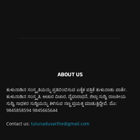
ಮೂಡುಬಿದಿರೆ
577
ಕಾರ್ಕಳ
267
ಬೆಂಗಳೂರು
265
ABOUT US
ತುಳುನಾಡಿನ ಸಂಸ್ಕೃತಿಯನ್ನು ಪ್ರತಿಬಿಂಬಿಸುವ ಏಕೈಕ ಪತ್ರಿಕೆ ತುಳುನಾಡು ವಾರ್ತೆ.
ತುಳುನಾಡಿನ ಸಂಸ್ಕೃತಿ, ಆಚಾರ ವಿಚಾರ, ದೈವಾರಾಧನೆ, ಜಿಲ್ಲಾ ಸುದ್ದಿ, ರಾಜಕೀಯ
ಸುದ್ದಿ, ಸಾಧಕರ ಸುದ್ದಿಯನ್ನು ತಿಳಿಸುವ ಸಣ್ಣ ಪ್ರಯತ್ನ ಮಾಡುತ್ತಿದ್ದೇವೆ. ಮೊ:
9845858594 9845665644
Contact us:
tulunaduvarthe@gmail.com