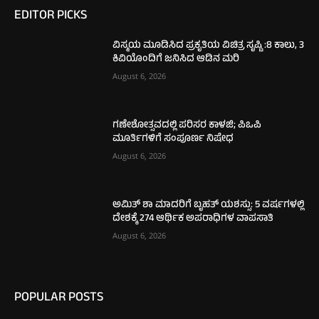
EDITOR PICKS
ವಿಸ್ಮಯ ಮೂಡಿಸಿದ ಪ್ರಕೃತಿಯ ವಿಚಿತ್ರ ಸೃಷ್ಟಿ :8 ಕಾಲು, 3
ಕಿವಿಯೊಂದಿಗೆ ಜನಿಸಿದ ಆಡಿನ ಮರಿ
August 6, 2026
ಗಣೇಶೋತ್ಸವದಲ್ಲಿ ಪರಿಸರ ಕಾಳಜಿ; ಪಿಒಪಿ
ಮೂರ್ತಿಗಳಿಗೆ ಸಂಪೂರ್ಣ ನಿಷೇಧ
August 6, 2026
ಅಮಿತ್ ಶಾ ಮಾದರಿಗೆ ಬೃಹತ್ ಯಶಸ್ಸು: 5 ವರ್ಷಗಳಲ್ಲಿ
ದೇಶಕ್ಕೆ 274 ಆರ್ಥಿಕ ಅಪರಾಧಿಗಳ ವಾಪಸಾತಿ
August 6, 2026
POPULAR POSTS