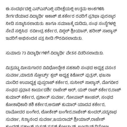
ಈ ಸಂದರ್ಭದಲ್ಲಿ ಎಸ್ಎಸ್ಎಲ್ಸಿ ಪರೀಕ್ಷೆಯಲ್ಲಿ ಉತ್ತಮ ಅಂಕಗಳಿಸಿ
ತೇಗ೯ಡೆಯಾದ ವಿದ್ಯಾರ್ಥಿ ಆಕಾಶ್ ಜಿ.ಕರ್ಕೇರ ರವರಿಗೆ ಪ್ರತಿಭಾ ಪುರಸ್ಕಾರ
ನೀಡಿ ಸನ್ಮಾನಿಸಲಾಯಿತು. ಹಾಗೂ ಸಮಾಜಕ್ಕೆ ದುಡಿದು, ಸಂಘ ಸಂಸ್ಥೆಗಳಲ್ಲಿ
ಸೇವೆ ಸಲ್ಲಿಸಿದ ರವೀಂದ್ರ ಕರ್ಕೇರ, ವಿಠ್ಠಲ್ ಶ್ರೀಯಾನ್, ಹರೀಶ್ ಸಾಲ್ಯಾನ್
ಇವರಿಗೆ ಅಭಿನಂದನ ಪತ್ರ ನೀಡಿ ಗೌರವಿಸಲಾಯಿತು.
ಸುಮಾರು 73 ವಿದ್ಯಾರ್ಥಿಗಳಿಗೆ ವಿದ್ಯಾರ್ಥಿ ವೇತನ ವಿತರಿಸಲಾಯಿತು.
ಮಿತ್ರಪಟ್ಣ ಮೀನುಗಾರರ ವಿವಿಧೋದ್ದೇಶ ಸಹಕಾರಿ ಸಂಘದ ಅಧ್ಯಕ್ಷ ವಸಂತ
ಸುವರ್ಣ,ಮಾರುತಿ ಸ್ಪೋರ್ಟ್ಸ್ ಕ್ಲಬ್ ಅಧ್ಯಕ್ಷ ಕಿಶೋರ್ ಪುತ್ರನ್, ಭಜನಾ
ಮಂದಿರ ಉಪಾಧ್ಯಕ್ಷ ಪುಷ್ಪರಾಜ್ ಕರ್ಕೇರ, ಸುನೀಲ್ ಸಾಲ್ಯಾನ್, ಮೊಗವೀರ
ಸಂಘದ ಪ್ರಧಾನ ಕಾರ್ಯದರ್ಶಿ ರಾಜೇಶ್ ಆರ್, ಯಶ್ ರಾಜ್ ಕರ್ಕೇರ,ರಾಜ್
ಕುಮಾರ್ ಕರ್ಕೇರ, ಪ್ರಶಾಂತ್ ಸುವರ್ಣ, ಗೋಪಾಲ್ ಕಾಂಚನ್, ಸಂಘದ
ಕೋಶಾಧಿಕಾರಿ ಶಶಿ ಕಕೇ೯ರ,ಅರುಣ್ ಕುಮಾರ್ ಯಾದವ ಕಕೇ೯ರ,
ದಾಮೋದರ ಬಂಗೇರ, ಲೋಕೇಶ್ ಬಂಗೇರ,ರಾಜೇಶ್ ಕುಂದರ್,ಪದ್ಮನಾಭ
ಸುವಣ೯, ನಿತ್ಯಾನಂದ ಸುವಣ೯,ಜಯರಾಮ್ ಶ್ರೀಯಾನ್,ರಾಜೇಶ್