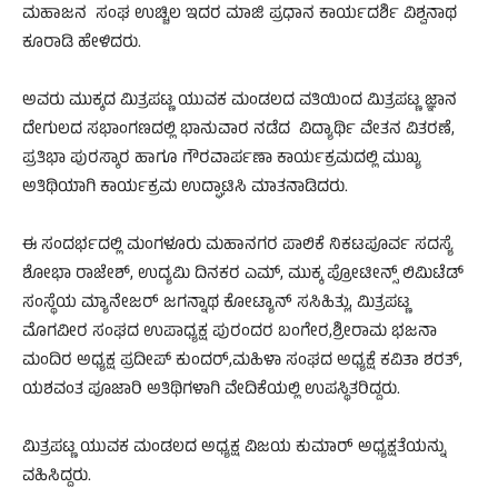
ಮಹಾಜನ ಸಂಘ ಉಚ್ಚಿಲ ಇದರ ಮಾಜಿ ಪ್ರಧಾನ ಕಾರ್ಯದರ್ಶಿ ವಿಶ್ವನಾಥ
ಕೂರಾಡಿ ಹೇಳಿದರು.
ಅವರು ಮುಕ್ಕದ ಮಿತ್ರಪಟ್ಣ ಯುವಕ ಮಂಡಲದ ವತಿಯಿಂದ ಮಿತ್ರಪಟ್ಣ ಜ್ಞಾನ
ದೇಗುಲದ ಸಭಾಂಗಣದಲ್ಲಿ ಭಾನುವಾರ ನಡೆದ ವಿದ್ಯಾರ್ಥಿ ವೇತನ ವಿತರಣೆ,
ಪ್ರತಿಭಾ ಪುರಸ್ಕಾರ ಹಾಗೂ ಗೌರವಾಪ೯ಣಾ ಕಾರ್ಯಕ್ರಮದಲ್ಲಿ ಮುಖ್ಯ
ಅತಿಥಿಯಾಗಿ ಕಾರ್ಯಕ್ರಮ ಉದ್ಘಾಟಿಸಿ ಮಾತನಾಡಿದರು.
ಈ ಸಂದರ್ಭದಲ್ಲಿ ಮಂಗಳೂರು ಮಹಾನಗರ ಪಾಲಿಕೆ ನಿಕಟಪೂರ್ವ ಸದಸ್ಯೆ
ಶೋಭಾ ರಾಜೇಶ್, ಉದ್ಯಮಿ ದಿನಕರ ಎಮ್, ಮುಕ್ಕ ಪ್ರೋಟೀನ್ಸ್ ಲಿಮಿಟೆಡ್‌
ಸಂಸ್ಥೆಯ ಮ್ಯಾನೇಜರ್ ಜಗನ್ನಾಥ ಕೋಟ್ಯಾನ್ ಸಸಿಹಿತ್ಲು, ಮಿತ್ರಪಟ್ಣ
ಮೊಗವೀರ ಸಂಘದ ಉಪಾಧ್ಯಕ್ಷ ಪುರಂದರ ಬಂಗೇರ,ಶ್ರೀರಾಮ ಭಜನಾ
ಮಂದಿರ ಅಧ್ಯಕ್ಷ ಪ್ರದೀಪ್ ಕುಂದರ್,ಮಹಿಳಾ ಸಂಘದ ಅಧ್ಯಕ್ಷೆ ಕವಿತಾ ಶರತ್,
ಯಶವಂತ ಪೂಜಾರಿ ಅತಿಥಿಗಳಾಗಿ ವೇದಿಕೆಯಲ್ಲಿ ಉಪಸ್ಥಿತರಿದ್ದರು.
ಮಿತ್ರಪಟ್ಣ ಯುವಕ ಮಂಡಲದ ಅಧ್ಯಕ್ಷ ವಿಜಯ ಕುಮಾರ್ ಅಧ್ಯಕ್ಷತೆಯನ್ನು
ವಹಿಸಿದ್ದರು.