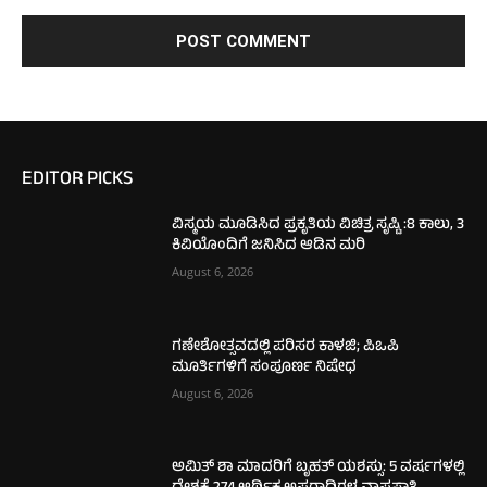
EDITOR PICKS
ವಿಸ್ಮಯ ಮೂಡಿಸಿದ ಪ್ರಕೃತಿಯ ವಿಚಿತ್ರ ಸೃಷ್ಟಿ :8 ಕಾಲು, 3
ಕಿವಿಯೊಂದಿಗೆ ಜನಿಸಿದ ಆಡಿನ ಮರಿ
August 6, 2026
ಗಣೇಶೋತ್ಸವದಲ್ಲಿ ಪರಿಸರ ಕಾಳಜಿ; ಪಿಒಪಿ
ಮೂರ್ತಿಗಳಿಗೆ ಸಂಪೂರ್ಣ ನಿಷೇಧ
August 6, 2026
ಅಮಿತ್ ಶಾ ಮಾದರಿಗೆ ಬೃಹತ್ ಯಶಸ್ಸು: 5 ವರ್ಷಗಳಲ್ಲಿ