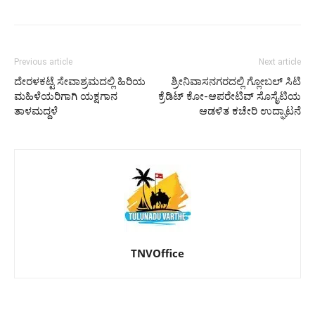
Previous article
Next article
ದೇರಳಕಟ್ಟೆ ಸೇವಾಶ್ರಮದಲ್ಲಿ ಹಿರಿಯ
ಶ್ರೀನಿವಾಸನಗರದಲ್ಲಿ ಗ್ಲೋಬಲ್ ಸಿಟಿ
ಮಹಿಳೆಯರಿಗಾಗಿ ಯಕ್ಷಗಾನ
ಕ್ರೆಡಿಟ್ ಕೋ-ಆಪರೇಟಿವ್ ಸೊಸೈಟಿಯ
ತಾಳಮದ್ದಳೆ
ಆಡಳಿತ ಕಚೇರಿ ಉದ್ಘಾಟನೆ
TNVOffice