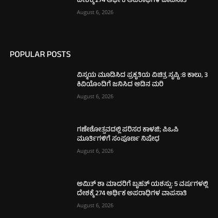
ದೇಶಕ್ಕೆ 274 ಆರ್ಥಿಕ ಅಪರಾಧಿಗಳ ವಾಪಸಾತಿ
August 6, 2026
POPULAR POSTS
ವಿಸ್ಮಯ ಮೂಡಿಸಿದ ಪ್ರಕೃತಿಯ ವಿಚಿತ್ರ ಸೃಷ್ಟಿ :8 ಕಾಲು, 3
ಕಿವಿಯೊಂದಿಗೆ ಜನಿಸಿದ ಆಡಿನ ಮರಿ
August 6, 2026
ಗಣೇಶೋತ್ಸವದಲ್ಲಿ ಪರಿಸರ ಕಾಳಜಿ; ಪಿಒಪಿ
ಮೂರ್ತಿಗಳಿಗೆ ಸಂಪೂರ್ಣ ನಿಷೇಧ
August 6, 2026
ಅಮಿತ್ ಶಾ ಮಾದರಿಗೆ ಬೃಹತ್ ಯಶಸ್ಸು: 5 ವರ್ಷಗಳಲ್ಲಿ
ದೇಶಕ್ಕೆ 274 ಆರ್ಥಿಕ ಅಪರಾಧಿಗಳ ವಾಪಸಾತಿ
August 6, 2026