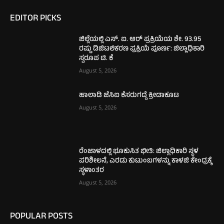
EDITOR PICKS
ಜಿಲ್ಲೆಯಲ್ಲಿ ಎಸ್. ಐ. ಆರ್ ಪ್ರಕ್ರಿಯೆಯ ಶೇ. 93.95
ರಷ್ಟು ಡಿಜಿಟಲಿಕರಣ ಪ್ರಕ್ರಿಯೆ ಪೂರ್ಣ: ಜಿಲ್ಲಾಧಿಕಾರಿ
ಸ್ವರೂಪ ಟಿ. ಕೆ
August 5, 2026
ಹಾಲಾಡಿ ಜೆಸಿಐ ಕೆಸರುಗದ್ದೆ ಕ್ರೀಡಾಕೂಟ
August 5, 2026
ರೆಂಜಾಳದಲ್ಲಿ ಭೂಕುಸಿತ ಭೀತಿ: ಜಿಲ್ಲಾಧಿಕಾರಿ ಸ್ಥಳ
ಪರಿಶೀಲನೆ, ಎರಡು ಕುಟುಂಬಗಳನ್ನು ಕಾಳಜಿ ಕೇಂದ್ರಕ್ಕೆ
ಸ್ಥಳಾಂತರ
August 5, 2026
POPULAR POSTS