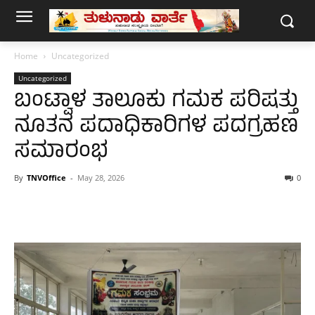
Home
Uncategorized
Uncategorized
ಬಂಟ್ವಾಳ ತಾಲೂಕು ಗಮಕ ಪರಿಷತ್ತು
ನೂತನ ಪದಾಧಿಕಾರಿಗಳ ಪದಗ್ರಹಣ
ಸಮಾರಂಭ
By
TNVOffice
-
May 28, 2026
0