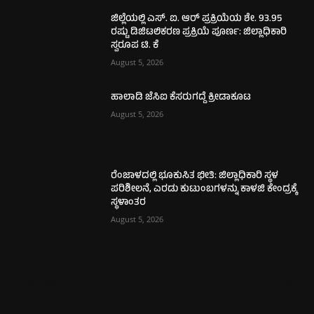
ಜಿಲ್ಲೆಯಲ್ಲಿ ಎಸ್. ಐ. ಆರ್ ಪ್ರಕ್ರಿಯೆಯ ಶೇ. 93.95
ರಷ್ಟು ಡಿಜಿಟಲಿಕರಣ ಪ್ರಕ್ರಿಯೆ ಪೂರ್ಣ: ಜಿಲ್ಲಾಧಿಕಾರಿ
ಸ್ವರೂಪ ಟಿ. ಕೆ
August 5, 2026
ಹಾಲಾಡಿ ಜೆಸಿಐ ಕೆಸರುಗದ್ದೆ ಕ್ರೀಡಾಕೂಟ
August 5, 2026
ರೆಂಜಾಳದಲ್ಲಿ ಭೂಕುಸಿತ ಭೀತಿ: ಜಿಲ್ಲಾಧಿಕಾರಿ ಸ್ಥಳ
ಪರಿಶೀಲನೆ, ಎರಡು ಕುಟುಂಬಗಳನ್ನು ಕಾಳಜಿ ಕೇಂದ್ರಕ್ಕೆ
ಸ್ಥಳಾಂತರ
August 5, 2026
ಮಂಗಳೂರು
698
ಉಡುಪಿ
633