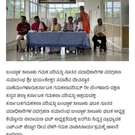
ಬಂಟ್ವಾಳ ತಾಲೂಕು ಗಮಕ ಪರಿಷತ್ತು ನೂತನ ಪದಾಧಿಕಾರಿಗಳ ಪದಗ್ರಹಣ
ಸಮಾರಂಭ ಶ್ರೀ ಭಯಂಕೇಶ್ವರ ಸದಾಶಿವ ದೇವಸ್ಥಾನ
ಪಾಣೆಮಂಗಳೂರುಕರ್ನಾಟಕ ಗಮಕಲಾಪರಿಷತ್ ರೀ ಬೆಂಗಳೂರು ದಕ್ಷಿಣ
ಕನ್ನಡ ಜಿಲ್ಲಾ ಕರ್ನಾಟಕ ಗಮಕಲಾ ಪರಿಷತ್ತು ಆಶ್ರಯದಲ್ಲಿ
ಕರ್ನಾಟಕಗಮಕಕಲಾ ಪರಿಷತ್ತು ಬಂಟ್ವಾಳ ತಾಲೂಕು ಘಟಕ ನೂತನ
ಪದಾಧಿಕಾರಿಗಳ ಪದಗ್ರಹಣ ಸಮಾರಂಭ ಬಂಟ್ವಾಳ ತಾಲೂಕು ಘಟಕ ಅಧ್ಯಕ್ಷ
ಕೆಯ್ಯೋರು ನಾರಾಯಣ ಭಟ್ ಅಧ್ಯಕ್ಷತೆಯಲ್ಲಿ ಜರಗಿತು ನಿವೃತ್ತ ಪ್ರಾಧ್ಯಾಪಕ
ಎಚ್ಎನ್ ಹೆಬ್ಬಾರ ದೀಪ ಬೆಳಗಿ ಗಮಕ ವಾಚಿಸಿಕಾರ್ಯಕ್ರಮಕ್ಕೆ ಚಾಲನೆ