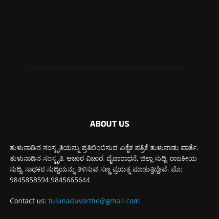
ಮೂಡುಬಿದಿರೆ
575
ಬೆಂಗಳೂರು
263
ಕಾರ್ಕಳ
263
ABOUT US
ತುಳುನಾಡಿನ ಸಂಸ್ಕೃತಿಯನ್ನು ಪ್ರತಿಬಿಂಬಿಸುವ ಏಕೈಕ ಪತ್ರಿಕೆ ತುಳುನಾಡು ವಾರ್ತೆ.
ತುಳುನಾಡಿನ ಸಂಸ್ಕೃತಿ, ಆಚಾರ ವಿಚಾರ, ದೈವಾರಾಧನೆ, ಜಿಲ್ಲಾ ಸುದ್ದಿ, ರಾಜಕೀಯ
ಸುದ್ದಿ, ಸಾಧಕರ ಸುದ್ದಿಯನ್ನು ತಿಳಿಸುವ ಸಣ್ಣ ಪ್ರಯತ್ನ ಮಾಡುತ್ತಿದ್ದೇವೆ. ಮೊ:
9845858594 9845665644
Contact us:
tulunaduvarthe@gmail.com