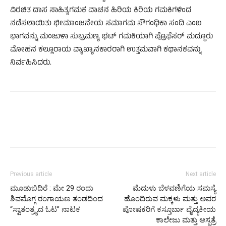
ವಿರಚಿತ ದಾಸ ಸಾಹಿತ್ಯಗಮಕ ವಾಚನ ಹಿರಿಯ ಕಿರಿಯ ಗಮಕಿಗಳಿಂದ
ನಡೆಸಲಾಯಿತು ಭೀಮಾಂಜನೇಯ ಸಮಾಗಮ ಸೌಗಂಧಿಕಾ ಸಂದಿ ಎಂಬ
ಭಾಗವನ್ನು ಮಂಜುಳಾ ಸುಬ್ರಮಣ್ಯ ಭಟ್ ಗಮಕಿಯಾಗಿ ಪ್ರೊಫೆಸರ್ ಮದ್ದೂರು
ಮೋಹನ ಕಲ್ಲೂರಾಯ ವ್ಯಾಖ್ಯಾನಕಾರರಾಗಿ ಉತ್ತಮವಾಗಿ ಕಥಾನಕವನ್ನು
ನಿರ್ವಹಿಸಿದರು.
Previous article
Next article
ಮೂಡುಬಿದಿರೆ : ಮೇ 29 ರಂದು
ಮೆದುಳು ಬೆಳವಣಿಗೆಯ ಸಮಸ್ಯೆ
ಶಿವಮೊಗ್ಗ ರಂಗಾಯಣ ತಂಡದಿಂದ
ಹೊಂದಿರುವ ಮಕ್ಕಳು ಮತ್ತು ಅವರ
“ಸ್ವಾತಂತ್ರ್ಯದ ಓಟ” ನಾಟಕ
ಪೋಷಕರಿಗೆ ಕಸ್ತೂರ್ಬಾ ವೈದ್ಯಕೀಯ
ಕಾಲೇಜು ಮತ್ತು ಆಸ್ಪತ್ರೆ