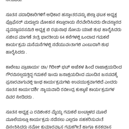
ನೀಡಿದರು.
ನೂತನ ಪದಾಧಿಕಾರಿಗಳಿಗೆ ಅಧಿಕಾರ ಹಸ್ತಾಂತರವನ್ನು ಜಿಲ್ಲಾ ಘಟಕ ಅಧ್ಯಕ್ಷ
ಪ್ರೊಫೆಸರ್ ಮದ್ದೂರು ಮೋಹನ ಕಲ್ಲೂರಾಯ ನೆರವೇರಿಸಿದರು ದೇವಸ್ಥಾನದ
ವ್ಯವಸ್ಥಾಪನಸಮಿತಿ ಅಧ್ಯಕ್ಷ ಬಿ ರಘುನಾಥ ಸೋಮ ಯಾಜಿ ಶುಭ ಹಾರೈಸಿದರು
ಸಜೀಪ ಮಾಗಣೆ ತಂತ್ರಿ ಭಾರತೀಯ 64 ಕಲೆಗಳಲ್ಲಿ ಒಂದಾದ ಗಮಕಲೆ
ಕಾರ್ಯಕ್ರಮ ಮನೆಮನೆಗಳಲ್ಲಿ ನಡೆಯುವಂತಾಗಲಿ ಎಂಬುದಾಗಿ ಶುಭ
ಹಾರೈಸಿದರು .
ಕಾಲೇಜು ಪ್ರಾಚಾರ್ಯ ಡಾ/ ಗಿರೀಶ್ ಭಟ್ ಅಜೆಕಳ ಹಿಂದೆ ರಾಜಾಶ್ರಯದಿಂದ
ಗೌರವಿಸಲ್ಪಡುತ್ತಿದ್ದ ಗಮಕಲೆ ಇಂದು ಜನಾಶ್ರಯದಿಂದ ಮುಂದಿನ ಜನಪದಕ್ಕೆ
ಪ್ರಸಾರವಾಗುವಲ್ಲಿ ಇಂಥ ಕಾರ್ಯಕ್ರಮಗಳು ಉಪಯುಕ್ತವಾಗಲಿದೆ ಎಂದರು
ನೂತನ ಕಾರ್ಯದರ್ಶಿ ನ್ಯಾಯವಾದಿ ರವೀಂದ್ರ ಕುಕ್ಕಾಜೆ ಕಾರ್ಯಕ್ರಮಗಳ
ವಿವರ ನೀಡಿದರು .
ನೂತನ ಅಧ್ಯಕ್ಷ ಎ ರವಿಶಂಕರ ಮೈಯ್ಯ ಗಮಕಲೆ ಬಂಟ್ವಾಳದ ಮೂಲೆ
ಮೂಲೆಯಲ್ಲೂ ಕಾರ್ಯಕ್ರಮ ನಡೆಸಲು ಎಲ್ಲರೂ ಸಹಕರಿಸುವಂತೆ
ವಿನಂತಿಸಿದರು ನಮೋ ಕುಮಾರವ್ಯಾಸ ಗಮಕಗೀತೆ ಹಾಗೂ ಕನಕದಾಸ