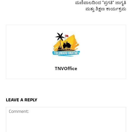
ಮಣಿಪಾಲದಿಂದ “ಪ್ರಗತಿ” ಜಾಗೃತಿ
ಮತ್ತು ಶಿಕ್ಷಣ ಕಾರ್ಯಕ್ರಮ
TNVOffice
LEAVE A REPLY