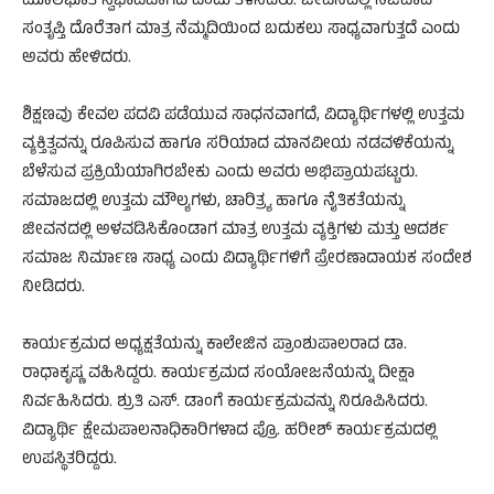
ಮೂಲಭೂತ ಸ್ವಭಾವವಾಗಿದೆ ಎಂದು ತಿಳಿಸಿದರು. ಜೀವನದಲ್ಲಿ ನಿಜವಾದ
ಸಂತೃಪ್ತಿ ದೊರೆತಾಗ ಮಾತ್ರ ನೆಮ್ಮದಿಯಿಂದ ಬದುಕಲು ಸಾಧ್ಯವಾಗುತ್ತದೆ ಎಂದು
ಅವರು ಹೇಳಿದರು.
ಶಿಕ್ಷಣವು ಕೇವಲ ಪದವಿ ಪಡೆಯುವ ಸಾಧನವಾಗದೆ, ವಿದ್ಯಾರ್ಥಿಗಳಲ್ಲಿ ಉತ್ತಮ
ವ್ಯಕ್ತಿತ್ವವನ್ನು ರೂಪಿಸುವ ಹಾಗೂ ಸರಿಯಾದ ಮಾನವೀಯ ನಡವಳಿಕೆಯನ್ನು
ಬೆಳೆಸುವ ಪ್ರಕ್ರಿಯೆಯಾಗಿರಬೇಕು ಎಂದು ಅವರು ಅಭಿಪ್ರಾಯಪಟ್ಟರು.
ಸಮಾಜದಲ್ಲಿ ಉತ್ತಮ ಮೌಲ್ಯಗಳು, ಚಾರಿತ್ರ್ಯ ಹಾಗೂ ನೈತಿಕತೆಯನ್ನು
ಜೀವನದಲ್ಲಿ ಅಳವಡಿಸಿಕೊಂಡಾಗ ಮಾತ್ರ ಉತ್ತಮ ವ್ಯಕ್ತಿಗಳು ಮತ್ತು ಆದರ್ಶ
ಸಮಾಜ ನಿರ್ಮಾಣ ಸಾಧ್ಯ ಎಂದು ವಿದ್ಯಾರ್ಥಿಗಳಿಗೆ ಪ್ರೇರಣಾದಾಯಕ ಸಂದೇಶ
ನೀಡಿದರು.
ಕಾರ್ಯಕ್ರಮದ ಅಧ್ಯಕ್ಷತೆಯನ್ನು ಕಾಲೇಜಿನ ಪ್ರಾಂಶುಪಾಲರಾದ ಡಾ.
ರಾಧಾಕೃಷ್ಣ ವಹಿಸಿದ್ದರು. ಕಾರ್ಯಕ್ರಮದ ಸಂಯೋಜನೆಯನ್ನು ದೀಕ್ಷಾ
ನಿರ್ವಹಿಸಿದರು. ಶ್ರುತಿ ಎಸ್. ಡಾಂಗೆ ಕಾರ್ಯಕ್ರಮವನ್ನು ನಿರೂಪಿಸಿದರು.
ವಿದ್ಯಾರ್ಥಿ ಕ್ಷೇಮಪಾಲನಾಧಿಕಾರಿಗಳಾದ ಪ್ರೊ. ಹರೀಶ್ ಕಾರ್ಯಕ್ರಮದಲ್ಲಿ
ಉಪಸ್ಥಿತರಿದ್ದರು.