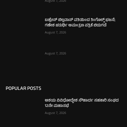
August 7, 2026
ಬಹ್ರೇನ್ ಬಿಲ್ಲವಾಸ್ ವತಿಯಿಂದ ತಿಂಗೊಲ್ಡ್ ಭಜನೆ;
ಗಣೇಶ ಚತುರ್ಥಿ ಆಮಂತ್ರಣ ಪತ್ರಿಕೆ ಬಿಡುಗಡೆ
August 7, 2026
August 7, 2026
POPULAR POSTS
ಆಶಯ ವಿವಿಧೋದ್ದೇಶ ಸೌಹಾರ್ದ ಸಹಕಾರಿ ಸಂಘದ
12ನೇ ಮಹಾಸಭೆ
August 7, 2026