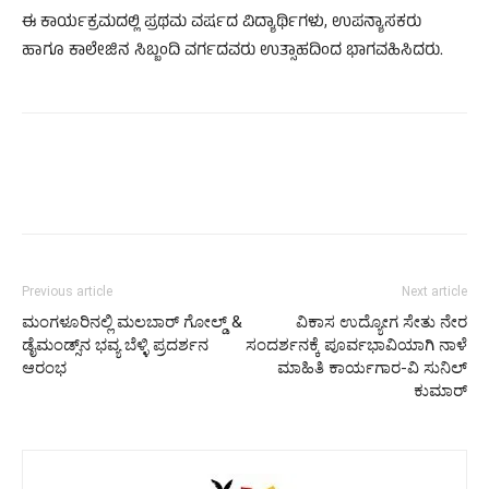
ಈ ಕಾರ್ಯಕ್ರಮದಲ್ಲಿ ಪ್ರಥಮ ವರ್ಷದ ವಿದ್ಯಾರ್ಥಿಗಳು, ಉಪನ್ಯಾಸಕರು
ಹಾಗೂ ಕಾಲೇಜಿನ ಸಿಬ್ಬಂದಿ ವರ್ಗದವರು ಉತ್ಸಾಹದಿಂದ ಭಾಗವಹಿಸಿದರು.
Previous article
Next article
ಮಂಗಳೂರಿನಲ್ಲಿ ಮಲಬಾರ್ ಗೋಲ್ಡ್ &
ವಿಕಾಸ ಉದ್ಯೋಗ ಸೇತು ನೇರ
ಡೈಮಂಡ್ಸ್‌ನ ಭವ್ಯ ಬೆಳ್ಳಿ ಪ್ರದರ್ಶನ
ಸಂದರ್ಶನಕ್ಕೆ ಪೂರ್ವಭಾವಿಯಾಗಿ ನಾಳೆ
ಆರಂಭ
ಮಾಹಿತಿ ಕಾರ್ಯಗಾರ-ವಿ ಸುನಿಲ್‌
ಕುಮಾರ್