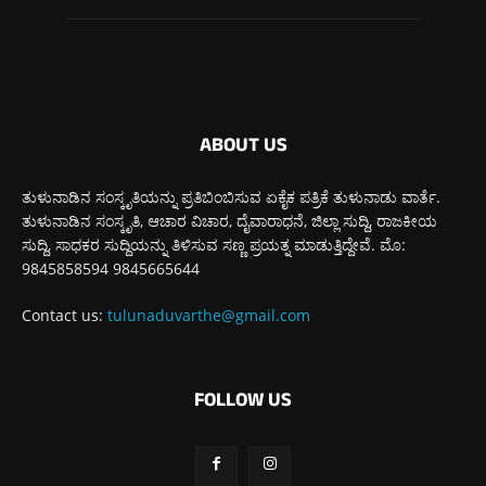
ABOUT US
ತುಳುನಾಡಿನ ಸಂಸ್ಕೃತಿಯನ್ನು ಪ್ರತಿಬಿಂಬಿಸುವ ಏಕೈಕ ಪತ್ರಿಕೆ ತುಳುನಾಡು ವಾರ್ತೆ.
ತುಳುನಾಡಿನ ಸಂಸ್ಕೃತಿ, ಆಚಾರ ವಿಚಾರ, ದೈವಾರಾಧನೆ, ಜಿಲ್ಲಾ ಸುದ್ದಿ, ರಾಜಕೀಯ
ಸುದ್ದಿ, ಸಾಧಕರ ಸುದ್ದಿಯನ್ನು ತಿಳಿಸುವ ಸಣ್ಣ ಪ್ರಯತ್ನ ಮಾಡುತ್ತಿದ್ದೇವೆ. ಮೊ:
9845858594 9845665644
Contact us:
tulunaduvarthe@gmail.com
FOLLOW US