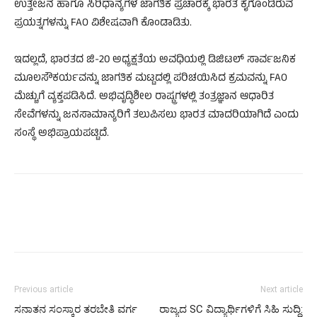
ಉತ್ತೇಜನ ಹಾಗೂ ಸಿರಿಧಾನ್ಯಗಳ ಜಾಗತಿಕ ಪ್ರಚಾರಕ್ಕೆ ಭಾರತ ಕೈಗೊಂಡಿರುವ
ಪ್ರಯತ್ನಗಳನ್ನು FAO ವಿಶೇಷವಾಗಿ ಕೊಂಡಾಡಿತು.
ಇದಲ್ಲದೆ, ಭಾರತದ ಜಿ-20 ಅಧ್ಯಕ್ಷತೆಯ ಅವಧಿಯಲ್ಲಿ ಡಿಜಿಟಲ್ ಸಾರ್ವಜನಿಕ
ಮೂಲಸೌಕರ್ಯವನ್ನು ಜಾಗತಿಕ ಮಟ್ಟದಲ್ಲಿ ಪರಿಚಯಿಸಿದ ಕ್ರಮವನ್ನು FAO
ಮೆಚ್ಚುಗೆ ವ್ಯಕ್ತಪಡಿಸಿದೆ. ಅಭಿವೃದ್ಧಿಶೀಲ ರಾಷ್ಟ್ರಗಳಲ್ಲಿ ತಂತ್ರಜ್ಞಾನ ಆಧಾರಿತ
ಸೇವೆಗಳನ್ನು ಜನಸಾಮಾನ್ಯರಿಗೆ ತಲುಪಿಸಲು ಭಾರತ ಮಾದರಿಯಾಗಿದೆ ಎಂದು
ಸಂಸ್ಥೆ ಅಭಿಪ್ರಾಯಪಟ್ಟಿದೆ.
Previous article
Next article
ಸನಾತನ ಸಂಸ್ಕಾರ ತರಬೇತಿ ವರ್ಗ
ರಾಜ್ಯದ SC ವಿದ್ಯಾರ್ಥಿಗಳಿಗೆ ಸಿಹಿ ಸುದ್ದಿ: