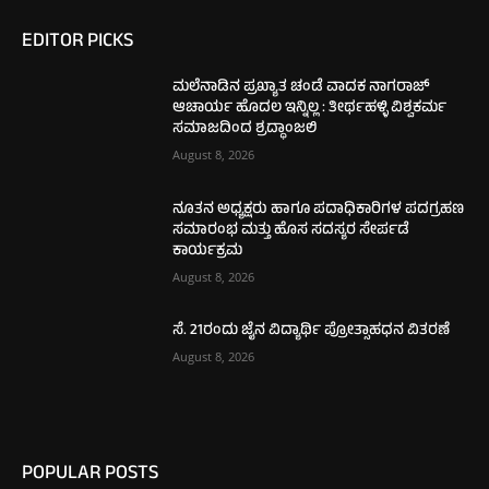
EDITOR PICKS
ಮಲೆನಾಡಿನ ಪ್ರಖ್ಯಾತ ಚಂಡೆ ವಾದಕ ನಾಗರಾಜ್
ಆಚಾರ್ಯ ಹೊದಲ ಇನ್ನಿಲ್ಲ : ತೀರ್ಥಹಳ್ಳಿ ವಿಶ್ವಕರ್ಮ
ಸಮಾಜದಿಂದ ಶ್ರದ್ಧಾಂಜಲಿ
August 8, 2026
ನೂತನ ಅಧ್ಯಕ್ಷರು ಹಾಗೂ ಪದಾಧಿಕಾರಿಗಳ ಪದಗ್ರಹಣ
ಸಮಾರಂಭ ಮತ್ತು ಹೊಸ ಸದಸ್ಯರ ಸೇರ್ಪಡೆ
ಕಾರ್ಯಕ್ರಮ
August 8, 2026
ಸೆ. 21ರಂದು ಜೈನ ವಿದ್ಯಾರ್ಥಿ ಪ್ರೋತ್ಸಾಹಧನ ವಿತರಣೆ
August 8, 2026
POPULAR POSTS