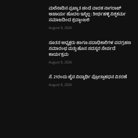
ಮಲೆನಾಡಿನ ಪ್ರಖ್ಯಾತ ಚಂಡೆ ವಾದಕ ನಾಗರಾಜ್
ಆಚಾರ್ಯ ಹೊದಲ ಇನ್ನಿಲ್ಲ : ತೀರ್ಥಹಳ್ಳಿ ವಿಶ್ವಕರ್ಮ
ಸಮಾಜದಿಂದ ಶ್ರದ್ಧಾಂಜಲಿ
August 8, 2026
ನೂತನ ಅಧ್ಯಕ್ಷರು ಹಾಗೂ ಪದಾಧಿಕಾರಿಗಳ ಪದಗ್ರಹಣ
ಸಮಾರಂಭ ಮತ್ತು ಹೊಸ ಸದಸ್ಯರ ಸೇರ್ಪಡೆ
ಕಾರ್ಯಕ್ರಮ
August 8, 2026
ಸೆ. 21ರಂದು ಜೈನ ವಿದ್ಯಾರ್ಥಿ ಪ್ರೋತ್ಸಾಹಧನ ವಿತರಣೆ
August 8, 2026
ಮಂಗಳೂರು
724
ಉಡುಪಿ
649