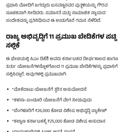
ಪ್ರಧಾನಿ ಮೋದಿಗೆ ಜಗದ್ಗುರು ಬಸವಣ್ಣನವರ ಪುತ್ಥಳಿಯನ್ನು ಗೌರವ
ಸೂಚಕವಾಗಿ ನೀಡಿದರು. ಸಮಾನತೆ ಮತ್ತು ಸಾಮಾಜಿಕ ನ್ಯಾಯದ
ಸಂದೇಶವನ್ನು ಪ್ರತಿನಿಧಿಸುವ ಈ ಉಡುಗೊರೆ ಗಮನ ಸೆಳೆದಿದೆ.
ರಾಜ್ಯ ಅಭಿವೃದ್ಧಿಗೆ 11 ಪ್ರಮುಖ ಬೇಡಿಕೆಗಳ ಪಟ್ಟಿ
ಸಲ್ಲಿಕೆ
ಈ ಭೇಟಿಯಲ್ಲಿ ಸಿಎಂ ಡಿಕೆಶಿ ಅವರು ಕರ್ನಾಟಕದ ದೀರ್ಘಕಾಲದ ಹಾಗೂ
ತುರ್ತು ಯೋಜನೆಗಳನ್ನೊಳಗೊಂಡ 11 ಪ್ರಮುಖ ಬೇಡಿಕೆಗಳನ್ನು ಪ್ರಧಾನಿಗೆ
ಸಲ್ಲಿಸಿದ್ದಾರೆ. ಅವುಗಳಲ್ಲಿ ಪ್ರಮುಖವಾಗಿ:
*ಮೇಕೆದಾಟು ಯೋಜನೆಗೆ ತ್ವರಿತ ಅನುಮೋದನೆ
*ಕಳಸಾ–ಬಂಡೂರಿ ಯೋಜನೆಗೆ ವೇಗ ನೀಡುವುದು
*ಬೆಂಗಳೂರಿಗೆ ₹26,000 ಕೋಟಿ ವಿಶೇಷ ಅಭಿವೃದ್ಧಿ ಪ್ಯಾಕೇಜ್
*ಕಲ್ಯಾಣ ಕರ್ನಾಟಕಕ್ಕೆ ₹25,000 ಕೋಟಿ ವಿಶೇಷ ಅನುದಾನ