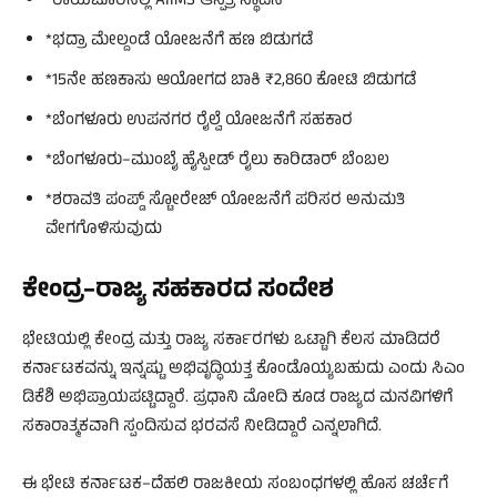
*ರಾಯಚೂರಿನಲ್ಲಿ AIIMS ಆಸ್ಪತ್ರೆ ಸ್ಥಾಪನೆ
*ಭದ್ರಾ ಮೇಲ್ದಂಡೆ ಯೋಜನೆಗೆ ಹಣ ಬಿಡುಗಡೆ
*15ನೇ ಹಣಕಾಸು ಆಯೋಗದ ಬಾಕಿ ₹2,860 ಕೋಟಿ ಬಿಡುಗಡೆ
*ಬೆಂಗಳೂರು ಉಪನಗರ ರೈಲ್ವೆ ಯೋಜನೆಗೆ ಸಹಕಾರ
*ಬೆಂಗಳೂರು–ಮುಂಬೈ ಹೈಸ್ಪೀಡ್ ರೈಲು ಕಾರಿಡಾರ್ ಬೆಂಬಲ
*ಶರಾವತಿ ಪಂಪ್ಡ್ ಸ್ಟೋರೇಜ್ ಯೋಜನೆಗೆ ಪರಿಸರ ಅನುಮತಿ
ವೇಗಗೊಳಿಸುವುದು
ಕೇಂದ್ರ–ರಾಜ್ಯ ಸಹಕಾರದ ಸಂದೇಶ
ಭೇಟಿಯಲ್ಲಿ ಕೇಂದ್ರ ಮತ್ತು ರಾಜ್ಯ ಸರ್ಕಾರಗಳು ಒಟ್ಟಾಗಿ ಕೆಲಸ ಮಾಡಿದರೆ
ಕರ್ನಾಟಕವನ್ನು ಇನ್ನಷ್ಟು ಅಭಿವೃದ್ಧಿಯತ್ತ ಕೊಂಡೊಯ್ಯಬಹುದು ಎಂದು ಸಿಎಂ
ಡಿಕೆಶಿ ಅಭಿಪ್ರಾಯಪಟ್ಟಿದ್ದಾರೆ. ಪ್ರಧಾನಿ ಮೋದಿ ಕೂಡ ರಾಜ್ಯದ ಮನವಿಗಳಿಗೆ
ಸಕಾರಾತ್ಮಕವಾಗಿ ಸ್ಪಂದಿಸುವ ಭರವಸೆ ನೀಡಿದ್ದಾರೆ ಎನ್ನಲಾಗಿದೆ.
ಈ ಭೇಟಿ ಕರ್ನಾಟಕ–ದೆಹಲಿ ರಾಜಕೀಯ ಸಂಬಂಧಗಳಲ್ಲಿ ಹೊಸ ಚರ್ಚೆಗೆ