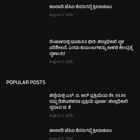
ಹಾಲಾಡಿ ಜೆಸಿಐ ಕೆಸರುಗದ್ದೆ ಕ್ರೀಡಾಕೂಟ
August 5, 2026
ರೆಂಜಾಳದಲ್ಲಿ ಭೂಕುಸಿತ ಭೀತಿ: ಜಿಲ್ಲಾಧಿಕಾರಿ ಸ್ಥಳ
ಪರಿಶೀಲನೆ, ಎರಡು ಕುಟುಂಬಗಳನ್ನು ಕಾಳಜಿ ಕೇಂದ್ರಕ್ಕೆ
ಸ್ಥಳಾಂತರ
August 5, 2026
POPULAR POSTS
ಜಿಲ್ಲೆಯಲ್ಲಿ ಎಸ್. ಐ. ಆರ್ ಪ್ರಕ್ರಿಯೆಯ ಶೇ. 93.95
ರಷ್ಟು ಡಿಜಿಟಲಿಕರಣ ಪ್ರಕ್ರಿಯೆ ಪೂರ್ಣ: ಜಿಲ್ಲಾಧಿಕಾರಿ
ಸ್ವರೂಪ ಟಿ. ಕೆ
August 5, 2026
ಹಾಲಾಡಿ ಜೆಸಿಐ ಕೆಸರುಗದ್ದೆ ಕ್ರೀಡಾಕೂಟ
August 5, 2026