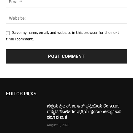
Save my name, email, and website in this browser for the next
time I comment.
EDITOR PICKS
ಜಿಲ್ಲೆಯಲ್ಲಿ ಎಸ್. ಐ. ಆರ್ ಪ್ರಕ್ರಿಯೆಯ ಶೇ. 93.95
ರಷ್ಟು ಡಿಜಿಟಲಿಕರಣ ಪ್ರಕ್ರಿಯೆ ಪೂರ್ಣ: ಜಿಲ್ಲಾಧಿಕಾರಿ
ಸ್ವರೂಪ ಟಿ. ಕೆ
August 5, 2026