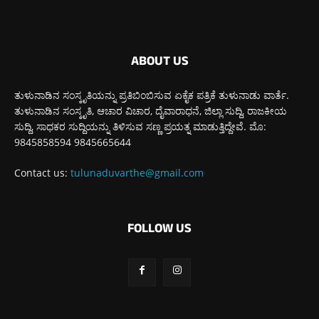
ABOUT US
ತುಳುನಾಡಿನ ಸಂಸ್ಕೃತಿಯನ್ನು ಪ್ರತಿಬಿಂಬಿಸುವ ಏಕೈಕ ಪತ್ರಿಕೆ ತುಳುನಾಡು ವಾರ್ತೆ.
ತುಳುನಾಡಿನ ಸಂಸ್ಕೃತಿ, ಆಚಾರ ವಿಚಾರ, ದೈವಾರಾಧನೆ, ಜಿಲ್ಲಾ ಸುದ್ದಿ, ರಾಜಕೀಯ
ಸುದ್ದಿ, ಸಾಧಕರ ಸುದ್ದಿಯನ್ನು ತಿಳಿಸುವ ಸಣ್ಣ ಪ್ರಯತ್ನ ಮಾಡುತ್ತಿದ್ದೇವೆ. ಮೊ:
9845858594 9845665644
Contact us:
tulunaduvarthe@gmail.com
FOLLOW US