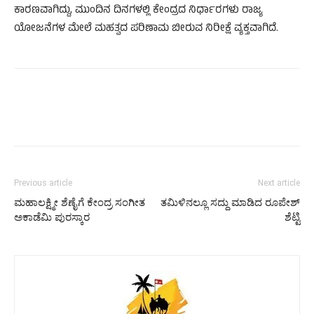
ಕಾರಣವಾಗಿದ್ದು, ಮುಂದಿನ ದಿನಗಳಲ್ಲಿ ಕೇಂದ್ರದ ನಿರ್ಧಾರಗಳು ರಾಜ್ಯ
ಯೋಜನೆಗಳ ಮೇಲೆ ಮಹತ್ವದ ಪರಿಣಾಮ ಬೀರುವ ನಿರೀಕ್ಷೆ ವ್ಯಕ್ತವಾಗಿದೆ.
Previous article
Next article
ಮಹಾಲಕ್ಷ್ಮೀ ಶೆಣೈಗೆ ಕೇಂದ್ರ ಸಂಗೀತ
ತಮಿಳಿನಲ್ಲೂ ಸದ್ದು ಮಾಡಿದ ರೂಪೇಶ್‌
ಅಕಾಡೆಮಿ ಪುರಸ್ಕಾರ
ಶೆಟ್ಟಿ