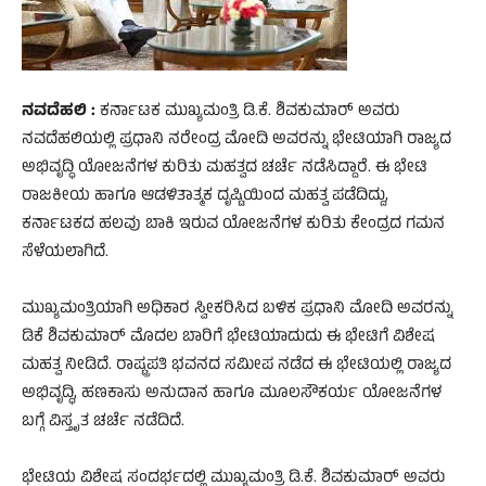
ನವದೆಹಲಿ :
ಕರ್ನಾಟಕ ಮುಖ್ಯಮಂತ್ರಿ ಡಿ.ಕೆ. ಶಿವಕುಮಾರ್ ಅವರು
ನವದೆಹಲಿಯಲ್ಲಿ ಪ್ರಧಾನಿ ನರೇಂದ್ರ ಮೋದಿ ಅವರನ್ನು ಭೇಟಿಯಾಗಿ ರಾಜ್ಯದ
ಅಭಿವೃದ್ಧಿ ಯೋಜನೆಗಳ ಕುರಿತು ಮಹತ್ವದ ಚರ್ಚೆ ನಡೆಸಿದ್ದಾರೆ. ಈ ಭೇಟಿ
ರಾಜಕೀಯ ಹಾಗೂ ಆಡಳಿತಾತ್ಮಕ ದೃಷ್ಟಿಯಿಂದ ಮಹತ್ವ ಪಡೆದಿದ್ದು,
ಕರ್ನಾಟಕದ ಹಲವು ಬಾಕಿ ಇರುವ ಯೋಜನೆಗಳ ಕುರಿತು ಕೇಂದ್ರದ ಗಮನ
ಸೆಳೆಯಲಾಗಿದೆ.
ಮುಖ್ಯಮಂತ್ರಿಯಾಗಿ ಅಧಿಕಾರ ಸ್ವೀಕರಿಸಿದ ಬಳಿಕ ಪ್ರಧಾನಿ ಮೋದಿ ಅವರನ್ನು
ಡಿಕೆ ಶಿವಕುಮಾರ್ ಮೊದಲ ಬಾರಿಗೆ ಭೇಟಿಯಾದುದು ಈ ಭೇಟಿಗೆ ವಿಶೇಷ
ಮಹತ್ವ ನೀಡಿದೆ. ರಾಷ್ಟ್ರಪತಿ ಭವನದ ಸಮೀಪ ನಡೆದ ಈ ಭೇಟಿಯಲ್ಲಿ ರಾಜ್ಯದ
ಅಭಿವೃದ್ಧಿ, ಹಣಕಾಸು ಅನುದಾನ ಹಾಗೂ ಮೂಲಸೌಕರ್ಯ ಯೋಜನೆಗಳ
ಬಗ್ಗೆ ವಿಸ್ತೃತ ಚರ್ಚೆ ನಡೆದಿದೆ.
ಭೇಟಿಯ ವಿಶೇಷ ಸಂದರ್ಭದಲ್ಲಿ ಮುಖ್ಯಮಂತ್ರಿ ಡಿ.ಕೆ. ಶಿವಕುಮಾರ್ ಅವರು