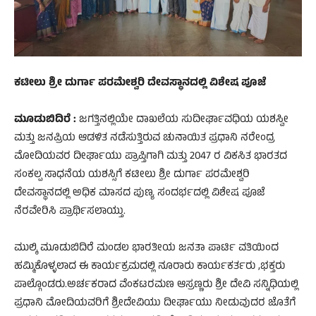
ಕಟೀಲು ಶ್ರೀ ದುರ್ಗಾ ಪರಮೇಶ್ವರಿ ದೇವಸ್ಥಾನದಲ್ಲಿ ವಿಶೇಷ ಪೂಜೆ
ಮೂಡುಬಿದಿರೆ :
ಜಗತ್ತಿನಲ್ಲಿಯೇ ದಾಖಲೆಯ ಸುದೀರ್ಘಾವಧಿಯ ಯಶಸ್ವೀ
ಮತ್ತು ಜನಪ್ರಿಯ ಆಡಳಿತ ನಡೆಸುತ್ತಿರುವ ಚುನಾಯಿತ ಪ್ರಧಾನಿ ನರೇಂದ್ರ
ಮೋದಿಯವರ ದೀರ್ಘಾಯು ಪ್ರಾಪ್ತಿಗಾಗಿ ಮತ್ತು 2047 ರ ವಿಕಸಿತ ಭಾರತದ
ಸಂಕಲ್ಪ ಸಾಧನೆಯ ಯಶಸ್ಸಿಗೆ ಕಟೀಲು ಶ್ರೀ ದುರ್ಗಾ ಪರಮೇಶ್ವರಿ
ದೇವಸ್ಥಾನದಲ್ಲಿ ಅಧಿಕ ಮಾಸದ ಪುಣ್ಯ ಸಂದರ್ಭದಲ್ಲಿ ವಿಶೇಷ ಪೂಜೆ
ನೆರವೇರಿಸಿ ಪ್ರಾರ್ಥಿಸಲಾಯ್ತು.
ಮುಲ್ಕಿ ಮೂಡುಬಿದಿರೆ ಮಂಡಲ ಭಾರತೀಯ ಜನತಾ ಪಾರ್ಟಿ ವತಿಯಿಂದ
ಹಮ್ಮಿಕೊಳ್ಳಲಾದ ಈ ಕಾರ್ಯಕ್ರಮದಲ್ಲಿ ನೂರಾರು ಕಾರ್ಯಕರ್ತರು ,ಭಕ್ತರು
ಪಾಲ್ಗೊಂಡರು.ಅರ್ಚಕರಾದ ವೆಂಕಟರಮಣ ಆಸ್ರಣ್ಣರು ಶ್ರೀ ದೇವಿ ಸನ್ನಿಧಿಯಲ್ಲಿ
ಪ್ರಧಾನಿ ಮೋದಿಯವರಿಗೆ ಶ್ರೀದೇವಿಯು ದೀರ್ಘಾಯು ನೀಡುವುದರ ಜೊತೆಗೆ