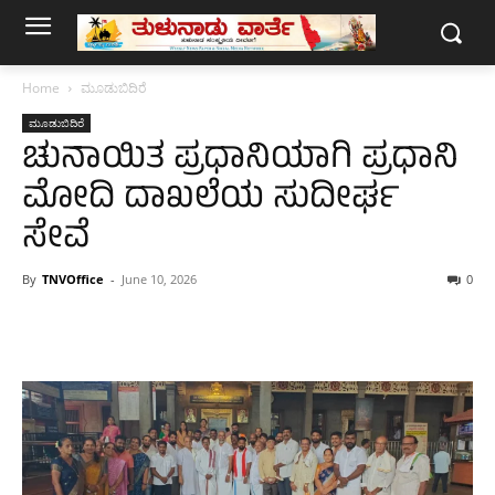
Home
ಮೂಡುಬಿದಿರೆ
ಮೂಡುಬಿದಿರೆ
ಚುನಾಯಿತ ಪ್ರಧಾನಿಯಾಗಿ ಪ್ರಧಾನಿ
ಮೋದಿ ದಾಖಲೆಯ ಸುದೀರ್ಘ
ಸೇವೆ
By
TNVOffice
-
June 10, 2026
0