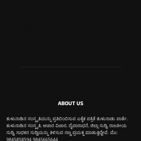
ಮಂಗಳೂರು
702
ಉಡುಪಿ
635
ಮೂಡುಬಿದಿರೆ
577
ಕಾರ್ಕಳ
267
ಬೆಂಗಳೂರು
265
ABOUT US
ತುಳುನಾಡಿನ ಸಂಸ್ಕೃತಿಯನ್ನು ಪ್ರತಿಬಿಂಬಿಸುವ ಏಕೈಕ ಪತ್ರಿಕೆ ತುಳುನಾಡು ವಾರ್ತೆ.
ತುಳುನಾಡಿನ ಸಂಸ್ಕೃತಿ, ಆಚಾರ ವಿಚಾರ, ದೈವಾರಾಧನೆ, ಜಿಲ್ಲಾ ಸುದ್ದಿ, ರಾಜಕೀಯ
ಸುದ್ದಿ, ಸಾಧಕರ ಸುದ್ದಿಯನ್ನು ತಿಳಿಸುವ ಸಣ್ಣ ಪ್ರಯತ್ನ ಮಾಡುತ್ತಿದ್ದೇವೆ. ಮೊ:
9845858594 9845665644