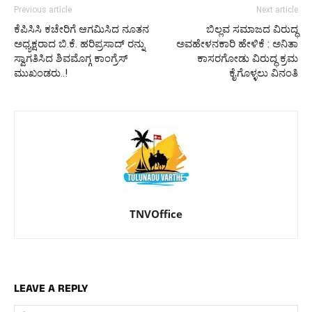
Previous article
Next article
ಕೆಪಿಸಿಸಿ ಕಚೇರಿಗೆ ಆಗಮಿಸಿದ ನೂತನ
ಬಿಲ್ಲವ ಸಮಾಜದ ವಿರುದ್ಧ
ಅಧ್ಯಕ್ಷರಾದ ಬಿ.ಕೆ. ಹರಿಪ್ರಸಾದ್ ರನ್ನು
ಅವಹೇಳನಕಾರಿ ಹೇಳಿಕೆ : ಅನಿತಾ
ಸ್ವಾಗತಿಸಿದ ಶಿವಮೊಗ್ಗ ಕಾಂಗ್ರೆಸ್
ಕಾಸರಗೋಡು ವಿರುದ್ಧ ಕ್ರಮ
ಮುಖಂಡರು..!
ಕೈಗೊಳ್ಳಲು ವಿನಂತಿ
TNVOffice
LEAVE A REPLY