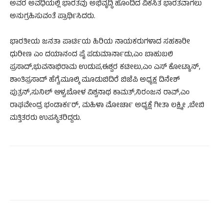
ಅವರ ಅವಧಿಯಲ್ಲಿ ಭಾರತವು ಅಭಿವೃದ್ಧಿ ಹೊಂದಿದ ವಿಕಸಿತ ಭಾರತವಾಗಲು
ಅನುಗ್ರಹಿಸುವಂತೆ ಪ್ರಾರ್ಥಿಸಿದರು.
ಭಾರತೀಯ ಜನತಾ ಪಾರ್ಟಿಯ ಹಿರಿಯ ನಾಯಕರುಗಳಾದ ಸಹಕಾರೀ
ಧುರೀಣ ಎಂ ದಯಾನಂದ ಪೈ ಪಡುಮಾರ್ನಾಡು,ಎಂ ಬಾಹುಬಲಿ
ಪ್ರಸಾದ್,ಭುವನಾಭಿರಾಮ ಉಡುಪ,ಈಶ್ವರ ಕಟೀಲು,ಎಂ ಎಸ್ ಕೋಟ್ಯಾನ್,
ಶಾಂತಿಪ್ರಸಾದ್ ಹೆಗ್ಡೆ,ಮೂಲ್ಕಿ ಮೂಡುಬಿದಿರೆ ಬಿಜೆಪಿ ಅಧ್ಯಕ್ಷ ದಿನೇಶ್
ಪುತ್ರನ್,ಸುನಿಲ್ ಆಳ್ವ,ಬೋಳ ವಿಶ್ವನಾಥ ಕಾಮತ್,ನಿರಂಜನ ರಾವ್,ಎಂ
ರಾಘವೇಂದ್ರ ಭಂಡಾರ್ಕರ್, ಮಹಿಳಾ ಮೋರ್ಚಾ ಅಧ್ಯಕ್ಷೆ ಗೀತಾ ಲಕ್ಷ್ಮೀ ,ಬೇಬಿ
ಮತ್ತಿತರರು ಉಪಸ್ಥಿತರಿದ್ದರು.