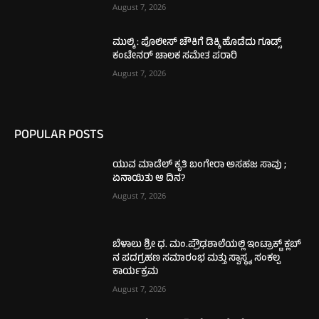
August 7, 2026
ಮುಲ್ಕಿ : ಪೊಲೀಸ್ ಚೌಕಿಗೆ ಡಿಕ್ಕಿ ಹೊಡೆದು ಗೂಡ್ಸ್
ಕಂಟೇನರ್ ಚಾಲಕ ಸಮೇತ ಪರಾರಿ
August 7, 2026
POPULAR POSTS
ಯುವ ಮಾಡೆಲ್ ಕೃತಿ ಬಂಗೇರಾ ಅಸಹಜ ಸಾವು ;
ಏನಾಯಿತು ಆ ದಿನ?
August 7, 2026
ಬೆಳಾಲು ಶ್ರೀ ಧ. ಮಂ.ಪ್ರೌಢಶಾಲೆಯಲ್ಲಿ ಇಂಟ್ರಾಕ್ಟ್ ಕ್ಲಬ್
ನ ಪದಗ್ರಹಣ ಸಮಾರಂಭ ಮತ್ತು ಸ್ವಾಸ್ಥ್ಯ ಸಂಕಲ್ಪ
ಕಾರ್ಯಕ್ರಮ
August 7, 2026