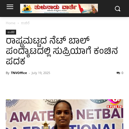
Home
ಉಜಿರೆ
ಉಜಿರೆ
ರಾಷ್ಟ್ರಮಟ್ಟದ ನೆಟ್ ಬಾಲ್
ಪಂದ್ಯಾಟದಲ್ಲಿ ಸುಪ್ರಿಯಾಗೆ ಕಂಚಿನ
ಪದಕ
By
TNVOffice
-
July 19, 2025
0