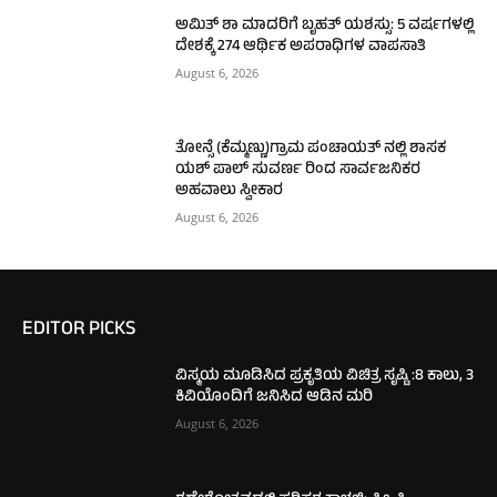
ಅಮಿತ್ ಶಾ ಮಾದರಿಗೆ ಬೃಹತ್ ಯಶಸ್ಸು: 5 ವರ್ಷಗಳಲ್ಲಿ
ದೇಶಕ್ಕೆ 274 ಆರ್ಥಿಕ ಅಪರಾಧಿಗಳ ವಾಪಸಾತಿ
August 6, 2026
ತೋನ್ಸೆ (ಕೆಮ್ಮಣ್ಣು)ಗ್ರಾಮ ಪಂಚಾಯತ್ ನಲ್ಲಿ ಶಾಸಕ
ಯಶ್ ಪಾಲ್ ಸುವರ್ಣ ರಿಂದ ಸಾರ್ವಜನಿಕರ
ಅಹವಾಲು ಸ್ವೀಕಾರ
August 6, 2026
EDITOR PICKS
ವಿಸ್ಮಯ ಮೂಡಿಸಿದ ಪ್ರಕೃತಿಯ ವಿಚಿತ್ರ ಸೃಷ್ಟಿ :8 ಕಾಲು, 3
ಕಿವಿಯೊಂದಿಗೆ ಜನಿಸಿದ ಆಡಿನ ಮರಿ
August 6, 2026