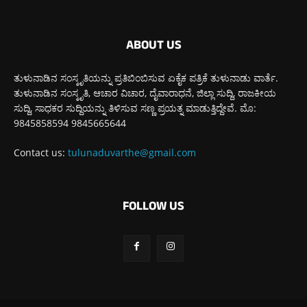
ABOUT US
ತುಳುನಾಡಿನ ಸಂಸ್ಕೃತಿಯನ್ನು ಪ್ರತಿಬಿಂಬಿಸುವ ಏಕೈಕ ಪತ್ರಿಕೆ ತುಳುನಾಡು ವಾರ್ತೆ.
ತುಳುನಾಡಿನ ಸಂಸ್ಕೃತಿ, ಆಚಾರ ವಿಚಾರ, ದೈವಾರಾಧನೆ, ಜಿಲ್ಲಾ ಸುದ್ದಿ, ರಾಜಕೀಯ
ಸುದ್ದಿ, ಸಾಧಕರ ಸುದ್ದಿಯನ್ನು ತಿಳಿಸುವ ಸಣ್ಣ ಪ್ರಯತ್ನ ಮಾಡುತ್ತಿದ್ದೇವೆ. ಮೊ:
9845858594 9845665644
Contact us:
tulunaduvarthe@gmail.com
FOLLOW US