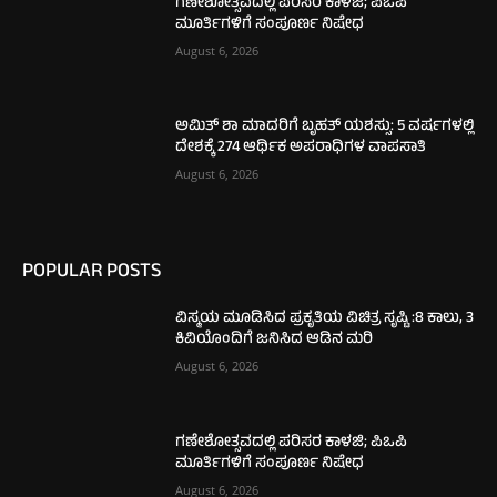
ಗಣೇಶೋತ್ಸವದಲ್ಲಿ ಪರಿಸರ ಕಾಳಜಿ; ಪಿಒಪಿ
ಮೂರ್ತಿಗಳಿಗೆ ಸಂಪೂರ್ಣ ನಿಷೇಧ
August 6, 2026
ಅಮಿತ್ ಶಾ ಮಾದರಿಗೆ ಬೃಹತ್ ಯಶಸ್ಸು: 5 ವರ್ಷಗಳಲ್ಲಿ
ದೇಶಕ್ಕೆ 274 ಆರ್ಥಿಕ ಅಪರಾಧಿಗಳ ವಾಪಸಾತಿ
August 6, 2026
POPULAR POSTS
ವಿಸ್ಮಯ ಮೂಡಿಸಿದ ಪ್ರಕೃತಿಯ ವಿಚಿತ್ರ ಸೃಷ್ಟಿ :8 ಕಾಲು, 3
ಕಿವಿಯೊಂದಿಗೆ ಜನಿಸಿದ ಆಡಿನ ಮರಿ
August 6, 2026
ಗಣೇಶೋತ್ಸವದಲ್ಲಿ ಪರಿಸರ ಕಾಳಜಿ; ಪಿಒಪಿ
ಮೂರ್ತಿಗಳಿಗೆ ಸಂಪೂರ್ಣ ನಿಷೇಧ
August 6, 2026