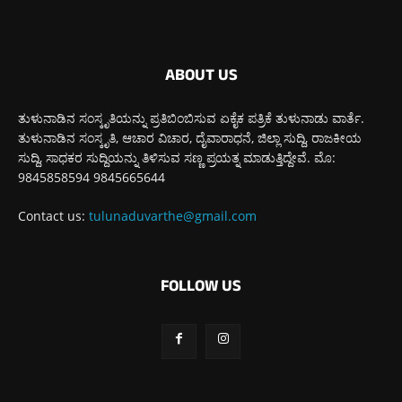
ABOUT US
ತುಳುನಾಡಿನ ಸಂಸ್ಕೃತಿಯನ್ನು ಪ್ರತಿಬಿಂಬಿಸುವ ಏಕೈಕ ಪತ್ರಿಕೆ ತುಳುನಾಡು ವಾರ್ತೆ.
ತುಳುನಾಡಿನ ಸಂಸ್ಕೃತಿ, ಆಚಾರ ವಿಚಾರ, ದೈವಾರಾಧನೆ, ಜಿಲ್ಲಾ ಸುದ್ದಿ, ರಾಜಕೀಯ
ಸುದ್ದಿ, ಸಾಧಕರ ಸುದ್ದಿಯನ್ನು ತಿಳಿಸುವ ಸಣ್ಣ ಪ್ರಯತ್ನ ಮಾಡುತ್ತಿದ್ದೇವೆ. ಮೊ:
9845858594 9845665644
Contact us:
tulunaduvarthe@gmail.com
FOLLOW US