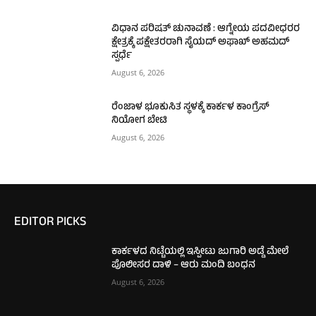
ವಿಧಾನ ಪರಿಷತ್ ಚುನಾವಣೆ : ಆಗ್ನೇಯ ಪದವೀಧರರ
ಕ್ಷೇತ್ರಕ್ಕೆ ಪಕ್ಷೇತರರಾಗಿ ಸೈಯದ್ ಅಫಾಖ್ ಅಹಮದ್
ಸ್ಪರ್ಧೆ
August 6, 2026
ರೆಂಜಾಳ ಭೂಕುಸಿತ ಸ್ಥಳಕ್ಕೆ ಕಾರ್ಕಳ ಕಾಂಗ್ರೆಸ್
ನಿಯೋಗ ಬೇಟಿ
August 6, 2026
EDITOR PICKS
ಕಾರ್ಕಳದ ನಿಟ್ಟೆಯಲ್ಲಿ ಇಸ್ಪೀಟು ಜುಗಾರಿ ಅಡ್ಡೆ ಮೇಲೆ
ಪೊಲೀಸರ ದಾಳಿ – ಆರು ಮಂದಿ ಬಂಧನ
August 6, 2026