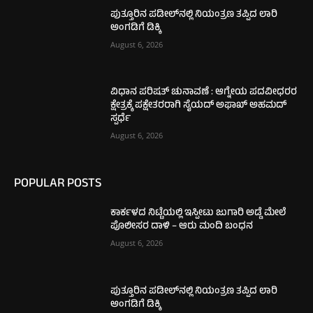
ಪುತ್ತೂರಿನ ಪಡೀಲ್‌ನಲ್ಲಿ ನಿಯಂತ್ರಣ ತಪ್ಪಿದ ಲಾರಿ
ಅಂಗಡಿಗೆ ಡಿಕ್ಕಿ
August 6, 2026
ವಿಧಾನ ಪರಿಷತ್ ಚುನಾವಣೆ : ಆಗ್ನೇಯ ಪದವೀಧರರ
ಕ್ಷೇತ್ರಕ್ಕೆ ಪಕ್ಷೇತರರಾಗಿ ಸೈಯದ್ ಅಫಾಖ್ ಅಹಮದ್
ಸ್ಪರ್ಧೆ
August 6, 2026
POPULAR POSTS
ಕಾರ್ಕಳದ ನಿಟ್ಟೆಯಲ್ಲಿ ಇಸ್ಪೀಟು ಜುಗಾರಿ ಅಡ್ಡೆ ಮೇಲೆ
ಪೊಲೀಸರ ದಾಳಿ – ಆರು ಮಂದಿ ಬಂಧನ
August 6, 2026
ಪುತ್ತೂರಿನ ಪಡೀಲ್‌ನಲ್ಲಿ ನಿಯಂತ್ರಣ ತಪ್ಪಿದ ಲಾರಿ
ಅಂಗಡಿಗೆ ಡಿಕ್ಕಿ