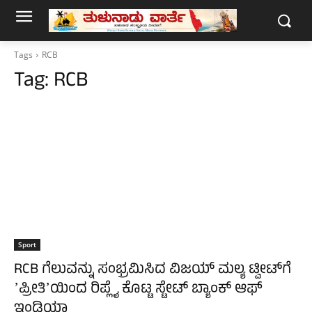
Tags
RCB
Tag:
RCB
Sport
RCB ಗೆಲುವನ್ನು ಸಂಭ್ರಮಿಸಿದ ವಿಜಯ್‌ ಮಲ್ಯ ಟ್ವೀಟ್‌ಗೆ
ʼಪ್ರೀತಿʼಯಿಂದ ರಿಪ್ಲೈ ಕೊಟ್ಟ ಸ್ಟೇಟ್‌ ಬ್ಯಾಂಕ್‌ ಆಫ್‌
ಇಂಡಿಯಾ