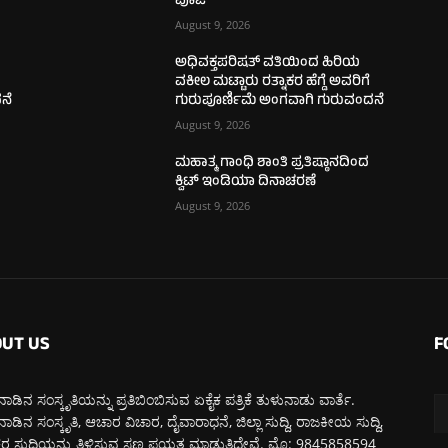
ಪೂಜೆ
August 9, 2026
ಅಧಿವಕ್ತಪರಿಷತ್ ವತಿಯಿಂದ ಹಿರಿಯ
ವಕೀಲ ಮಟ್ಟಾರು ರತ್ನಾಕರ ಹೆಗ್ಡೆ ಅವರಿಗೆ
ನೆ
ಗುರುಪೂರ್ಣಿಮೆ ಅಂಗವಾಗಿ ಗುರುವಂದನೆ
August 9, 2026
ಮಹಾತ್ಮ ಗಾಂಧಿ ಶಾಂತಿ ಪ್ರತಿಷ್ಠಾನದಿಂದ
ಕ್ವಿಟ್ ಇಂಡಿಯಾ ದಿನಾಚರಣೆ
August 9, 2026
UT US
F
ಾಡಿನ ಸಂಸ್ಕೃತಿಯನ್ನು ಪ್ರತಿಬಿಂಬಿಸುವ ಏಕೈಕ ಪತ್ರಿಕೆ ತುಳುನಾಡು ವಾರ್ತೆ.
ಾಡಿನ ಸಂಸ್ಕೃತಿ, ಆಚಾರ ವಿಚಾರ, ದೈವಾರಾಧನೆ, ಜಿಲ್ಲಾ ಸುದ್ದಿ, ರಾಜಕೀಯ ಸುದ್ದಿ,
 ಸುದ್ದಿಯನ್ನು ತಿಳಿಸುವ ಸಣ್ಣ ಪ್ರಯತ್ನ ಮಾಡುತ್ತಿದ್ದೇವೆ. ಮೊ: 9845858594