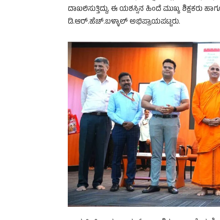
ದಾಖಲಿಸುತ್ತಿದ್ದು, ಈ ಯಶಸ್ಸಿನ ಹಿಂದೆ ಮುಖ್ಯ ಶಿಕ್ಷಕರು
ಡಿ.ಆರ್‌.ಹೆಚ್‌.ಬಳ್ಳಾಲ್‌ ಅಭಿಪ್ರಾಯಪಟ್ಟರು.