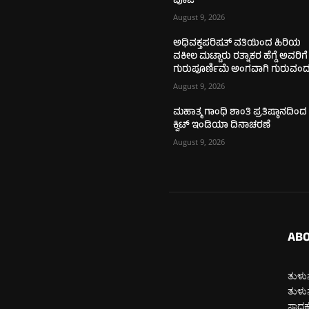
ಪೂಜೆ
August 9, 2026
ಅಧಿವಕ್ತಪರಿಷತ್ ವತಿಯಿಂದ ಹಿರಿಯ
ವಕೀಲ ಮಟ್ಟಾರು ರತ್ನಾಕರ ಹೆಗ್ಡೆ ಅವರಿಗೆ
ಗುರುಪೂರ್ಣಿಮೆ ಅಂಗವಾಗಿ ಗುರುವಂದ
August 9, 2026
ಮಹಾತ್ಮ ಗಾಂಧಿ ಶಾಂತಿ ಪ್ರತಿಷ್ಠಾನದಿಂದ
ಕ್ವಿಟ್ ಇಂಡಿಯಾ ದಿನಾಚರಣೆ
August 9, 2026
ABO
ತುಳುನ
ತುಳುನ
ಸಾಧಕರ