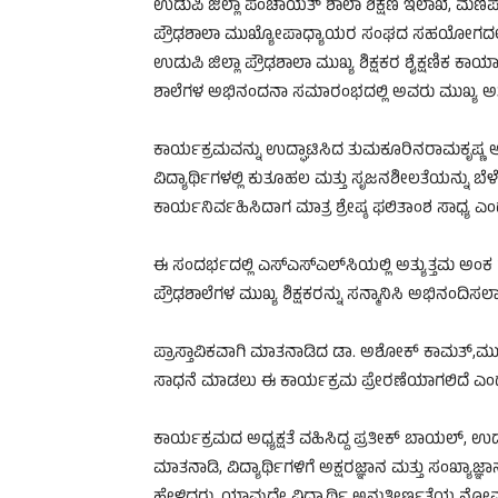
ಉಡುಪಿ ಜಿಲ್ಲಾ ಪಂಚಾಯತ್ ಶಾಲಾ ಶಿಕ್ಷಣ ಇಲಾಖೆ, ಮಣ
ಪ್ರೌಢಶಾಲಾ ಮುಖ್ಯೋಪಾಧ್ಯಾಯರ ಸಂಘದ ಸಹಯೋಗದಲ್ಲ
ಉಡುಪಿ ಜಿಲ್ಲಾ ಪ್ರೌಢಶಾಲಾ ಮುಖ್ಯ ಶಿಕ್ಷಕರ ಶೈಕ್ಷಣಿಕ ಕ
ಶಾಲೆಗಳ ಅಭಿನಂದನಾ ಸಮಾರಂಭದಲ್ಲಿ ಅವರು ಮುಖ್ಯ ಅತ
ಕಾರ್ಯಕ್ರಮವನ್ನು ಉದ್ಘಾಟಿಸಿದ ತುಮಕೂರಿನರಾಮಕೃಷ್ಣ ಆ
ವಿದ್ಯಾರ್ಥಿಗಳಲ್ಲಿ ಕುತೂಹಲ ಮತ್ತು ಸೃಜನಶೀಲತೆಯನ್ನು ಬೆಳೆಸ
ಕಾರ್ಯನಿರ್ವಹಿಸಿದಾಗ ಮಾತ್ರ ಶ್ರೇಷ್ಠ ಫಲಿತಾಂಶ ಸಾಧ್ಯ ಎ
ಈ ಸಂದರ್ಭದಲ್ಲಿ ಎಸ್‌ಎಸ್‌ಎಲ್‌ಸಿಯಲ್ಲಿ ಅತ್ಯುತ್ತಮ ಅಂಕ
ಪ್ರೌಢಶಾಲೆಗಳ ಮುಖ್ಯ ಶಿಕ್ಷಕರನ್ನು ಸನ್ಮಾನಿಸಿ ಅಭಿನಂದಿಸಲ
ಪ್ರಾಸ್ತಾವಿಕವಾಗಿ ಮಾತನಾಡಿದ ಡಾ. ಅಶೋಕ್ ಕಾಮತ್,ಮುಂದಿನ
ಸಾಧನೆ ಮಾಡಲು ಈ ಕಾರ್ಯಕ್ರಮ ಪ್ರೇರಣೆಯಾಗಲಿದೆ ಎಂ
ಕಾರ್ಯಕ್ರಮದ ಅಧ್ಯಕ್ಷತೆ ವಹಿಸಿದ್ದ ಪ್ರತೀಕ್ ಬಾಯಲ್, 
ಮಾತನಾಡಿ, ವಿದ್ಯಾರ್ಥಿಗಳಿಗೆ ಅಕ್ಷರಜ್ಞಾನ ಮತ್ತು ಸಂಖ್ಯಾಜ್ಞಾನ