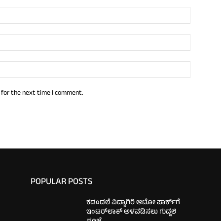
 for the next time I comment.
POPULAR POSTS
ಕಡಂದಲೆ ವಿದ್ಯಾಗಿರಿ ಆಟೋ ಪಾರ್ಕ್‌ಗೆ
ಇಂಟರ್‌ಲಾಕ್ ಅಳವಡಿಸಲು ಗುದ್ದಲಿ