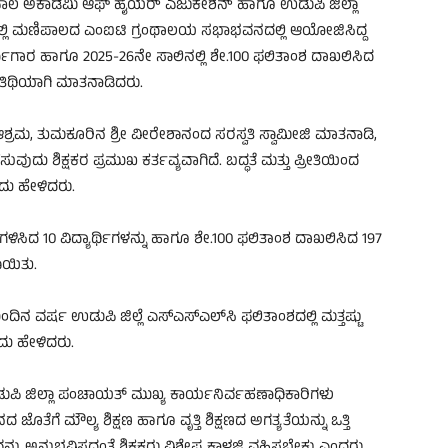
ಿಪಾಲ ಅಕಾಡೆಮಿ ಆಫ್ ಹೈಯರ್ ಎಜುಕೇಶನ್ ಹಾಗೂ ಉಡುಪಿ ಜಿಲ್ಲಾ
ಿ ಮಣಿಪಾಲದ ಎಂಐಟಿ ಗ್ರಂಥಾಲಯ ಸಭಾಭವನದಲ್ಲಿ ಆಯೋಜಿಸಿದ್ದ
ಾರ್ಯಾಗಾರ ಹಾಗೂ 2025-26ನೇ ಸಾಲಿನಲ್ಲಿ ಶೇ.100 ಫಲಿತಾಂಶ ದಾಖಲಿಸಿದ
ಿಥಿಯಾಗಿ ಮಾತನಾಡಿದರು.
ಶ್ರಮ, ತುಮಕೂರಿನ ಶ್ರೀ ವೀರೇಶಾನಂದ ಸರಸ್ವತಿ ಸ್ವಾಮೀಜಿ ಮಾತನಾಡಿ,
ುವುದು ಶಿಕ್ಷಕರ ಪ್ರಮುಖ ಕರ್ತವ್ಯವಾಗಿದೆ. ಬದ್ಧತೆ ಮತ್ತು ಪ್ರೀತಿಯಿಂದ
ಂದು ಹೇಳಿದರು.
 ಗಳಿಸಿದ 10 ವಿದ್ಯಾರ್ಥಿಗಳನ್ನು ಹಾಗೂ ಶೇ.100 ಫಲಿತಾಂಶ ದಾಖಲಿಸಿದ 197
ಾಯಿತು.
 ವರ್ಷ ಉಡುಪಿ ಜಿಲ್ಲೆ ಎಸ್‌ಎಸ್‌ಎಲ್‌ಸಿ ಫಲಿತಾಂಶದಲ್ಲಿ ಮತ್ತಷ್ಟು
ದು ಹೇಳಿದರು.
ಉಡುಪಿ ಜಿಲ್ಲಾ ಪಂಚಾಯತ್ ಮುಖ್ಯ ಕಾರ್ಯನಿರ್ವಹಣಾಧಿಕಾರಿಗಳು
ದ ಜೊತೆಗೆ ಮೌಲ್ಯ ಶಿಕ್ಷಣ ಹಾಗೂ ವೃತ್ತಿ ಶಿಕ್ಷಣದ ಅಗತ್ಯತೆಯನ್ನು ಒತ್ತಿ