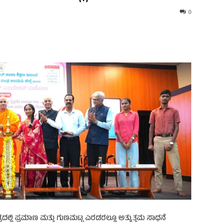
0
ಷೇತ್ರದಲ್ಲಿ ಪ್ರಮಾಣ ಮತ್ತು ಗುಣಮಟ್ಟ ಎರಡರಲ್ಲೂ ಅತ್ಯುತ್ತಮ ಸಾಧನೆ