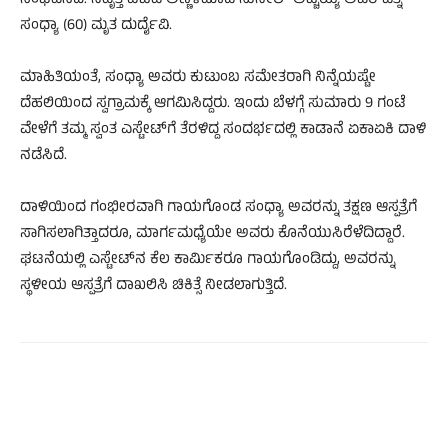
ಸಂಭವಿಸಿದೆ. ನಿವೃತ್ತ ಐಜಿಪಿ ಅಣ್ಣಳಮಾಡ ಸುನೀಲ್ ಅಚ್ಚಯ್ಯ ಅವರ ಪತ್ನಿ
ಸಂಧ್ಯಾ (60) ಮೃತ ದುರ್ದೈವಿ.
ಮಾಹಿತಿಯಂತೆ, ಸಂಧ್ಯಾ ಅವರು ಕುಟುಂಬ ಸಮೇತರಾಗಿ ನಿನ್ನೆಯಷ್ಟೇ
ದೆಹಲಿಯಿಂದ ಸ್ವಗ್ರಾಮಕ್ಕೆ ಆಗಮಿಸಿದ್ದರು. ಇಂದು ಬೆಳಗ್ಗೆ ಸುಮಾರು 9 ಗಂಟೆ
ವೇಳೆಗೆ ತಮ್ಮ ಸ್ವಂತ ಎಸ್ಟೇಟ್‌ಗೆ ತೆರಳಿದ್ದ ಸಂದರ್ಭದಲ್ಲಿ ಕಾಡಾನೆ ಏಕಾಏಕಿ ದಾಳಿ
ನಡೆಸಿದೆ.
ದಾಳಿಯಿಂದ ಗಂಭೀರವಾಗಿ ಗಾಯಗೊಂಡ ಸಂಧ್ಯಾ ಅವರನ್ನು ತಕ್ಷಣ ಆಸ್ಪತ್ರೆಗೆ
ಸಾಗಿಸಲಾಗಿತ್ತಾದರೂ, ಮಾರ್ಗಮಧ್ಯೆಯೇ ಅವರು ಕೊನೆಯುಸಿರೆಳೆದಿದ್ದಾರೆ.
ಘಟನೆಯಲ್ಲಿ ಎಸ್ಟೇಟ್‌ನ ಕೆಲ ಕಾರ್ಮಿಕರೂ ಗಾಯಗೊಂಡಿದ್ದು, ಅವರನ್ನು
ಸ್ಥಳೀಯ ಆಸ್ಪತ್ರೆಗೆ ದಾಖಲಿಸಿ ಚಿಕಿತ್ಸೆ ನೀಡಲಾಗುತ್ತಿದೆ.