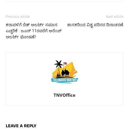
Previous article
Next article
ಕರಾವಳಿಗೆ ರೆಡ್ ಅಲರ್ಟ್ ಸಮಾನ
ಶಾಸಕರಿಂದ ವಿಶ್ವ ಪರಿಸರ ದಿನಾಚರಣೆ
ಎಚ್ಚರಿಕೆ : ಜೂನ್ 11ರವರೆಗೆ ಆರೆಂಜ್
ಅಲರ್ಟ್ ಘೋಷಣೆ!
TNVOffice
LEAVE A REPLY