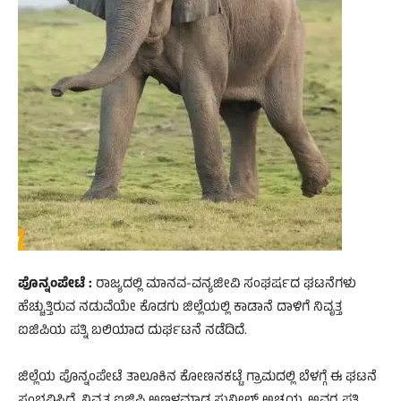
ಪೊನ್ನಂಪೇಟೆ :
ರಾಜ್ಯದಲ್ಲಿ ಮಾನವ-ವನ್ಯಜೀವಿ ಸಂಘರ್ಷದ ಘಟನೆಗಳು
ಹೆಚ್ಚುತ್ತಿರುವ ನಡುವೆಯೇ ಕೊಡಗು ಜಿಲ್ಲೆಯಲ್ಲಿ ಕಾಡಾನೆ ದಾಳಿಗೆ ನಿವೃತ್ತ
ಐಜಿಪಿಯ ಪತ್ನಿ ಬಲಿಯಾದ ದುರ್ಘಟನೆ ನಡೆದಿದೆ.
ಜಿಲ್ಲೆಯ ಪೊನ್ನಂಪೇಟೆ ತಾಲೂಕಿನ ಕೋಣನಕಟ್ಟೆ ಗ್ರಾಮದಲ್ಲಿ ಬೆಳಗ್ಗೆ ಈ ಘಟನೆ