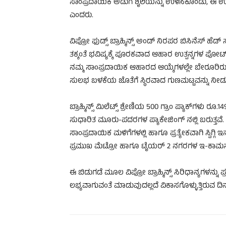
ಸಾಂಪ್ರದಾಯಿಕ ಅಡುಗೆ ಶೈಲಿಯನ್ನು ಉಳಿಸಿಕೊಂಡು, ಈ ಉ
ಎಂದರು.
ವಿಪ್ರೋ ಫುಡ್ಸ್ ಬ್ರಾಹ್ಮಿನ್ಸ್ ಅಂಡ್ ನಿರಪರ ಬಿಸಿನೆಸ್ ಹೆ
ತಕ್ಕಂತೆ ಭವಿಷ್ಯಕ್ಕೆ ಪೂರಕವಾದ ಆಹಾರ ಉತ್ಪನ್ನಗಳ ಪೋರ್ಟ್
ನಮ್ಮ ಸಾಂಪ್ರದಾಯಿಕ ಆಹಾರದ ಆಯ್ಕೆಗಳಲ್ಲೇ ಬೇರೂರಿರುವ
ಸುಲಭ ಬಳಕೆಯ ಜೊತೆಗೆ ಸ್ಥಿರವಾದ ಗುಣಮಟ್ಟವನ್ನು ನೀಡು
ಬ್ರಾಹ್ಮಿನ್ಸ್ ಮಿಲೆಟ್ಸ್ ಶ್ರೇಣಿಯ 500 ಗ್ರಾಂ ಪ್ಯಾಕ್‌ಗಳು
ಸುಧಾರಿತ ಮೂರು-ಪದರಗಳ ಪ್ಯಾಕೇಜಿಂಗ್‌ ನಲ್ಲಿ ಬರುತ್ತವೆ.
ಸಾಂಪ್ರದಾಯಿಕ ಮಳಿಗೆಗಳಲ್ಲಿ ಹಾಗೂ ಪ್ರತ್ಯೇಕವಾಗಿ ಸ್ವಿಗ್ಗಿ 
ಪ್ರಮುಖ ಮೆಟ್ರೋ ಹಾಗೂ ಟೈಯರ್ 2 ನಗರಗಳ ಇ-ಕಾಮರ್ಸ್
ಈ ಬಿಡುಗಡೆ ಮೂಲ ವಿಪ್ರೋ ಬ್ರಾಹ್ಮಿನ್ಸ್ ಸಿರಿಧಾನ್ಯಗಳನ್ನ
ಲಭ್ಯವಾಗುವಂತೆ ಮಾಡುವುದಲ್ಲದೆ ವಿಕಾಸಗೊಳ್ಳುತ್ತಿರುವ ದಿನಸಿ 