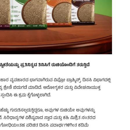
ಕತೆಯನ್ನು ಪ್ರತಿನಿತ್ಯದ ತಿನಿಸಿಗೆ ರುಚಿಯೊಂದಿಗೆ ತರುತ್ತಿದೆ
ರ ವ್ಯವಹಾರದ ಭಾಗವಾಗಿರುವ ವಿಪ್ರೋ ಬ್ರಾಹ್ಮಿನ್ಸ್, ದಿನಸಿ ವಿಭಾಗದಲ್ಲಿ
ಧಾನ್ಯ ಶ್ರೇಣಿ ಬಿಡುಗಡೆ ಮಾಡಿದೆ. ಆರೋಗ್ಯಕರ ಮತ್ತು ವಿವೇಚನಾಯುಕ್ತ
 ಸ್ಪಂದಿಸಿ ಈ ಕ್ರಮ ಕೈಗೊಳ್ಳಲಾಗಿದೆ.
ಹೆಚ್ಚು ಗುರುತಿಸಲ್ಪಡುತ್ತಿದ್ದರೂ, ಅವುಗಳ ರುಚಿಯೇ ಅವುಗಳನ್ನು
ರಿಧಾನ್ಯಗಳ ವಿಶಿಷ್ಟವಾದ ಸ್ವಾದ ಮತ್ತು ಕಹಿ ಮಿಶ್ರಿತ ನಂತರದ
್ತು ಗೋಧಿಯಂತಹ ಪರಿಚಿತ ದಿನಸಿ ಪದಾರ್ಥಗಳಿಗಿಂತ ಕಡಿಮೆ