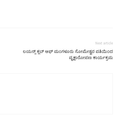
Next article
ಲಯನ್ಸ್ ಕ್ಲಬ್ ಆಫ್ ಮಂಗಳೂರು ಸೋಮೇಶ್ವರ ವತಿಯಿಂದ
ವೃಕ್ಷಾರೋಪಣ ಕಾರ್ಯಕ್ರಮ