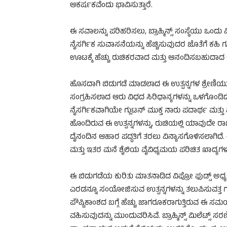
ಆಕರ್ಷಕವೆಂದು ಭಾವಿಸುತ್ತಾರೆ.
ಈ ಸವಾಲನ್ನು ಪರಿಹರಿಸಲು, ಬ್ರಾಹ್ಮಿನ್ಸ್ ಸಂಸ್ಥೆಯು ಒಂದು 
ನೈಸರ್ಗಿಕ ಸುವಾಸನೆಯನ್ನು ಹೆಚ್ಚಿಸುವುದರ ಜೊತೆಗೆ ಕಹಿ 
ಊಟಕ್ಕೆ ಹೆಚ್ಚು ರುಚಿಕರವಾದ ಮತ್ತು ಆನಂದಿಸಬಹುದಾದ ಆಯ
ಹೊಸದಾಗಿ ಬಿಡುಗಡೆ ಮಾಡಲಾದ ಈ ಉತ್ಪನ್ನಗಳ ಶ್ರೇಣಿಯು 
ಸಂಗ್ರಹಿಸಲಾದ ಆರು ವಿಧದ ಸಿರಿಧಾನ್ಯಗಳನ್ನು ಒಳಗೊಂಡಿ
ನೈಸರ್ಗಿಕವಾಗಿಯೇ ಗ್ಲುಟನ್ ಮುಕ್ತ ನಾರು ಪದಾರ್ಥ ಮತ್ತು 
ಹೊಂದಿರುವ ಈ ಉತ್ಪನ್ನಗಳನ್ನು, ರುಚಿಯಲ್ಲಿ ಯಾವುದೇ ರಾ
ದೈನಂದಿನ ಆಹಾರ ಪದ್ಧತಿಗೆ ತರಲು ವಿನ್ಯಾಸಗೊಳಿಸಲಾಗಿದೆ. 
ಮತ್ತು ಇತರ ಮನೆ ಶೈಲಿಯ ವೈವಿಧ್ಯಮಯ ಪರಿಚಿತ ಖಾದ್ಯಗಳ
ಈ ಬಿಡುಗಡೆಯ ಕುರಿತು ಮಾತನಾಡಿದ ವಿಪ್ರೋ ಫುಡ್ಸ್‌ ಅಧ್ಯಕ್ಷ
ಎರಡನ್ನೂ ಸಂಯೋಜಿಸುವ ಉತ್ಪನ್ನಗಳನ್ನು ತಲುಪಿಸುವತ್ತ ಗ
ಪೌಷ್ಟಿಕಾಂಶದ ಬಗ್ಗೆ ಹೆಚ್ಚು ಜಾಗರೂಕರಾಗುತ್ತಿರುವ ಈ ಸಮ
ವಹಿಸುವುದನ್ನು ಮುಂದುವರಿಸಿವೆ. ಬ್ರಾಹ್ಮಿನ್ಸ್ ಮಿಲೆಟ್ಸ್