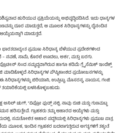
ವಿಶಿಷ್ಟವಾದ ಹುರಿಯುವ ಪ್ರಕ್ರಿಯೆಯನ್ನು ಅಭಿವೃದ್ಧಿಪಡಿಸಿದೆ. ಇದು ಧಾನ್ಯಗಳ
ಗುಣವನ್ನು ದೂರ ಮಾಡುತ್ತದೆ, ಆ ಮೂಲಕ ಸಿರಿಧಾನ್ಯಗಳನ್ನು ದೈನಂದಿನ
್ಕೆಯನ್ನಾಗಿ ಮಾಡುತ್ತದೆ.
ಭಾರತದಾದ್ಯಂತ ಪ್ರಮುಖ ಸಿರಿಧಾನ್ಯ ಬೆಳೆಯುವ ಪ್ರದೇಶಗಳಿಂದ
ದೆ – ನವಣೆ, ಸಾಮೆ, ಕೊರಲೆ ಊದಲು, ಅರ್ಕ, ಮತ್ತು ಬರಗು.
ಪ್ರೊಟೀನ್‌ ನಿಂದ ಸಮೃದ್ಧವಾಗಿರುವ ಹಾಗೂ ಕಡಿಮೆ ಗ್ಲೈಸೆಮಿಕ್ ಇಂಡೆಕ್ಸ್
ಜಿ ಮಾಡಿಕೊಳ್ಳದೆ ಸಿರಿಧಾನ್ಯಗಳ ಪೌಷ್ಟಿಕಾಂಶದ ಪ್ರಯೋಜನಗಳನ್ನು
ಈ ಸಿರಿಧಾನ್ಯಗಳನ್ನು ಬಿರಿಯಾನಿ, ಉಪ್ಪಿಟ್ಟು, ಮೊಸರನ್ನ, ಪಾಯಸ, ಗಂಜಿ
 ತಯಾರಿಕೆಯಲ್ಲಿ ಬಳಸಿಕೊಳ್ಳಬಹುದು.
 ಅನಿಲ್ ಚುಗ್, “ವಿಪ್ರೋ ಫುಡ್ಸ್‌ ನಲ್ಲಿ, ನಾವು ರುಚಿ ಮತ್ತು ಗುಣಮಟ್ಟ
ಮನ ಹರಿಸುತ್ತೇವೆ. ಗ್ರಾಹಕರು ತಮ್ಮ ಆಹಾರದ ಆಯ್ಕೆಗಳು ಮತ್ತು
ಯದಲ್ಲಿ, ಸಮತೋಲಿತ ಆಹಾರ ಪದ್ಧತಿಯಲ್ಲಿ ಸಿರಿಧಾನ್ಯಗಳು ಪ್ರಮುಖ ಪಾತ್ರ
 ಸರಣಿಯ ಮೂಲಕ, ಇಂದಿನ ಗ್ರಾಹಕರ ಬದಲಾಗುತ್ತಿರುವ ಅಗತ್ಯಗಳಿಗೆ ತಕ್ಕಂತೆ