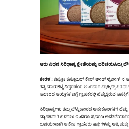
ಆರು ವಿಧದ ಸಿರಿಧಾನ್ಯ ಶ್ರೇಣಿಯನ್ನು ಪರಿಚಯಿಸಿದ್ದು ಪೌಷ್ಟಿ
ಕೇರಳ :
ವಿಪ್ರೋ ಕನ್ಸೂಮರ್ ಕೇರ್ ಅಂಡ್ ಲೈಟಿಂಗ್‌ ನ ಆಹಾ
ತನ್ನ ಮಾರುಕಟ್ಟೆ ವಿಸ್ತರಣೆಯ ಅಂಗವಾಗಿ ಬ್ರಾಹ್ಮಿನ್ಸ್ ಸಿರಿ
ಆಹಾರದ ಆಯ್ಕೆಗಳ ಬಗ್ಗೆ ಗ್ರಾಹಕರಲ್ಲಿ ಹೆಚ್ಚುತ್ತಿರುವ ಆಸಕ್ತಿಗೆ
ಸಿರಿಧಾನ್ಯಗಳು ತಮ್ಮ ಪೌಷ್ಟಿಕಾಂಶದ ಅನುಕೂಲಗಳಿಗೆ ಹೆಚ್ಚು 
ವ್ಯಾಪಕವಾಗಿ ಬಳಸಲು ಇಂದಿಗೂ ಪ್ರಮುಖ ಅಡೆತಡೆಯಾಗಿದೆ. ಸಿ
ರುಚಿಯಿಂದಾಗಿ ಅನೇಕ ಗ್ರಾಹಕರು ಇವುಗಳನ್ನು ಅಕ್ಕಿ ಮತ