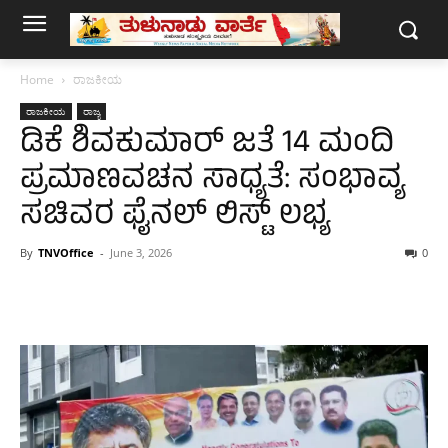
Home
ರಾಜಕೀಯ
ರಾಜಕೀಯ
ರಾಜ್ಯ
ಡಿಕೆ ಶಿವಕುಮಾರ್ ಜತೆ 14 ಮಂದಿ
ಪ್ರಮಾಣವಚನ ಸಾಧ್ಯತೆ: ಸಂಭಾವ್ಯ
ಸಚಿವರ ಫೈನಲ್ ಲಿಸ್ಟ್ ಲಭ್ಯ
By
TNVOffice
-
June 3, 2026
0