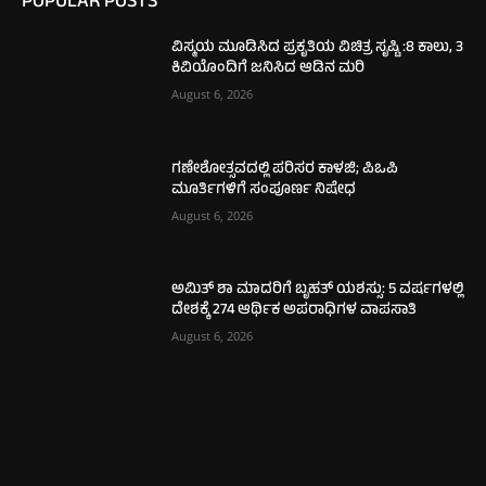
POPULAR POSTS
ವಿಸ್ಮಯ ಮೂಡಿಸಿದ ಪ್ರಕೃತಿಯ ವಿಚಿತ್ರ ಸೃಷ್ಟಿ :8 ಕಾಲು, 3
ಕಿವಿಯೊಂದಿಗೆ ಜನಿಸಿದ ಆಡಿನ ಮರಿ
August 6, 2026
ಗಣೇಶೋತ್ಸವದಲ್ಲಿ ಪರಿಸರ ಕಾಳಜಿ; ಪಿಒಪಿ
ಮೂರ್ತಿಗಳಿಗೆ ಸಂಪೂರ್ಣ ನಿಷೇಧ
August 6, 2026
ಅಮಿತ್ ಶಾ ಮಾದರಿಗೆ ಬೃಹತ್ ಯಶಸ್ಸು: 5 ವರ್ಷಗಳಲ್ಲಿ
ದೇಶಕ್ಕೆ 274 ಆರ್ಥಿಕ ಅಪರಾಧಿಗಳ ವಾಪಸಾತಿ
August 6, 2026
ಮಂಗಳೂರು
702