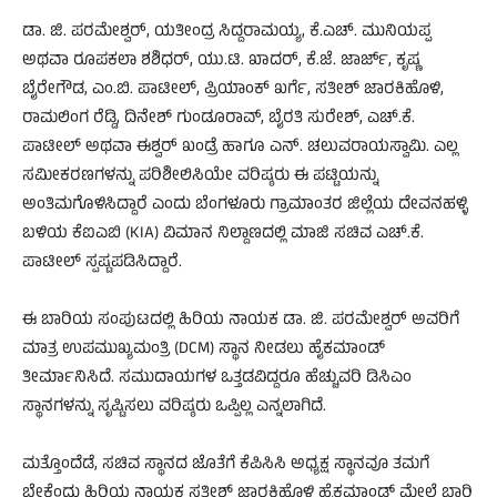
ಡಾ. ಜಿ. ಪರಮೇಶ್ವರ್, ಯತೀಂದ್ರ ಸಿದ್ದರಾಮಯ್ಯ, ಕೆ.ಎಚ್. ಮುನಿಯಪ್ಪ
ಅಥವಾ ರೂಪಕಲಾ ಶಶಿಧರ್, ಯು.ಟಿ. ಖಾದರ್, ಕೆ.ಜೆ. ಜಾರ್ಜ್, ಕೃಷ್ಣ
ಬೈರೇಗೌಡ, ಎಂ.ಬಿ. ಪಾಟೀಲ್, ಪ್ರಿಯಾಂಕ್ ಖರ್ಗೆ, ಸತೀಶ್ ಜಾರಕಿಹೊಳಿ,
ರಾಮಲಿಂಗ ರೆಡ್ಡಿ, ದಿನೇಶ್ ಗುಂಡೂರಾವ್, ಬೈರತಿ ಸುರೇಶ್, ಎಚ್.ಕೆ.
ಪಾಟೀಲ್ ಅಥವಾ ಈಶ್ವರ್ ಖಂಡ್ರೆ ಹಾಗೂ ಎನ್. ಚಲುವರಾಯಸ್ವಾಮಿ. ಎಲ್ಲ
ಸಮೀಕರಣಗಳನ್ನು ಪರಿಶೀಲಿಸಿಯೇ ವರಿಷ್ಠರು ಈ ಪಟ್ಟಿಯನ್ನು
ಅಂತಿಮಗೊಳಿಸಿದ್ದಾರೆ ಎಂದು ಬೆಂಗಳೂರು ಗ್ರಾಮಾಂತರ ಜಿಲ್ಲೆಯ ದೇವನಹಳ್ಳಿ
ಬಳಿಯ ಕೆಐಎಬಿ (KIA) ವಿಮಾನ ನಿಲ್ದಾಣದಲ್ಲಿ ಮಾಜಿ ಸಚಿವ ಎಚ್.ಕೆ.
ಪಾಟೀಲ್ ಸ್ಪಷ್ಟಪಡಿಸಿದ್ದಾರೆ.
ಈ ಬಾರಿಯ ಸಂಪುಟದಲ್ಲಿ ಹಿರಿಯ ನಾಯಕ ಡಾ. ಜಿ. ಪರಮೇಶ್ವರ್ ಅವರಿಗೆ
ಮಾತ್ರ ಉಪಮುಖ್ಯಮಂತ್ರಿ (DCM) ಸ್ಥಾನ ನೀಡಲು ಹೈಕಮಾಂಡ್
ತೀರ್ಮಾನಿಸಿದೆ. ಸಮುದಾಯಗಳ ಒತ್ತಡವಿದ್ದರೂ ಹೆಚ್ಚುವರಿ ಡಿಸಿಎಂ
ಸ್ಥಾನಗಳನ್ನು ಸೃಷ್ಟಿಸಲು ವರಿಷ್ಠರು ಒಪ್ಪಿಲ್ಲ ಎನ್ನಲಾಗಿದೆ.
ಮತ್ತೊಂದೆಡೆ, ಸಚಿವ ಸ್ಥಾನದ ಜೊತೆಗೆ ಕೆಪಿಸಿಸಿ ಅಧ್ಯಕ್ಷ ಸ್ಥಾನವೂ ತಮಗೆ
ಬೇಕೆಂದು ಹಿರಿಯ ನಾಯಕ ಸತೀಶ್ ಜಾರಕಿಹೊಳಿ ಹೈಕಮಾಂಡ್ ಮೇಲೆ ಭಾರಿ