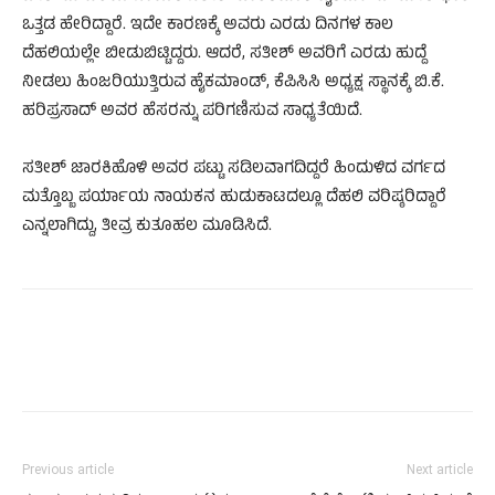
ಒತ್ತಡ ಹೇರಿದ್ದಾರೆ. ಇದೇ ಕಾರಣಕ್ಕೆ ಅವರು ಎರಡು ದಿನಗಳ ಕಾಲ
ದೆಹಲಿಯಲ್ಲೇ ಬೀಡುಬಿಟ್ಟಿದ್ದರು. ಆದರೆ, ಸತೀಶ್ ಅವರಿಗೆ ಎರಡು ಹುದ್ದೆ
ನೀಡಲು ಹಿಂಜರಿಯುತ್ತಿರುವ ಹೈಕಮಾಂಡ್, ಕೆಪಿಸಿಸಿ ಅಧ್ಯಕ್ಷ ಸ್ಥಾನಕ್ಕೆ ಬಿ.ಕೆ.
ಹರಿಪ್ರಸಾದ್ ಅವರ ಹೆಸರನ್ನು ಪರಿಗಣಿಸುವ ಸಾಧ್ಯತೆಯಿದೆ.
ಸತೀಶ್ ಜಾರಕಿಹೊಳಿ ಅವರ ಪಟ್ಟು ಸಡಿಲವಾಗದಿದ್ದರೆ ಹಿಂದುಳಿದ ವರ್ಗದ
ಮತ್ತೊಬ್ಬ ಪರ್ಯಾಯ ನಾಯಕನ ಹುಡುಕಾಟದಲ್ಲೂ ದೆಹಲಿ ವರಿಷ್ಠರಿದ್ದಾರೆ
ಎನ್ನಲಾಗಿದ್ದು, ತೀವ್ರ ಕುತೂಹಲ ಮೂಡಿಸಿದೆ.
Previous article
Next article