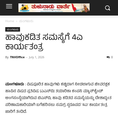
Home
ಮಂಗಳೂರು
ಮಂಗಳೂರು
ಹಾವುಕಡಿತ ಸಮಸ್ಯೆಗೆ 4ಎ
ಕಾರ್ಯತಂತ್ರ
By
TNVOffice
-
July 1, 2026
0
ಮಂಗಳೂರು
: ವಿಷಪೂರಿತ ಹಾವುಗಳು ಕಚ್ಚಿದಾಗ ನೀಡಲಾಗುವ ಜೀವರಕ್ಷಕ
ಹಾವಿನ ವಿಷದ ಪ್ರತಿವಿಷ (ಎಎಸ್‍ವಿ) ತಯಾರಿಕಾ ಕಂಪನಿ ಮ್ಯಾನ್‍ಕೈಂಡ್
ಅಂಗಸಂಸ್ಥೆಯಾಗಿರುವ ಬಿಎಸ್‍ವಿ, ಹಾವು ಕಡಿತದ ಸಮಸ್ಯೆಯನ್ನು ದೇಶಾದ್ಯಂತ
ಪರಿಣಾಮಕಾರಿಯಾಗಿ ಬಗೆಹರಿಸಲು ಸಮಗ್ರ ಸ್ವರೂಪದ ‘4ಎ’ ಕಾರ್ಯತಂತ್ರ
ಜಾರಿಗೆ ತಂದಿದೆ.