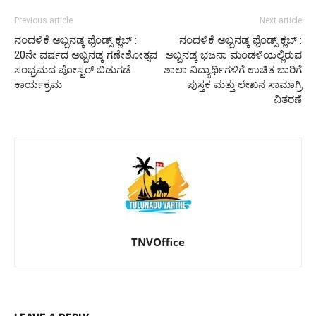
Previous article
Next article
ನಂದಳಿಕೆ ಅಬ್ಬನಡ್ಕ ಫ್ರೆಂಡ್ಸ್ ಕ್ಲಬ್ :
ನಂದಳಿಕೆ ಅಬ್ಬನಡ್ಕ ಫ್ರೆಂಡ್ಸ್ ಕ್ಲಬ್ :
20ನೇ ವರ್ಷದ ಅಬ್ಬನಡ್ಕ ಗಣೇಶೋತ್ಸವ
ಅಬ್ಬನಡ್ಕ ಭಜನಾ ಮಂಡಳಿಯಲ್ಲಿರುವ
ಸಂಭ್ರಮದ ಪೋಸ್ಟರ್ ಬಿಡುಗಡೆ
ಶಾಲಾ ವಿದ್ಯಾರ್ಥಿಗಳಿಗೆ ಉಚಿತ ಬಾರಿಗೆ
ಕಾರ್ಯಕ್ರಮ
ಪುಸ್ತಕ ಮತ್ತು ಲೇಖನ ಸಾಮಾಗ್ರಿ
ವಿತರಣೆ
TNVOffice