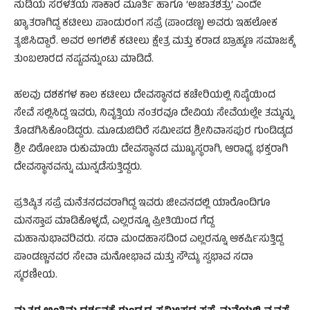
ನುಡಿಯ ಸರಳತೆಯ ಸಾಕಾರ ಮೂರ್ತಿ ಹಾಗೂ ‘ಅಜಾತಶತ್ರು’ ಎಂದೇ
ಖ್ಯಾತರಾಗಿದ್ದ ಕಟೀಲು ಪಾಂಡುರಂಗ ಸಪ್ರೆ (ಪಾಂಡಣ್ಣ) ಅವರು ಇಹಲೋಕ
ತ್ಯಜಿಸಿದ್ದಾರೆ. ಅವರ ಅಗಲಿಕೆ ಕಟೀಲು ಕ್ಷೇತ್ರ ಮತ್ತು ಕರಾಡ ಬ್ರಾಹ್ಮಣ ಸಮಾಜಕ್ಕೆ
ತುಂಬಲಾರದ ನಷ್ಟವನ್ನುಂಟು ಮಾಡಿದೆ.
ಹಲವು ದಶಕಗಳ ಕಾಲ ಕಟೀಲು ದೇವಸ್ಥಾನದ ಕಚೇರಿಯಲ್ಲಿ ನಿಷ್ಠೆಯಿಂದ
ಸೇವೆ ಸಲ್ಲಿಸಿದ್ದ ಇವರು, ನಿವೃತ್ತಿಯ ನಂತರವೂ ದೇವಿಯ ಸೇವೆಯಲ್ಲೇ ತಮ್ಮನ್ನು
ತೊಡಗಿಸಿಕೊಂಡಿದ್ದರು. ಮೂಡುಬಿದಿರೆ ಸಮೀಪದ ಶ್ರೀನಿವಾಸಪುರ ಗುಂಡಿಡ್ಕದ
ಶ್ರೀ ವಿಠೋಬಾ ರುಕುಮಾಯಿ ದೇವಸ್ಥಾನದ ಮುಖ್ಯಸ್ಥರಾಗಿ, ಆರಾಧ್ಯ ಭಕ್ತರಾಗಿ
ದೇವಸ್ಥಾನವನ್ನು ಮುನ್ನಡೆಸುತ್ತಿದ್ದರು.
​ಪ್ರತಿಷ್ಠಿತ ಸಪ್ರೆ ಮನೆತನದವರಾಗಿದ್ದ ಇವರು ಜೀವನದಲ್ಲಿ ಯಾರೊಂದಿಗೂ
ಮನಸ್ತಾಪ ಮಾಡಿಕೊಳ್ಳದೆ, ಎಲ್ಲರನ್ನೂ ಪ್ರೀತಿಯಿಂದ ಗೆದ್ದ
ಮಹಾನುಭಾವರಿವರು. ಸದಾ ಮಂದಹಾಸದಿಂದ ಎಲ್ಲರನ್ನೂ ಆಕರ್ಷಿಸುತ್ತಿದ್ದ
ಪಾಂಡಣ್ಣನವರ ಸೇವಾ ಮನೋಭಾವ ಮತ್ತು ಸೌಮ್ಯ ಸ್ವಭಾವ ಸದಾ
ಸ್ಮರಣೀಯ.