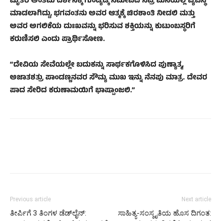
ಮೃತರ ಅಂತಿಮ ದರ್ಶನಕ್ಕೆ ಗುಂಡ್ಯಡ್ಕ ಸಮೀಪದ ಸಪ್ರೆ ಮನೆಯಲ್ಲಿ ವ್ಯವಸ್ಥೆ
ಮಾಡಲಾಗಿದ್ದು, ಭಗವಂತನು ಅವರ ಆತ್ಮಕ್ಕೆ ಚಿರಶಾಂತಿ ನೀಡಲಿ ಮತ್ತು
ಅವರ ಅಗಲಿಕೆಯ ದುಃಖವನ್ನು ಭರಿಸುವ ಶಕ್ತಿಯನ್ನು ಕುಟುಂಬಸ್ಥರಿಗೆ
ಕರುಣಿಸಲಿ ಎಂದು ಪ್ರಾರ್ಥಿಸೋಣ.
“ದೇವಿಯ ಸೇವೆಯಲ್ಲೇ ಬದುಕನ್ನು ಸಾರ್ಥಕಗೊಳಿಸಿದ ಪುಣ್ಯಾತ್ಮ,
ಅಜಾತಶತ್ರು ಪಾಂಡಣ್ಣನವರ ಸೌಮ್ಯ ಮುಖ ಇನ್ನು ನೆನಪು ಮಾತ್ರ. ದೇವರ
ಪಾದ ಸೇರಿದ ಕರುಣಾಮಯಿಗೆ ಭಾಷ್ಪಾಂಜಲಿ.”
Previous article
Next article
ತೀರ್ಪಿಗೆ 3 ತಿಂಗಳ ಡೆಡ್‌ಲೈನ್:
​ಸಾಹಿತ್ಯ-ಸಂಸ್ಕೃತಿಯ ಹೊಸ ದಿಗಂತ: