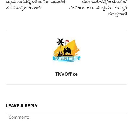
ನ್ಯಾಯಾಂಗದಲ್ಲಿ ಐತಿಹಾಸಿಕ ಸುಧಾರಣೆ
ಮಂಗಳೂರಿನಲ್ಲಿ ‘ಆಮಂತ್ರಣ’
ತಂದ ಸುಪ್ರೀಂಕೋರ್ಟ್
ವೇದಿಕೆಯ ಕಲಾ ಸಂಭ್ರಮದ ಅದ್ದೂರಿ
ಪದಪ್ರದಾನ!
TNVOffice
LEAVE A REPLY