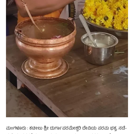
​ಮಂಗಳೂರು : ಕಟೀಲು ಶ್ರೀ ದುರ್ಗಾಪರಮೇಶ್ವರಿ ದೇವಿಯ ಪರಮ ಭಕ್ತ, ನಡೆ-