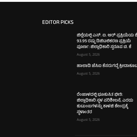
EDITOR PICKS
ಜಿಲ್ಲೆಯಲ್ಲಿ ಎಸ್. ಐ. ಆರ್ ಪ್ರಕ್ರಿಯೆಯ 
93.95 ರಷ್ಟು ಡಿಜಿಟಲಿಕರಣ ಪ್ರಕ್ರಿಯೆ
ಪೂರ್ಣ: ಜಿಲ್ಲಾಧಿಕಾರಿ ಸ್ವರೂಪ ಟಿ. ಕೆ
August 5, 2026
ಹಾಲಾಡಿ ಜೆಸಿಐ ಕೆಸರುಗದ್ದೆ ಕ್ರೀಡಾಕೂ
August 5, 2026
ರೆಂಜಾಳದಲ್ಲಿ ಭೂಕುಸಿತ ಭೀತಿ:
ಜಿಲ್ಲಾಧಿಕಾರಿ ಸ್ಥಳ ಪರಿಶೀಲನೆ, ಎರಡು
ಕುಟುಂಬಗಳನ್ನು ಕಾಳಜಿ ಕೇಂದ್ರಕ್ಕೆ
ಸ್ಥಳಾಂತರ
August 5, 2026