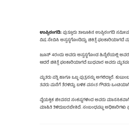
ಉಪ್ಪಿನಂಗಡಿ:
ಪುತ್ತೂರು ತಾಲೂಕಿನ ಉಪ್ಪಿನಂಗಡಿ ಸಮೀಪ
ವಿಷ ಸೇವಿಸಿ ಅಸ್ವಸ್ಥಗೊಂಡಿದ್ದು, ಚಿಕಿತ್ಸೆ ಫಲಕಾರಿಯಾಗದ
ಜೂನ್ 4ರಂದು ಅವರು ಅಸ್ವಸ್ಥಗೊಂಡ ಹಿನ್ನೆಲೆಯಲ್ಲಿ ಅವರನ್ನು ತ
ಆದರೆ ಚಿಕಿತ್ಸೆ ಫಲಕಾರಿಯಾಗದೆ ಬುಧವಾರ ಅವರು ಮೃತಪಟ್ಟಿದ
ಮೃತರು ಪತ್ನಿ ಹಾಗೂ ಒಬ್ಬ ಪುತ್ರನನ್ನು ಅಗಲಿದ್ದಾರೆ. ಕುಟುಂ
ತವರು ಮನೆಗೆ ತೆರಳಿದ್ದು, ಬಳಿಕ ವಸಂತ ಗೌಡರು ಒಂಟಿಯಾಗಿ ವಾ
ವೈಯಕ್ತಿಕ ಜೀವನದ ಸಂಕಷ್ಟಗಳಿಂದ ಅವರು ಮಾನಸಿಕವಾಗಿ ನ
ಮಾಹಿತಿ ತಿಳಿದುಬರಬೇಕಿದೆ. ಸಂಬಂಧಪಟ್ಟ ಅಧಿಕಾರಿಗಳು ಪ್ರಕ