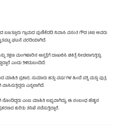
ದ ಬಜತ್ತೂರು ಗ್ರಾಮದ ಪುಣಿಕೆದಡಿ ನಿವಾಸಿ ವಸಂತ ಗೌಡ (48) ಅವರು
ೆ ಮೃತಪಟ್ಟ ಘಟನೆ ವರದಿಯಾಗಿದೆ.
ಕ್ಷಣ ಮಂಗಳೂರಿನ ಆಸ್ಪತ್ರೆಗೆ ದಾಖಲಿಸಿ ಚಿಕಿತ್ಸೆ ನೀಡಲಾಗುತ್ತಿತ್ತು.
್ದಾರೆ ಎಂದು ತಿಳಿದುಬಂದಿದೆ.
ಬದ ಮಾಹಿತಿ ಪ್ರಕಾರ, ಸುಮಾರು ಹತ್ತು ವರ್ಷಗಳ ಹಿಂದೆ ಪತ್ನಿ ಮತ್ತು ಪುತ್ರ
ಸಿಸುತ್ತಿದ್ದರು ಎನ್ನಲಾಗಿದೆ.
ೊಂದಿದ್ದರು ಎಂಬ ಮಾಹಿತಿ ಲಭ್ಯವಾಗಿದ್ದು, ಈ ಸಂಬಂಧ ಹೆಚ್ಚಿನ
ರಣದ ಕುರಿತು ತನಿಖೆ ನಡೆಸುತ್ತಿದ್ದಾರೆ.