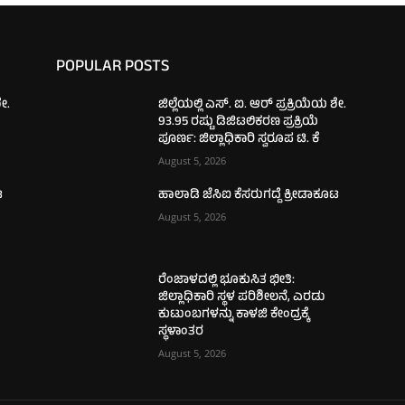
POPULAR POSTS
ಶೇ.
ಜಿಲ್ಲೆಯಲ್ಲಿ ಎಸ್. ಐ. ಆರ್ ಪ್ರಕ್ರಿಯೆಯ ಶೇ.
93.95 ರಷ್ಟು ಡಿಜಿಟಲಿಕರಣ ಪ್ರಕ್ರಿಯೆ
ಪೂರ್ಣ: ಜಿಲ್ಲಾಧಿಕಾರಿ ಸ್ವರೂಪ ಟಿ. ಕೆ
August 5, 2026
ಟ
ಹಾಲಾಡಿ ಜೆಸಿಐ ಕೆಸರುಗದ್ದೆ ಕ್ರೀಡಾಕೂಟ
August 5, 2026
ರೆಂಜಾಳದಲ್ಲಿ ಭೂಕುಸಿತ ಭೀತಿ:
ಜಿಲ್ಲಾಧಿಕಾರಿ ಸ್ಥಳ ಪರಿಶೀಲನೆ, ಎರಡು
ಕುಟುಂಬಗಳನ್ನು ಕಾಳಜಿ ಕೇಂದ್ರಕ್ಕೆ
ಸ್ಥಳಾಂತರ
August 5, 2026