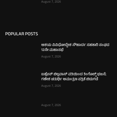
August 7, 2026
POPULAR POSTS
ಆಶಯ ವಿವಿಧೋದ್ದೇಶ ಸೌಹಾರ್ದ ಸಹಕಾರಿ ಸಂಘದ
12ನೇ ಮಹಾಸಭೆ
August 7, 2026
ಬಹ್ರೇನ್ ಬಿಲ್ಲವಾಸ್ ವತಿಯಿಂದ ತಿಂಗೊಲ್ಡ್ ಭಜನೆ;
ಗಣೇಶ ಚತುರ್ಥಿ ಆಮಂತ್ರಣ ಪತ್ರಿಕೆ ಬಿಡುಗಡೆ
August 7, 2026
August 7, 2026