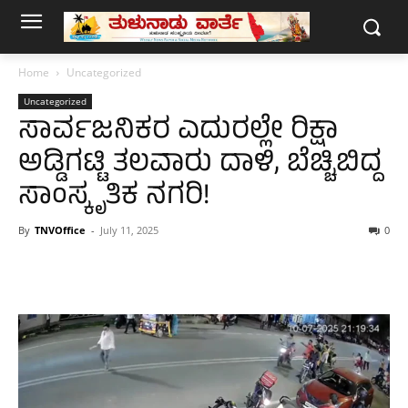
Home
Uncategorized
Uncategorized
ಸಾರ್ವಜನಿಕರ ಎದುರಲ್ಲೇ ರಿಕ್ಷಾ
ಅಡ್ಡಿಗಟ್ಟಿ ತಲವಾರು ದಾಳಿ, ಬೆಚ್ಚಿಬಿದ್ದ
ಸಾಂಸ್ಕೃತಿಕ ನಗರಿ!
By
TNVOffice
-
July 11, 2025
0