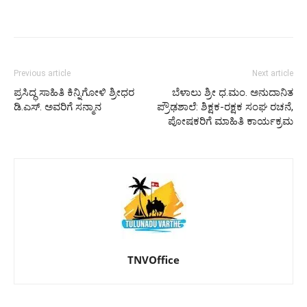
Previous article
Next article
ಪ್ರಸಿದ್ಧ ಸಾಹಿತಿ ಕಿನ್ನಿಗೋಳಿ ಶ್ರೀಧರ
ಬೆಳಾಲು ಶ್ರೀ ಧ.ಮಂ. ಅನುದಾನಿತ
ಡಿ.ಎಸ್. ಅವರಿಗೆ ಸನ್ಮಾನ
ಪ್ರೌಢಶಾಲೆ: ಶಿಕ್ಷಕ-ರಕ್ಷಕ ಸಂಘ ರಚನೆ,
ಪೋಷಕರಿಗೆ ಮಾಹಿತಿ ಕಾರ್ಯಕ್ರಮ
TNVOffice