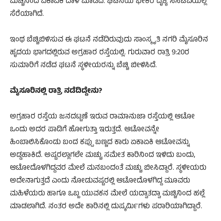
ಮಚ್ಚನಿಂದ ಏಕಾಏಕಿ ದಾಳಿ ಮಾಡಿದೆ. ಘಟನೆಯ ಭೀಕರ ದೃಶ್ಯ ಸಿಸಿಟಿವಿಯಲ್ಲಿ
ಸೆರೆಯಾಗಿದೆ.
ಇಂಥ ಬೆಚ್ಚಿಬಿಳಿಸುವ ಈ ಘಟನೆ ನಡೆದಿರುವುದು ಸಾಂಸ್ಕೃತಿ ನಗರಿ ಮೈಸೂರಿನ
ಹೃದಯ ಭಾಗದಲ್ಲಿರುವ ಅಗ್ರಹಾರ ರಸ್ತೆಯಲ್ಲಿ. ಗುರುವಾರ ರಾತ್ರಿ 9:20ರ
ಸುಮಾರಿಗೆ ನಡೆದ ಘಟನೆ ಸ್ಥಳೀಯರನ್ನು ಬೆಚ್ಚಿ ಬೀಳಿಸಿದೆ.
ಮೈಸೂರಿನಲ್ಲಿ ರಾತ್ರಿ ನಡೆದಿದ್ದೇನು?
ಅಗ್ರಹಾರ ರಸ್ತೆಯ ಜನದಟ್ಟಣೆ ಇರುವ ರಾಮಾನುಜಾ ರಸ್ತೆಯಲ್ಲಿ ಆಟೋ
ಒಂದು ಅದರ ಪಾಡಿಗೆ ಹೋಗುತ್ತಾ ಇರುತ್ತದೆ. ಆಟೋವನ್ನೇ
ಹಿಂಬಾಲಿಸಿಕೊಂಡು ಬಂದ ಕಪ್ಪು ಬಣ್ಣದ ಕಾರು ಏಕಾಏಕಿ ಆಟೋವನ್ನು
ಅಡ್ಡಹಾಕಿದೆ. ಅಷ್ಟರಲ್ಲಾಗಲೇ ಮಚ್ಚು ಸಮೇತ ಕಾರಿನಿಂದ ಇಳಿದು ಬಂದು,
ಆಟೋದೊಳಗಿದ್ದವರ ಮೇಲೆ ಮನಬಂದಂತೆ ಮಚ್ಚು ಬೀಸಿದ್ದಾರೆ. ಸ್ಥಳೀಯರು
ಅದೇನಾಗುತ್ತದೆ ಎಂದು ನೋಡುವಷ್ಟರಲ್ಲಿ ಆಟೋದೊಳಗಿದ್ದ ಮೂವರು
ಮಹಿಳೆಯರು ಹಾಗೂ ಒಬ್ಬ ಯುವಕನ ಮೇಲೆ ಯದ್ವಾತದ್ವಾ ಮಚ್ಚಿನಿಂದ ಹಲ್ಲೆ
ಮಾಡಲಾಗಿದೆ. ನಂತರ ಅದೇ ಕಾರಿನಲ್ಲಿ ದುಷ್ಕರ್ಮಿಗಳು ಪರಾರಿಯಾಗಿದ್ದಾರೆ.