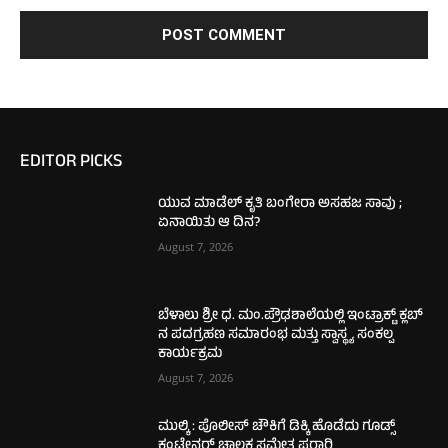
EDITOR PICKS
ಯುವ ಮಾಡೆಲ್ ಕೃತಿ ಬಂಗೇರಾ ಅಸಹಜ ಸಾವು ;
ಏನಾಯಿತು ಆ ದಿನ?
August 7, 2026
ಬೆಳಾಲು ಶ್ರೀ ಧ. ಮಂ.ಪ್ರೌಢಶಾಲೆಯಲ್ಲಿ ಇಂಟ್ರಾಕ್ಟ್ ಕ್ಲಬ್
ನ ಪದಗ್ರಹಣ ಸಮಾರಂಭ ಮತ್ತು ಸ್ವಾಸ್ಥ್ಯ ಸಂಕಲ್ಪ
ಕಾರ್ಯಕ್ರಮ
August 7, 2026
ಮುಲ್ಕಿ : ಪೊಲೀಸ್ ಚೌಕಿಗೆ ಡಿಕ್ಕಿ ಹೊಡೆದು ಗೂಡ್ಸ್
ಕಂಟೇನರ್ ಚಾಲಕ ಸಮೇತ ಪರಾರಿ