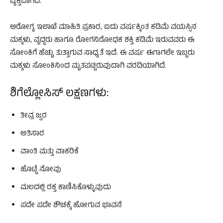
ವ್ಯಕ್ತವಾಗಿದೆ.
ಆರೋಗ್ಯ ಇಲಾಖೆ ಮಾಹಿತಿ ಪ್ರಕಾರ, ಐದು ವರ್ಷಕ್ಕಿಂತ ಕಡಿಮೆ ವಯಸ್ಸಿನ
ಮಕ್ಕಳು, ವೃದ್ಧರು ಹಾಗೂ ರೋಗನಿರೋಧಕ ಶಕ್ತಿ ಕಡಿಮೆ ಇರುವವರು ಈ
ಸೋಂಕಿಗೆ ಹೆಚ್ಚು ತುತ್ತಾಗುವ ಸಾಧ್ಯತೆ ಇದೆ. ಈ ವರ್ಷ ಈಗಾಗಲೇ ಇಬ್ಬರು
ಮಕ್ಕಳು ಸೋಂಕಿನಿಂದ ಮೃತಪಟ್ಟಿರುವುದಾಗಿ ವರದಿಯಾಗಿದೆ.
ಶಿಗೆಲ್ಲೋಸಿಸ್ ಲಕ್ಷಣಗಳು:
ತೀವ್ರ ಜ್ವರ
ಅತಿಸಾರ
ವಾಂತಿ ಮತ್ತು ವಾಕರಿಕೆ
ಹೊಟ್ಟೆ ನೋವು
ಮಲದಲ್ಲಿ ರಕ್ತ ಕಾಣಿಸಿಕೊಳ್ಳುವುದು
ಪದೇ ಪದೇ ಶೌಚಕ್ಕೆ ಹೋಗುವ ಭಾವನೆ