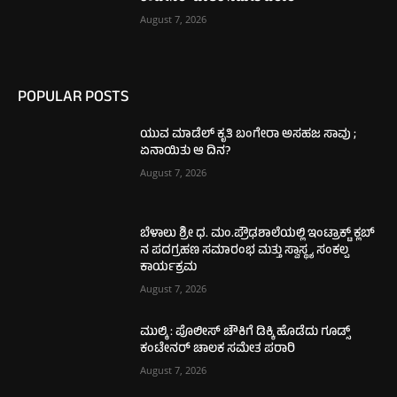
August 7, 2026
POPULAR POSTS
ಯುವ ಮಾಡೆಲ್ ಕೃತಿ ಬಂಗೇರಾ ಅಸಹಜ ಸಾವು ;
ಏನಾಯಿತು ಆ ದಿನ?
August 7, 2026
ಬೆಳಾಲು ಶ್ರೀ ಧ. ಮಂ.ಪ್ರೌಢಶಾಲೆಯಲ್ಲಿ ಇಂಟ್ರಾಕ್ಟ್ ಕ್ಲಬ್
ನ ಪದಗ್ರಹಣ ಸಮಾರಂಭ ಮತ್ತು ಸ್ವಾಸ್ಥ್ಯ ಸಂಕಲ್ಪ
ಕಾರ್ಯಕ್ರಮ
August 7, 2026
ಮುಲ್ಕಿ : ಪೊಲೀಸ್ ಚೌಕಿಗೆ ಡಿಕ್ಕಿ ಹೊಡೆದು ಗೂಡ್ಸ್
ಕಂಟೇನರ್ ಚಾಲಕ ಸಮೇತ ಪರಾರಿ
August 7, 2026