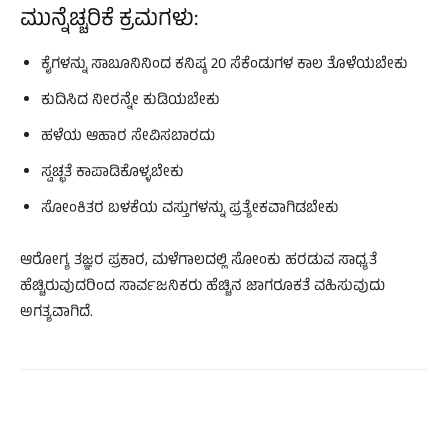
ಮುನ್ನೆಚ್ಚರಿಕೆ ಕ್ರಮಗಳು:
ಕೈಗಳನ್ನು ಸಾಬೂನಿನಿಂದ ಕನಿಷ್ಠ 20 ಸೆಕೆಂಡುಗಳ ಕಾಲ ತೊಳೆಯಬೇಕು
ಕುದಿಸಿದ ನೀರನ್ನೇ ಕುಡಿಯಬೇಕು
ಹಳೆಯ ಆಹಾರ ಸೇವಿಸಬಾರದು
ಸ್ವಚ್ಛತೆ ಕಾಪಾಡಿಕೊಳ್ಳಬೇಕು
ಸೋಂಕಿತರ ಬಳಕೆಯ ವಸ್ತುಗಳನ್ನು ಪ್ರತ್ಯೇಕವಾಗಿಡಬೇಕು
ಆರೋಗ್ಯ ತಜ್ಞರ ಪ್ರಕಾರ, ಮಳೆಗಾಲದಲ್ಲಿ ಸೋಂಕು ಹರಡುವ ಸಾಧ್ಯತೆ
ಹೆಚ್ಚಿರುವುದರಿಂದ ಸಾರ್ವಜನಿಕರು ಹೆಚ್ಚಿನ ಜಾಗರೂಕತೆ ವಹಿಸುವುದು
ಅಗತ್ಯವಾಗಿದೆ.