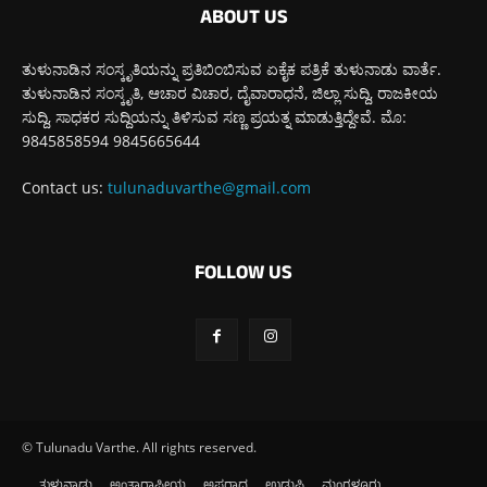
ABOUT US
ತುಳುನಾಡಿನ ಸಂಸ್ಕೃತಿಯನ್ನು ಪ್ರತಿಬಿಂಬಿಸುವ ಏಕೈಕ ಪತ್ರಿಕೆ ತುಳುನಾಡು ವಾರ್ತೆ.
ತುಳುನಾಡಿನ ಸಂಸ್ಕೃತಿ, ಆಚಾರ ವಿಚಾರ, ದೈವಾರಾಧನೆ, ಜಿಲ್ಲಾ ಸುದ್ದಿ, ರಾಜಕೀಯ
ಸುದ್ದಿ, ಸಾಧಕರ ಸುದ್ದಿಯನ್ನು ತಿಳಿಸುವ ಸಣ್ಣ ಪ್ರಯತ್ನ ಮಾಡುತ್ತಿದ್ದೇವೆ. ಮೊ:
9845858594 9845665644
Contact us:
tulunaduvarthe@gmail.com
FOLLOW US
© Tulunadu Varthe. All rights reserved.