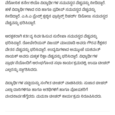
ವೆರೋನಿಕ ಕರ್ನೇಲಿಯೊ ವಿದ್ಯಾರ್ಥಿಗಳ ಸಮವಸ್ತ್ರದ ವೆಚ್ಚವನ್ನು ನೀಡಿದ್ದಾರೆ.
ಹಳೆ ವಿದ್ಯಾರ್ಥಿಗಳಾದ ರವಿ ಹಾಗೂ ಪ್ರದೀಪ್ ಸಮವಸ್ತ್ರದ ವೆಚ್ಚವನ್ನು
ನೀಡಿದ್ದಾರೆ. ಎ.ಸಿ.ಎ ಫ್ರೆಂಡ್ಸ್ ಕ್ಲಬ್ಬಿನ ಫ್ರಾನ್ಸಿನ್ಸ್ ರಿಚರ್ಡ್ ಡಿಸೋಜ ಸಮವಸ್ತ್ರದ
ವೆಚ್ಚವನ್ನು ಭರಿಸಿದ್ದಾರೆ.
ಆರಕ್ಷಕರಾಗಿ ಕರ್ತವ್ಯ ನಿರ್ವಹಿಸುವ ಸುರೇಖಾ ಸಮವಸ್ತ್ರದ ವೆಚ್ಚವನ್ನು
ಭರಿಸಿದ್ದಾರೆ. ರೋಟೇರಿಯನ್ ವಿಜಯ್ ಮಾಯಾಡಿ ಅವರು ಗೌರವ ಶಿಕ್ಷಕರ
ವೇತನ ವೆಚ್ಚವನ್ನು ಭರಿಸಿದ್ದಾರೆ. ಉದ್ಯಮಿಗಳಾದ ಅಮ್ಮುಂಜೆ ಯಶವಂತ್
ನಾಯಕ್ ಅವರು ಮಕ್ಕಳ ರಿಕ್ಷಾ ವೆಚ್ಚವನ್ನು ಭರಿಸಿದ್ದಾರೆ. ವಿಧ್ಯಾರ್ಥಿಗಳ
ಪ್ರಾರ್ಥನೆಯೊಂದಿಗೆ ಆರಂಭಗೊಂಡ ಸಭಾ ಕಾರ್ಯಕ್ರಮದಲ್ಲಿ, ಉಷಾ ಟೀಚರ್
ಎಲ್ಲರನ್ನು ಸ್ವಾಗತಿಸಿದರು.
ವಿದ್ಯಾರ್ಥಿಗಳ ಪಟ್ಟಿಯನ್ನು ಸಂಗೀತ ಟೀಚರ್ ವಾಚಿಸಿದರು. ಸುಜಾತ ಟೀಚರ್
ಎಲ್ಲಾ ದಾನಿಗಳಿಗೂ ಹಾಗೂ ಅತಿಥಿಗಳಿಗೆ ಹಾಗೂ ಪೋಷಕರಿಗೆ
ವಂದನಾರ್ಪಣೆಗೈದರು. ಮಮತಾ ಟೀಚರ್ ಕಾರ್ಯಕ್ರಮ ನಿರೂಪಿಸಿದರು.