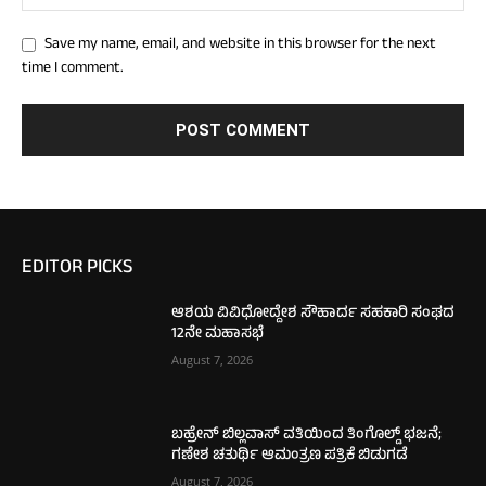
Save my name, email, and website in this browser for the next
time I comment.
EDITOR PICKS
ಆಶಯ ವಿವಿಧೋದ್ದೇಶ ಸೌಹಾರ್ದ ಸಹಕಾರಿ ಸಂಘದ
12ನೇ ಮಹಾಸಭೆ
August 7, 2026
ಬಹ್ರೇನ್ ಬಿಲ್ಲವಾಸ್ ವತಿಯಿಂದ ತಿಂಗೊಲ್ಡ್ ಭಜನೆ;
ಗಣೇಶ ಚತುರ್ಥಿ ಆಮಂತ್ರಣ ಪತ್ರಿಕೆ ಬಿಡುಗಡೆ
August 7, 2026