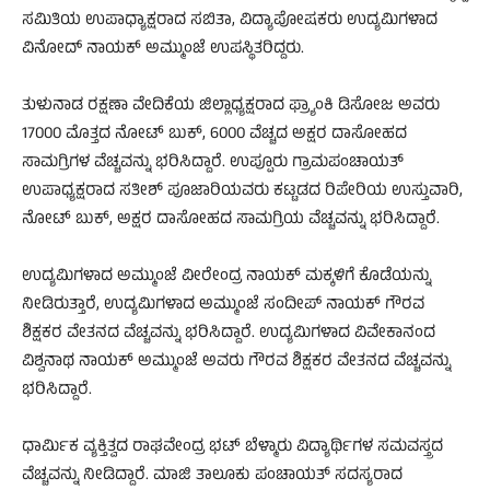
ಸಮಿತಿಯ ಉಪಾಧ್ಯಾಕ್ಷರಾದ ಸಬಿತಾ, ವಿದ್ಯಾಪೋಷಕರು ಉದ್ಯಮಿಗಳಾದ
ವಿನೋದ್ ನಾಯಕ್ ಅಮ್ಮುಂಜೆ ಉಪಸ್ಥಿತರಿದ್ದರು.
ತುಳುನಾಡ ರಕ್ಷಣಾ ವೇದಿಕೆಯ ಜಿಲ್ಲಾಧ್ಯಕ್ಷರಾದ ಫ್ರ್ಯಾಂಕಿ ಡಿಸೋಜ ಅವರು
17000 ಮೊತ್ತದ ನೋಟ್ ಬುಕ್, 6000 ವೆಚ್ಚದ ಅಕ್ಷರ ದಾಸೋಹದ
ಸಾಮಗ್ರಿಗಳ ವೆಚ್ಚವನ್ನು ಭರಿಸಿದ್ದಾರೆ. ಉಪ್ಪೂರು ಗ್ರಾಮಪಂಚಾಯತ್
ಉಪಾಧ್ಯಕ್ಷರಾದ ಸತೀಶ್ ಪೂಜಾರಿಯವರು ಕಟ್ಟಡದ ರಿಪೇರಿಯ ಉಸ್ತುವಾರಿ,
ನೋಟ್ ಬುಕ್, ಅಕ್ಷರ ದಾಸೋಹದ ಸಾಮಗ್ರಿಯ ವೆಚ್ಚವನ್ನು ಭರಿಸಿದ್ದಾರೆ.
ಉದ್ಯಮಿಗಳಾದ ಅಮ್ಮುಂಜೆ ವೀರೇಂದ್ರ ನಾಯಕ್ ಮಕ್ಕಳಿಗೆ ಕೊಡೆಯನ್ನು
ನೀಡಿರುತ್ತಾರೆ, ಉದ್ಯಮಿಗಳಾದ ಅಮ್ಮುಂಜೆ ಸಂದೀಪ್ ನಾಯಕ್ ಗೌರವ
ಶಿಕ್ಷಕರ ವೇತನದ ವೆಚ್ಚವನ್ನು ಭರಿಸಿದ್ದಾರೆ. ಉದ್ಯಮಿಗಳಾದ ವಿವೇಕಾನಂದ
ವಿಶ್ವನಾಥ ನಾಯಕ್ ಅಮ್ಮುಂಜೆ ಅವರು ಗೌರವ ಶಿಕ್ಷಕರ ವೇತನದ ವೆಚ್ಚವನ್ನು
ಭರಿಸಿದ್ದಾರೆ.
ಧಾರ್ಮಿಕ ವ್ಯಕ್ತಿತ್ವದ ರಾಘವೇಂದ್ರ ಭಟ್ ಬೆಳ್ಮಾರು ವಿದ್ಯಾರ್ಥಿಗಳ ಸಮವಸ್ತ್ರದ
ವೆಚ್ಚವನ್ನು ನೀಡಿದ್ದಾರೆ. ಮಾಜಿ ತಾಲೂಕು ಪಂಚಾಯತ್ ಸದಸ್ಯರಾದ