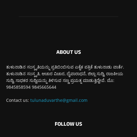
ABOUT US
ತುಳುನಾಡಿನ ಸಂಸ್ಕೃತಿಯನ್ನು ಪ್ರತಿಬಿಂಬಿಸುವ ಏಕೈಕ ಪತ್ರಿಕೆ ತುಳುನಾಡು ವಾರ್ತೆ.
ತುಳುನಾಡಿನ ಸಂಸ್ಕೃತಿ, ಆಚಾರ ವಿಚಾರ, ದೈವಾರಾಧನೆ, ಜಿಲ್ಲಾ ಸುದ್ದಿ, ರಾಜಕೀಯ
ಸುದ್ದಿ, ಸಾಧಕರ ಸುದ್ದಿಯನ್ನು ತಿಳಿಸುವ ಸಣ್ಣ ಪ್ರಯತ್ನ ಮಾಡುತ್ತಿದ್ದೇವೆ. ಮೊ:
9845858594 9845665644
Contact us:
tulunaduvarthe@gmail.com
FOLLOW US