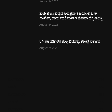
August 9, 2026
ತುಳು ಕೂಟ ಬೆದ್ರದ ಅಧ್ಯಕ್ಷರಾಗಿ ಜಯಂತಿ ಎಸ್
ಬಂಗೇರ, ಕಾರ್ಯದರ್ಶಿಯಾಗಿ ಚೇತನಾ ಹೆಗ್ಡೆ ಆಯ್ಕೆ
August 9, 2026
UPI ಪಾವತಿಗಳಿಗೆ ಶುಲ್ಕ ವಿಧಿಸಲ್ಲ: ಕೇಂದ್ರ ಸರ್ಕಾರ
August 9, 2026
ಮಂಗಳೂರು
726
ಉಡುಪಿ
652
ಮೂಡುಬಿದಿರೆ
585
ಕಾರ್ಕಳ
272
ಬೆಂಗಳೂರು
270