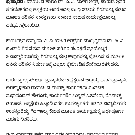
ಬ್ರಹ್ಮಾವರ :
ವತಿಯಿಂದ ಹಾಗೂ ಡಾ. ಎ. ವಿ. ಬಾಳಿಗ ಆಸ್ಪತ್ರೆ, ಹಾರಾಡಿ ಇವರ
ಸಹಯೋಗದಲ್ಲಿ ಆಸ್ಪತ್ರೆಯ ಆವರಣದಲ್ಲಿ ವಿವಿಧ ಜಾತಿಯ ಗಿಡಗಳನ್ನು ನೆಡುವ
ಮೂಲಕ ಪರಿಸರ ಸಂರಕ್ಷಣೆಯ ಸಂದೇಶ ಸಾರುವ ಕಾರ್ಯಕ್ರಮವನ್ನು
ಹಮ್ಮಿಕೊಳ್ಳಲಾಯಿತು.
ಕಾರ್ಯಕ್ರಮವನ್ನು ಡಾ. ಎ. ವಿ. ಬಾಳಿಗ ಆಸ್ಪತ್ರೆಯ ಮುಖ್ಯಸ್ಥರಾದ ಡಾ. ಪಿ. ವಿ.
ಭಂಡಾರಿ ಗಿಡ ನೆಡುವ ಮೂಲಕ ಪರಿಸರ ಸಂರಕ್ಷಣೆ ಪ್ರತಿಯೊಬ್ಬರ
ಜವಾಬ್ದಾರಿಯಾಗಿದ್ದು, ಗಿಡಗಳನ್ನು ನೆಟ್ಟು ಅವುಗಳನ್ನು ಪೋಷಿಸುವ ಮೂಲಕ
ಹಸಿರು ಪರಿಸರ ನಿರ್ಮಾಣಕ್ಕೆ ಎಲ್ಲರೂ ಕೈಜೋಡಿಸಬೇಕೆಂದು ತಿಳಿಸಿದರು.
ಜಯಂಟ್ಸ ಗ್ರೂಪ್ ಆಫ್ ಬ್ರಹ್ಮಾವರದ ಅಧ್ಯಕ್ಷರಾದ ಅಣ್ಣಯ್ಯ ದಾಸ್ ಬ್ರಹ್ಮಾವರ
ಅರಣ್ಯಾಧಿಕಾರಿ ರಾಮಚಂದ್ರ ನಾಯ್ಕ್, ಕಾರ್ಯಕ್ರಮ ಸಂಘಟಕ
ಮಧುಸೂದನ್ ಹೇರೂರು, ಕಾರ್ಯದರ್ಶಿ ಮಿಲ್ಟನ್ ಒಲಿವೇರಾ, ರೊನಾಲ್ಡ್
ಡಯಾಸ್, ಆಸ್ಪತ್ರೆಯ ಸಿಬ್ಬಂದಿ ವರ್ಗ, ಉಪನ್ಯಾಸಕರು ಹಾಗೂ ವಿದ್ಯಾರ್ಥಿಗಳು
ಉಪಸ್ಥಿತರಿದ್ದು, ಗಿಡಗಳನ್ನು ನೆಡುವ ಮೂಲಕ ಕಾರ್ಯಕ್ರಮಕ್ಕೆ ಅರ್ಥಪೂರ್ಣ
ಮೆರುಗು ನೀಡಿದರು.