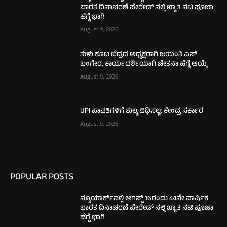
ಭಾರತ ದಿನಾಚರಣೆ ಪೇರೇಡ್ ನಲ್ಲಿ ಖ್ಯಾತ ನಟಿ ಪೂಜಾ
ಹೆಗ್ಡೆ ಭಾಗಿ
August 9, 2026
ತುಳು ಕೂಟ ಬೆದ್ರದ ಅಧ್ಯಕ್ಷರಾಗಿ ಜಯಂತಿ ಎಸ್
ಬಂಗೇರ, ಕಾರ್ಯದರ್ಶಿಯಾಗಿ ಚೇತನಾ ಹೆಗ್ಡೆ ಆಯ್ಕೆ
August 9, 2026
UPI ಪಾವತಿಗಳಿಗೆ ಶುಲ್ಕ ವಿಧಿಸಲ್ಲ: ಕೇಂದ್ರ ಸರ್ಕಾರ
August 9, 2026
POPULAR POSTS
ನ್ಯೂಯಾರ್ಕ್‌ನಲ್ಲಿ ಆಗಸ್ಟ್ 16ರಂದು 44ನೇ ವಾರ್ಷಿಕ
ಭಾರತ ದಿನಾಚರಣೆ ಪೇರೇಡ್ ನಲ್ಲಿ ಖ್ಯಾತ ನಟಿ ಪೂಜಾ
ಹೆಗ್ಡೆ ಭಾಗಿ