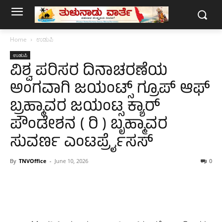
Home
ಉಡುಪಿ
ಉಡುಪಿ
ವಿಶ್ವ ಪರಿಸರ ದಿನಾಚರಣೆಯ
ಅಂಗವಾಗಿ ಜಯಂಟ್ಸ್ ಗ್ರೂಪ್ ಆಫ್
ಬ್ರಹ್ಮಾವರ ಜಯಂಟ್ಸ ಕ್ಯಾರ್
ಪೌಂಡೇಶನ ( ರಿ ) ಬೃಹ್ಮಾವರ
ಸುವರ್ಣ ಎಂಟರ್ಪ್ರೈಸಸ್
By
TNVOffice
-
June 10, 2026
0