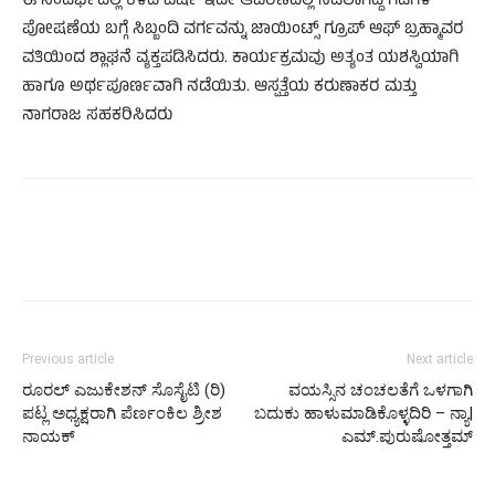
ಈ ಸಂದರ್ಭದಲ್ಲಿ ಕಳೆದ ವರ್ಷ ಇದೇ ಆವರಣದಲ್ಲಿ ನೆಡಲಾಗಿದ್ದ ಗಿಡಗಳ
ಪೋಷಣೆಯ ಬಗ್ಗೆ ಸಿಬ್ಬಂದಿ ವರ್ಗವನ್ನು ಜಾಯಿಂಟ್ಸ್ ಗ್ರೂಪ್ ಆಫ್ ಬ್ರಹ್ಮಾವರ
ವತಿಯಿಂದ ಶ್ಲಾಘನೆ ವ್ಯಕ್ತಪಡಿಸಿದರು. ಕಾರ್ಯಕ್ರಮವು ಅತ್ಯಂತ ಯಶಸ್ವಿಯಾಗಿ
ಹಾಗೂ ಅರ್ಥಪೂರ್ಣವಾಗಿ ನಡೆಯಿತು. ಆಸ್ಪತ್ತೆಯ ಕರುಣಾಕರ ಮತ್ತು
ನಾಗರಾಜ ಸಹಕರಿಸಿದರು
Previous article
Next article
ರೂರಲ್‌ ಎಜುಕೇಶನ್‌ ಸೊಸೈಟಿ (ರಿ)
ವಯಸ್ಸಿನ ಚಂಚಲತೆಗೆ ಒಳಗಾಗಿ
ಪಟ್ಲ ಅಧ್ಯಕ್ಷರಾಗಿ ಪೆರ್ಣಂಕಿಲ ಶ್ರೀಶ
ಬದುಕು ಹಾಳುಮಾಡಿಕೊಳ್ಳದಿರಿ – ನ್ಯಾ|
ನಾಯಕ್
ಎಮ್.ಪುರುಷೋತ್ತಮ್