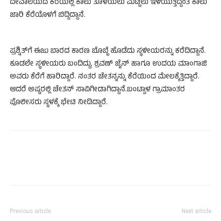
ದೇವಾಲಯದ ಕೆರೆಯಲ್ಲಿ ಕಾಲು ತೊಳೆಯಲು ಮೆಟ್ಟಿಲು ಇಳಿಯುತ್ತಿದ್ದಂತೆ ಕಾಲು
ಜಾರಿ ಕೆರೆಯೊಳಗೆ ಬಿದ್ದಿದ್ದಾನೆ.
ಪ್ರಶ್ನಿತ್‌ಗೆ ಈಜು ಬಾರದ ಕಾರಣ ಬೊಬ್ಬೆ ಹೊಡೆದು ಸ್ಥಳೀಯರನ್ನು ಕರೆದಿದ್ದಾನೆ.
ಕೂಡಲೇ ಸ್ಥಳೀಯರು ಬಂದಿದ್ದು, ಶ್ರವಣ್ ಜೈನ್ ಹಾಗೂ ಉದಯ ಮಾಂಗಾಜಿ
ಅವರು ಕೆರೆಗೆ ಹಾರಿದ್ದಾರೆ. ನಂತರ ಚೇತನ್ನನ್ನು ಕೆರೆಯಿಂದ ಮೇಲಕ್ಕೆತ್ತಿದ್ದಾರೆ.
ಆದರೆ ಅಷ್ಟರಲ್ಲಿ ಚೇತನ್ ಸಾವಿಗೀಡಾಗಿದ್ದಾನೆ.ಬಂಟ್ವಾಳ ಗ್ರಾಮಾಂತರ
ಪೊಲೀಸರು ಸ್ಥಳಕ್ಕೆ ಭೇಟಿ ನೀಡಿದ್ದಾರೆ.
Previous article
Next article