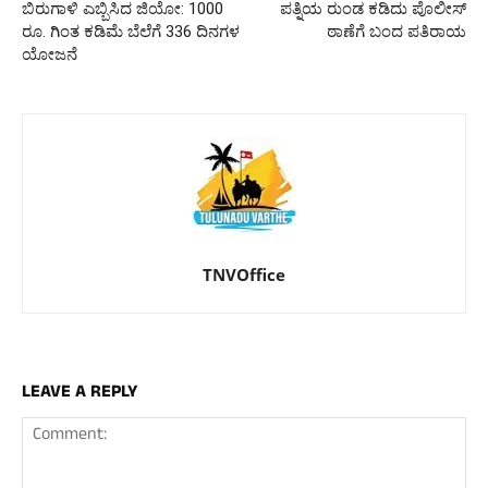
ಬಿರುಗಾಳಿ ಎಬ್ಬಿಸಿದ ಜಿಯೋ: 1000
ಪತ್ನಿಯ ರುಂಡ ಕಡಿದು ಪೊಲೀಸ್
ರೂ. ಗಿಂತ ಕಡಿಮೆ ಬೆಲೆಗೆ 336 ದಿನಗಳ
ಠಾಣೆಗೆ ಬಂದ ಪತಿರಾಯ
ಯೋಜನೆ
TNVOffice
LEAVE A REPLY