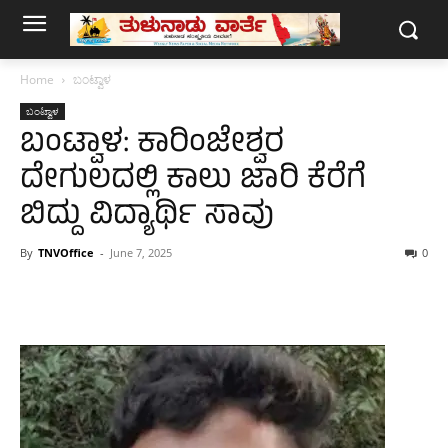
Home
ಬಂಟ್ವಾಳ
ಬಂಟ್ವಾಳ
ಬಂಟ್ವಾಳ: ಕಾರಿಂಜೇಶ್ವರ
ದೇಗುಲದಲ್ಲಿ ಕಾಲು ಜಾರಿ ಕೆರೆಗೆ
ಬಿದ್ದು ವಿದ್ಯಾರ್ಥಿ ಸಾವು
By
TNVOffice
-
June 7, 2025
0