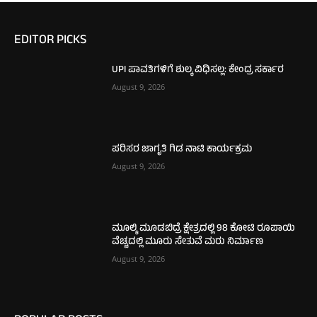
EDITOR PICKS
UPI ಪಾವತಿಗಳಿಗೆ ಶುಲ್ಕ ವಿಧಿಸಲ್ಲ: ಕೇಂದ್ರ ಸರ್ಕಾರ
August 9, 2026
ಪರಿಸರ ಜಾಗೃತಿ ಗಿಡ ನಾಟಿ ಕಾರ್ಯಕ್ರಮ
August 9, 2026
ಮೂಲ್ಕಿ ಮೂಡಬಿದ್ರೆ ಕ್ಷೇತ್ರದಲ್ಲಿ 98 ಕೋಟಿ ರೂಪಾಯಿ
ವೆಚ್ಚದಲ್ಲಿ ಮೂರು ಸೇತುವೆ ಮರು ನಿರ್ಮಾಣ
August 9, 2026