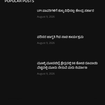
POPULAR POSTS
UPI ಪಾವತಿಗಳಿಗೆ ಶುಲ್ಕ ವಿಧಿಸಲ್ಲ: ಕೇಂದ್ರ ಸರ್ಕಾರ
August 9, 2026
ಪರಿಸರ ಜಾಗೃತಿ ಗಿಡ ನಾಟಿ ಕಾರ್ಯಕ್ರಮ
August 9, 2026
ಮೂಲ್ಕಿ ಮೂಡಬಿದ್ರೆ ಕ್ಷೇತ್ರದಲ್ಲಿ 98 ಕೋಟಿ ರೂಪಾಯಿ
ವೆಚ್ಚದಲ್ಲಿ ಮೂರು ಸೇತುವೆ ಮರು ನಿರ್ಮಾಣ
August 9, 2026
ಮಂಗಳೂರು
726