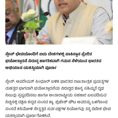
ಸ್ಪೇನ್ ಭೇಟಿಯೊಂದಿಗೆ ಐದು ದೇಶಗಳಲ್ಲಿ ಪಾಕಿಸ್ತಾನ ಪ್ರೇರಿತ
ಭಯೋತ್ಪಾದನೆ ವಿರುದ್ದ ಜಾಗತಿಕವಾಗಿ ಗಮನ ಸೆಳೆಯುವ ಭಾರತದ
ಅಭಿಯಾನ ಯಶಸ್ವಿಯಾಗಿ ಪೂರ್ಣ
ಸ್ಪೇನ್: ಅಪರೇಷನ್ ಸಿಂಧೂರ್ ಬಳಿಕ ಭಾರತದ ರಾಜತಾಂತ್ರಿಕ ಪ್ರಯತ್ನಗಳ
ಮಹತ್ವದ ಭಾಗವಾಗಿ ಭಯೋತ್ಪಾದನೆಯ ವಿರುದ್ಧದ ಶೂನ್ಯ ಸಹಿಷ್ಣುತೆ ದೃಢ
ನಿಲುವು ಸ್ಪಷ್ಟಪಡಿಸಲು ಹಾಗೂ ಅಂತಾರಾಷ್ಟ್ರೀಯ ಸಹಕಾರ ಬಲಪಡಿಸುವ
ನಿಟ್ಟಿನಲ್ಲಿ ದಕ್ಷಿಣ ಕನ್ನಡ ಸಂಸದ ಕ್ಯಾ. ಬ್ರಿಜೇಶ್ ಚೌಟ ಅವರನ್ನು ಒಳಗೊಂಡ
ಸಂಸದೆ ಕನಿಮೋಳಿ ನೇತೃತ್ವದ ಸರ್ವಪಕ್ಷಗಳ ನಿಯೋಗವು ತನ್ನ ವಿದೇಶ ಭೇಟಿ
ಯಶಸ್ವಿಯಾಗಿ ಪೂರ್ಣಗೊಳಿಸಿದೆ.