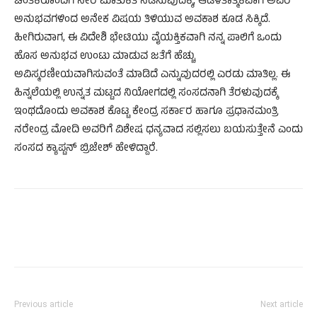
ಚಿಂತಕರೊಂದಿಗೆ ನೇರ ಮಾತುಕತೆ ನಡೆಸುವುದಕ್ಕೆ, ಆಡಳಿತಾತ್ಮಕವಾಗಿ ಅವರ
ಅನುಭವಗಳಿಂದ ಅನೇಕ ವಿಷಯ ತಿಳಿಯುವ ಅವಕಾಶ ಕೂಡ ಸಿಕ್ಕಿದೆ.
ಹೀಗಿರುವಾಗ, ಈ ವಿದೇಶಿ ಭೇಟಿಯು ವೈಯಕ್ತಿಕವಾಗಿ ನನ್ನ ಪಾಲಿಗೆ ಒಂದು
ಹೊಸ ಅನುಭವ ಉಂಟು ಮಾಡುವ ಜತೆಗೆ ಹೆಚ್ಚು
ಅವಿಸ್ಮರಣೀಯವಾಗಿಸುವಂತೆ ಮಾಡಿದೆ ಎನ್ನುವುದರಲ್ಲಿ ಎರಡು ಮಾತಿಲ್ಲ. ಈ
ಹಿನ್ನಲೆಯಲ್ಲಿ ಉನ್ನತ ಮಟ್ಟದ ನಿಯೋಗದಲ್ಲಿ ಸಂಸದನಾಗಿ ತೆರಳುವುದಕ್ಕೆ
ಇಂಥದೊಂದು ಅವಕಾಶ ಕೊಟ್ಟ ಕೇಂದ್ರ ಸರ್ಕಾರ ಹಾಗೂ ಪ್ರಧಾನಮಂತ್ರಿ
ನರೇಂದ್ರ ಮೋದಿ ಅವರಿಗೆ ವಿಶೇಷ ಧನ್ಯವಾದ ಸಲ್ಲಿಸಲು ಬಯಸುತ್ತೇನೆ ಎಂದು
ಸಂಸದ ಕ್ಯಾಪ್ಟನ್ ಬ್ರಿಜೇಶ್ ಹೇಳಿದ್ದಾರೆ.
Previous article
Next article