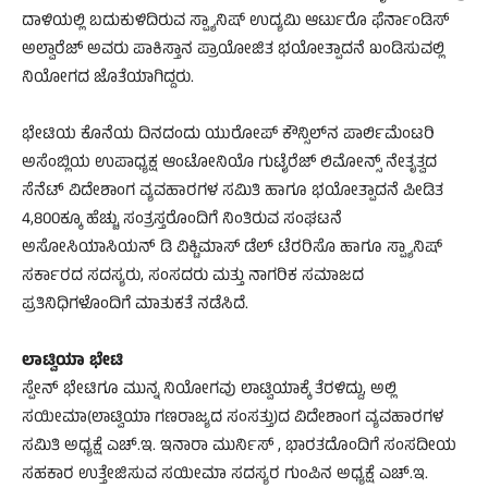
ದಾಳಿಯಲ್ಲಿ ಬದುಕುಳಿದಿರುವ ಸ್ಪ್ಯಾನಿಷ್ ಉದ್ಯಮಿ ಆರ್ಟುರೊ ಫೆರ್ನಾಂಡಿಸ್
ಅಲ್ವಾರೆಜ್ ಅವರು ಪಾಕಿಸ್ತಾನ ಪ್ರಾಯೋಜಿತ ಭಯೋತ್ಪಾದನೆ ಖಂಡಿಸುವಲ್ಲಿ
ನಿಯೋಗದ ಜೊತೆಯಾಗಿದ್ದರು.
ಭೇಟಿಯ ಕೊನೆಯ ದಿನದಂದು ಯುರೋಪ್ ಕೌನ್ಸಿಲ್‌ನ ಪಾರ್ಲಿಮೆಂಟರಿ
ಅಸೆಂಬ್ಲಿಯ ಉಪಾಧ್ಯಕ್ಷ ಆಂಟೋನಿಯೊ ಗುಟೈರೆಜ್ ಲಿಮೋನ್ಸ್ ನೇತೃತ್ವದ
ಸೆನೆಟ್ ವಿದೇಶಾಂಗ ವ್ಯವಹಾರಗಳ ಸಮಿತಿ ಹಾಗೂ ಭಯೋತ್ಪಾದನೆ ಪೀಡಿತ
4,800ಕ್ಕೂ ಹೆಚ್ಚು ಸಂತ್ರಸ್ತರೊಂದಿಗೆ ನಿಂತಿರುವ ಸಂಘಟನೆ
ಅಸೋಸಿಯಾಸಿಯನ್ ಡಿ ವಿಕ್ಟಿಮಾಸ್ ಡೆಲ್ ಟೆರರಿಸೊ ಹಾಗೂ ಸ್ಪ್ಯಾನಿಷ್
ಸರ್ಕಾರದ ಸದಸ್ಯರು, ಸಂಸದರು ಮತ್ತು ನಾಗರಿಕ ಸಮಾಜದ
ಪ್ರತಿನಿಧಿಗಳೊಂದಿಗೆ ಮಾತುಕತೆ ನಡೆಸಿದೆ.
ಲಾಟ್ವಿಯಾ ಭೇಟಿ
ಸ್ಪೇನ್ ಭೇಟಿಗೂ ಮುನ್ನ ನಿಯೋಗವು ಲಾಟ್ವಿಯಾಕ್ಕೆ ತೆರಳಿದ್ದು, ಅಲ್ಲಿ
ಸಯೀಮಾ(ಲಾಟ್ವಿಯಾ ಗಣರಾಜ್ಯದ ಸಂಸತ್ತು)ದ ವಿದೇಶಾಂಗ ವ್ಯವಹಾರಗಳ
ಸಮಿತಿ ಅಧ್ಯಕ್ಷೆ ಎಚ್.ಇ. ಇನಾರಾ ಮುರ್ನಿಸ್ , ಭಾರತದೊಂದಿಗೆ ಸಂಸದೀಯ
ಸಹಕಾರ ಉತ್ತೇಜಿಸುವ ಸಯೀಮಾ ಸದಸ್ಯರ ಗುಂಪಿನ ಅಧ್ಯಕ್ಷೆ ಎಚ್.ಇ.