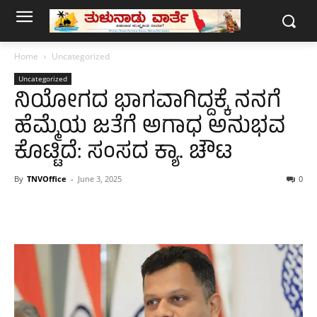
Home
Uncategorized
Uncategorized
ನಿಯೋಗದ ಭಾಗವಾಗಿದ್ದಕ್ಕೆ ನನಗೆ
ಹೆಮ್ಮೆಯ ಜತೆಗೆ ಅಗಾಧ ಅನುಭವ
ಕೊಟ್ಟಿದೆ: ಸಂಸದ ಕ್ಯಾ. ಚೌಟ
By
TNVOffice
-
June 3, 2025
0